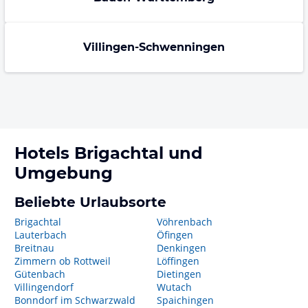
Villingen-Schwenningen
Hotels
Brigachtal
und
Umgebung
Beliebte Urlaubsorte
Brigachtal
Vöhrenbach
Lauterbach
Öfingen
Breitnau
Denkingen
Zimmern ob Rottweil
Löffingen
Gütenbach
Dietingen
Villingendorf
Wutach
Bonndorf im Schwarzwald
Spaichingen