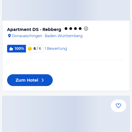
Apartment DS - Rebberg
Donaueschingen
·
Baden-Württemberg
1
Bewertung
100%
6
/ 6
Zum Hotel