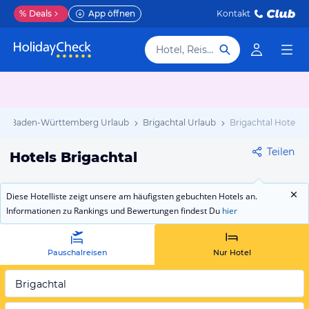
%
Deals
App öffnen
Kontakt
Hotel, Reiseziel
Baden-Württemberg Urlaub
Brigachtal Urlaub
Brigachtal Hotels
Teilen
Hotels Brigachtal
Diese Hotelliste zeigt unsere am häufigsten gebuchten Hotels an.
Informationen zu Rankings und Bewertungen findest Du
hier
Pauschalreisen
Nur Hotel
Brigachtal