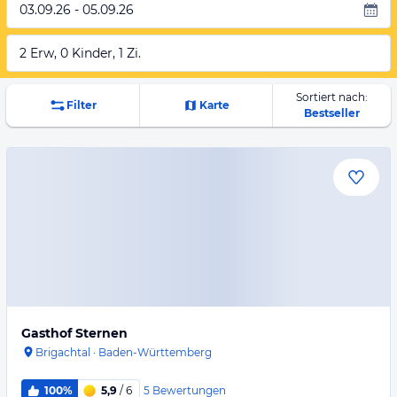
03.09.26 - 05.09.26
2 Erw, 0 Kinder, 1 Zi.
Sortiert nach:
Filter
Karte
Bestseller
Gasthof Sternen
Brigachtal
·
Baden-Württemberg
5
Bewertungen
100%
5,9
/ 6