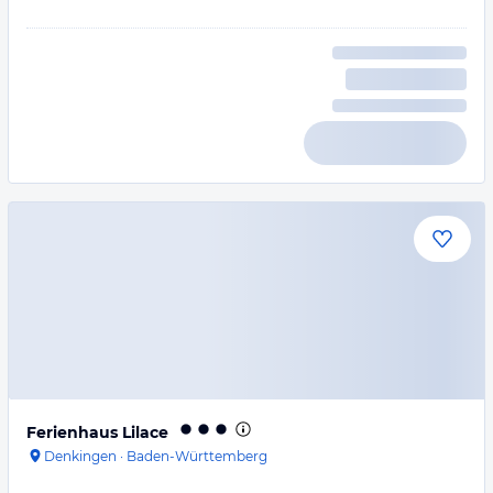
Ferienhaus Lilace
Denkingen
·
Baden-Württemberg