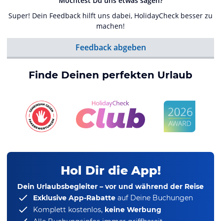
Möchtest Du uns etwas sagen?
Super! Dein Feedback hilft uns dabei, HolidayCheck besser zu
machen!
Feedback abgeben
Finde Deinen perfekten Urlaub
Hol Dir die App!
Dein Urlaubsbegleiter – vor und während der Reise
Exklusive App-Rabatte
auf Deine Buchungen
Komplett kostenlos,
keine Werbung