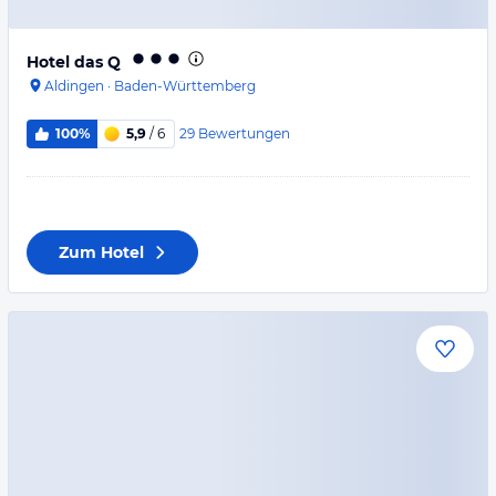
Hotel das Q
Aldingen
·
Baden-Württemberg
29
Bewertungen
100%
5,9
/ 6
Zum Hotel