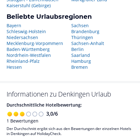
Kaiserstuhl (Gebirge)
Beliebte Urlaubsregionen
Bayern
Sachsen
Schleswig-Holstein
Brandenburg
Niedersachsen
Thüringen
Mecklenburg-Vorpommern
Sachsen-Anhalt
Baden-Württemberg
Berlin
Nordrhein-Westfalen
Saarland
Rheinland-Pfalz
Hamburg
Hessen
Bremen
Informationen zu
Denkingen
Urlaub
Durchschnittliche Hotelbewertung:
3,0
/
6
1
Bewertungen
Der Durchschnitt ergibt sich aus den Bewertungen der einzelnen Hotels
in Denkingen auf HolidayCheck.