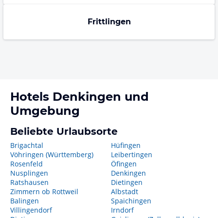
Frittlingen
Hotels
Denkingen
und
Umgebung
Beliebte Urlaubsorte
Brigachtal
Hüfingen
Vöhringen (Württemberg)
Leibertingen
Rosenfeld
Öfingen
Nusplingen
Denkingen
Ratshausen
Dietingen
Zimmern ob Rottweil
Albstadt
Balingen
Spaichingen
Villingendorf
Irndorf