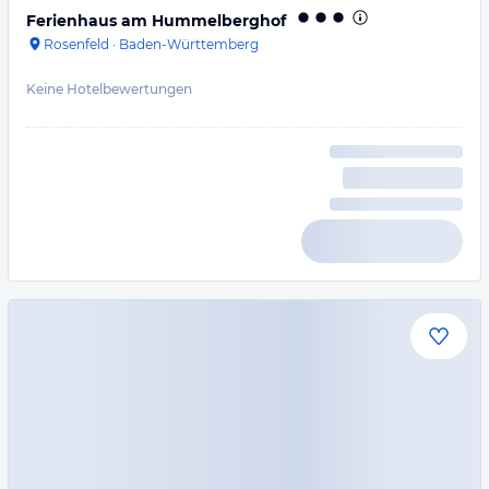
Ferienhaus am Hummelberghof
Rosenfeld
·
Baden-Württemberg
Keine Hotelbewertungen