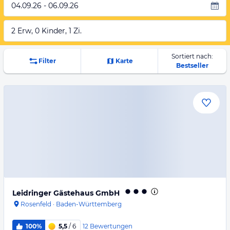
04.09.26 - 06.09.26
2 Erw, 0 Kinder, 1 Zi.
Sortiert nach:
Filter
Karte
Bestseller
Leidringer Gästehaus GmbH
Rosenfeld
·
Baden-Württemberg
12
Bewertungen
100%
5,5
/ 6