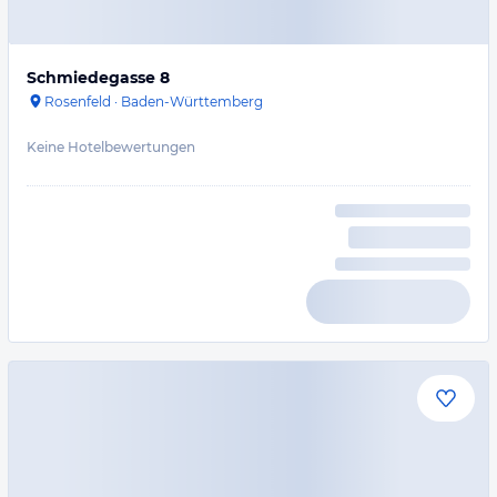
Schmiedegasse 8
Rosenfeld
·
Baden-Württemberg
Keine Hotelbewertungen