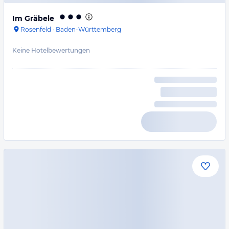
Im Gräbele
Rosenfeld
·
Baden-Württemberg
Keine Hotelbewertungen