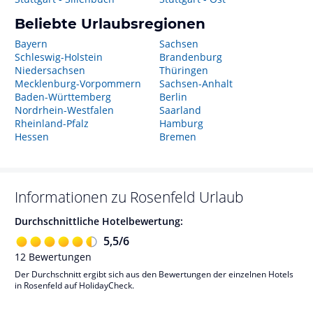
Beliebte Urlaubsregionen
Bayern
Sachsen
Schleswig-Holstein
Brandenburg
Niedersachsen
Thüringen
Mecklenburg-Vorpommern
Sachsen-Anhalt
Baden-Württemberg
Berlin
Nordrhein-Westfalen
Saarland
Rheinland-Pfalz
Hamburg
Hessen
Bremen
Informationen zu
Rosenfeld
Urlaub
Durchschnittliche Hotelbewertung:
5,5
/
6
12
Bewertungen
Der Durchschnitt ergibt sich aus den Bewertungen der einzelnen Hotels
in Rosenfeld auf HolidayCheck.