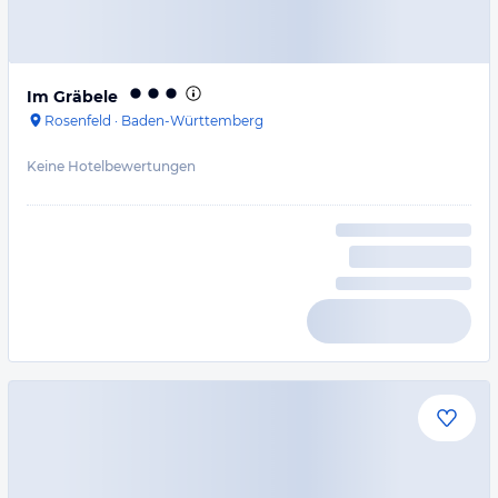
Im Gräbele
Rosenfeld
·
Baden-Württemberg
Keine Hotelbewertungen