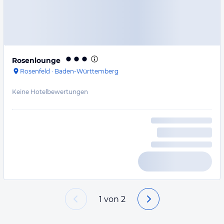
Rosenlounge
Rosenfeld
·
Baden-Württemberg
Keine Hotelbewertungen
1
von
2