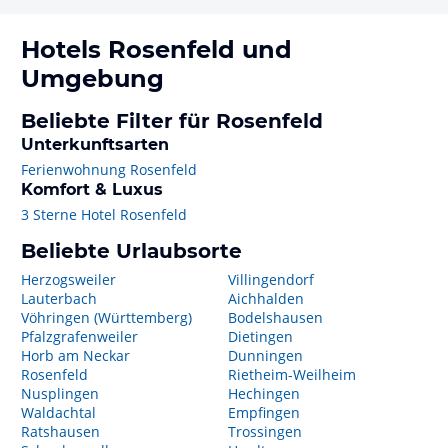
Hotels
Rosenfeld
und
Umgebung
Beliebte Filter für Rosenfeld
Unterkunftsarten
Ferienwohnung Rosenfeld
Komfort & Luxus
3 Sterne Hotel Rosenfeld
Beliebte Urlaubsorte
Herzogsweiler
Villingendorf
Lauterbach
Aichhalden
Vöhringen (Württemberg)
Bodelshausen
Pfalzgrafenweiler
Dietingen
Horb am Neckar
Dunningen
Rosenfeld
Rietheim-Weilheim
Nusplingen
Hechingen
Waldachtal
Empfingen
Ratshausen
Trossingen