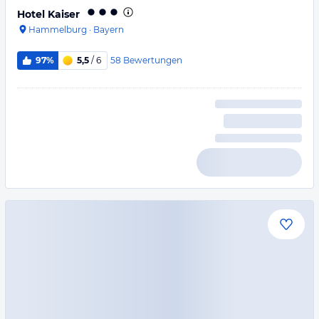
Hotel Kaiser
Hammelburg
·
Bayern
58
Bewertungen
97%
5,5
/ 6