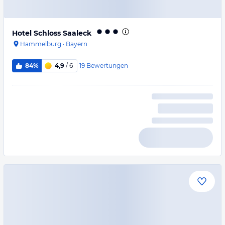
Hotel Schloss Saaleck
Hammelburg
·
Bayern
19
Bewertungen
84%
4,9
/ 6