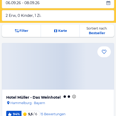
06.09.26 - 08.09.26
2 Erw, 0 Kinder, 1 Zi.
Sortiert nach:
Filter
Karte
Bestseller
Hotel Müller - Das Weinhotel
Hammelburg
·
Bayern
15
Bewertungen
94%
5,5
/ 6