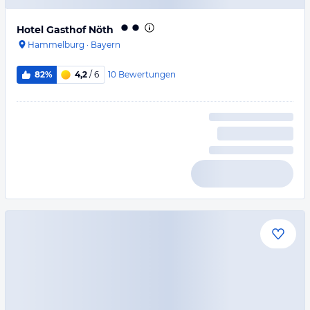
Hotel Gasthof Nöth
Hammelburg
·
Bayern
10
Bewertungen
82%
4,2
/ 6