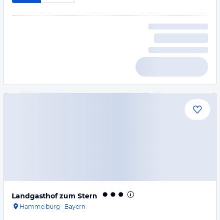
Landgasthof zum Stern
Hammelburg
·
Bayern