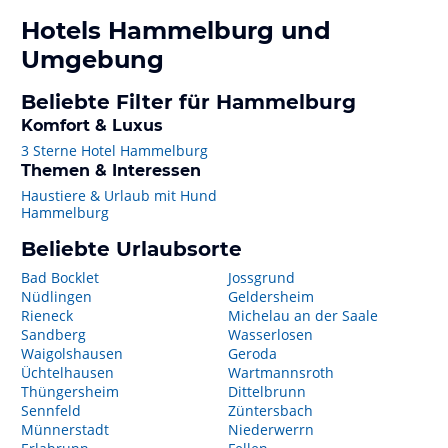
Hotels
Hammelburg
und
Umgebung
Beliebte Filter für Hammelburg
Komfort & Luxus
3 Sterne Hotel Hammelburg
Themen & Interessen
Haustiere & Urlaub mit Hund
Hammelburg
Beliebte Urlaubsorte
Bad Bocklet
Jossgrund
Nüdlingen
Geldersheim
Rieneck
Michelau an der Saale
Sandberg
Wasserlosen
Waigolshausen
Geroda
Üchtelhausen
Wartmannsroth
Thüngersheim
Dittelbrunn
Sennfeld
Züntersbach
Münnerstadt
Niederwerrn