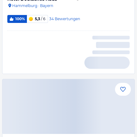
Hammelburg
·
Bayern
34
Bewertungen
100%
5,3
/ 6