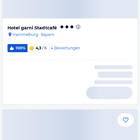
Hotel garni Stadtcafé
Hammelburg
·
Bayern
4
Bewertungen
100%
4,3
/ 6