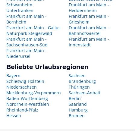
Schwanheim
Frankfurt am Main -
Unterfranken
Heddernheim
Frankfurt am Main -
Frankfurt am Main -
Bornheim
Griesheim
Frankfurt am Main - Gallus
Frankfurt am Main -
Naturpark Steigerwald
Bahnhofsviertel
Frankfurt am Main -
Frankfurt am Main -
Sachsenhausen-Süd
Innenstadt
Frankfurt am Main -
Niederursel
Beliebte Urlaubsregionen
Bayern
Sachsen
Schleswig-Holstein
Brandenburg
Niedersachsen
Thüringen
Mecklenburg-Vorpommern
Sachsen-Anhalt
Baden-Württemberg
Berlin
Nordrhein-Westfalen
Saarland
Rheinland-Pfalz
Hamburg
Hessen
Bremen