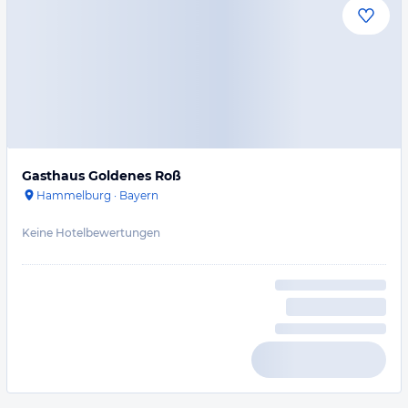
Gasthaus Goldenes Roß
Hammelburg
·
Bayern
Keine Hotelbewertungen