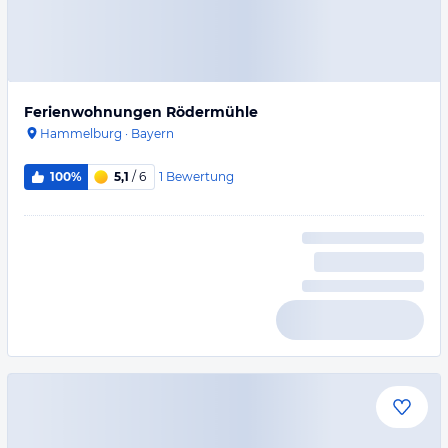
Ferienwohnungen Rödermühle
Hammelburg
·
Bayern
1
Bewertung
100%
5,1
/ 6