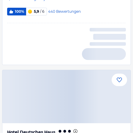
440
Bewertungen
100%
5,9
/ 6
Hotel Deutsches Haus