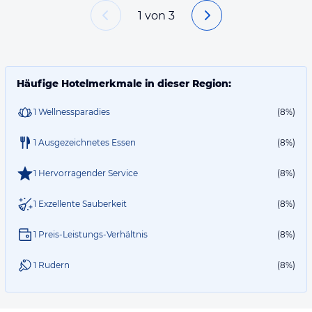
1
von
3
Häufige Hotelmerkmale in dieser Region:
1 Wellnessparadies
(8%)
1 Ausgezeichnetes Essen
(8%)
1 Hervorragender Service
(8%)
1 Exzellente Sauberkeit
(8%)
1 Preis-Leistungs-Verhältnis
(8%)
1 Rudern
(8%)