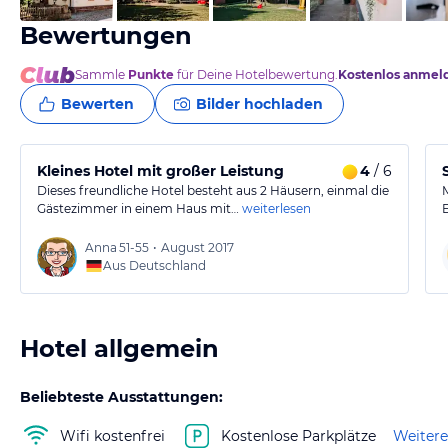
Bewertungen
Sammle
Punkte
für Deine Hotelbewertung.
Kostenlos anmel
Bewerten
Bilder hochladen
Kleines Hotel mit großer Leistung
4
/ 6
Dieses freundliche Hotel besteht aus 2 Häusern, einmal die
Gästezimmer in einem Haus mit…
weiterlesen
Anna
51-55
•
August 2017
Aus Deutschland
Hotel allgemein
Beliebteste Ausstattungen:
Wifi kostenfrei
Kostenlose Parkplätze
Weitere