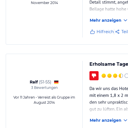
Detail stimmt, ange
November 2014
Beilage hatte hohe Q
Mehr anzeigen
Es es ist ein Famil
Hilfreich
Tei
Erholsame Tage
Ralf
(
51-55
)
3
Bewertungen
Da wir uns das Hote
mit einem 1,8 x 2 m
Vor 11 Jahren • Verreist als Gruppe im
den sehr unpraktisc
August 2014
gut zu lüften. Ein 
Treppenhaus ist rus
Mehr anzeigen