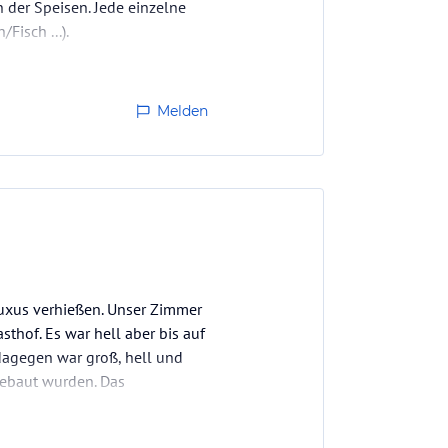
n der Speisen. Jede einzelne
Fisch ...).
Melden
Luxus verhießen. Unser Zimmer
hof. Es war hell aber bis auf
 dagegen war groß, hell und
ngebaut wurden. Das