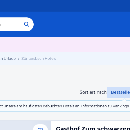
ch Urlaub
Züntersbach Hotels
Sortiert nach:
Bestselle
eigt unsere am häufigsten gebuchten Hotels an. Informationen zu Rankin
Gasthof Zum schwarze