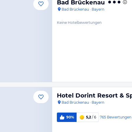
Bad Brückenau
Bad Brückenau
·
Bayern
Keine Hotelbewertungen
Hotel Dorint Resort & 
Bad Brückenau
·
Bayern
765
Bewertungen
90%
5,2
/ 6