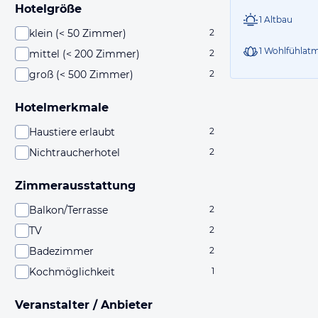
Hotelgröße
1 Altbau
klein (< 50 Zimmer)
2
1 Wohlfühlat
mittel (< 200 Zimmer)
2
groß (< 500 Zimmer)
2
Hotelmerkmale
Haustiere erlaubt
2
Nichtraucherhotel
2
Zimmerausstattung
Balkon/Terrasse
2
TV
2
Badezimmer
2
Kochmöglichkeit
1
Veranstalter / Anbieter