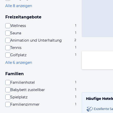
Alle 8 anzeigen
Freizeitangebote
Wellness
1
Sauna
1
Animation und Unterhaltung
2
Tennis
1
Golfplatz
1
Alle 6 anzeigen
Familien
Familienhotel
1
Babybett zustellbar
1
Spielplatz
1
Häufige Hotel
Familienzimmer
1
1 Exzellente S