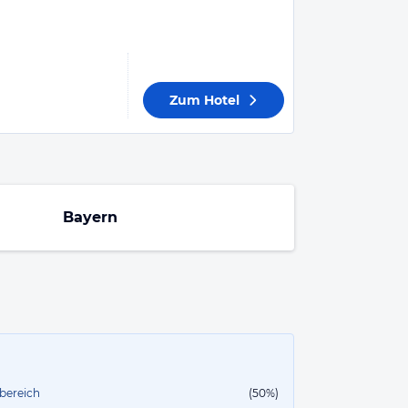
Zum Hotel
Bayern
sbereich
(50%)