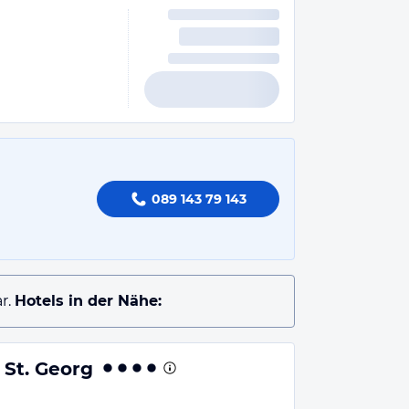
089 143 79 143
r.
Hotels in der Nähe:
 St. Georg