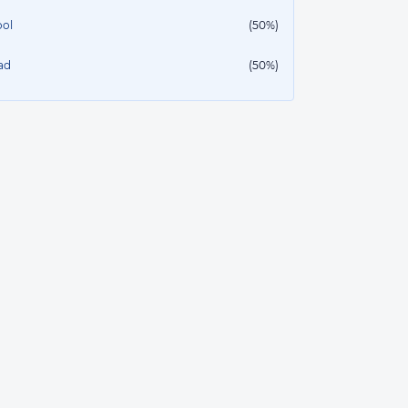
ool
(50%)
ad
(50%)