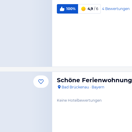
4
Bewertungen
100%
4,9
/ 6
Schöne Ferienwohnung
Bad Brückenau
·
Bayern
Keine Hotelbewertungen