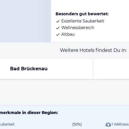
Besonders gut bewertet:
Exzellente Sauberkeit
Wellnessbereich
Altbau
Weitere Hotels findest Du in:
Bad Brückenau
merkmale in dieser Region:
auberkeit
(50%)
1 Wellnes