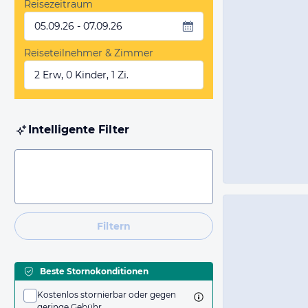
Reisezeitraum
05.09.26 - 07.09.26
Reiseteilnehmer & Zimmer
2 Erw, 0 Kinder, 1 Zi.
Intelligente Filter
Filtern
Beste Stornokonditionen
Kostenlos stornierbar oder gegen
geringe Gebühr