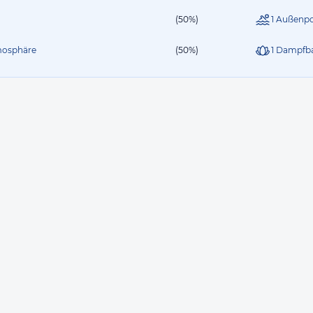
(50%)
1 Außenp
mosphäre
(50%)
1 Dampfb