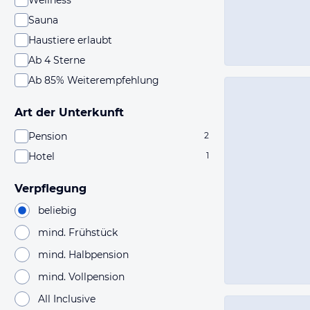
Wellness
Sauna
Haustiere erlaubt
Ab 4 Sterne
Ab 85% Weiterempfehlung
Art der Unterkunft
Pension
2
Hotel
1
Verpflegung
beliebig
mind. Frühstück
mind. Halbpension
mind. Vollpension
All Inclusive