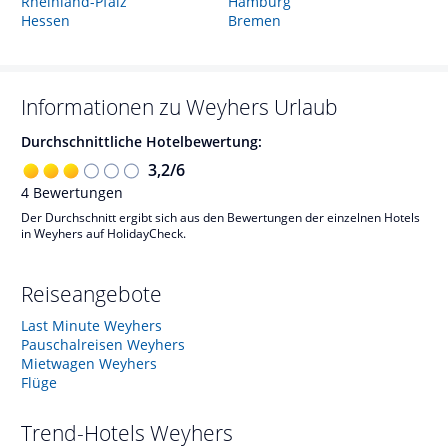
Rheinland-Pfalz
Hamburg
Hessen
Bremen
Informationen zu
Weyhers
Urlaub
Durchschnittliche Hotelbewertung:
3,2
/
6
4
Bewertungen
Der Durchschnitt ergibt sich aus den Bewertungen der einzelnen Hotels
in Weyhers auf HolidayCheck.
Reiseangebote
Last Minute Weyhers
Pauschalreisen Weyhers
Mietwagen Weyhers
Flüge
Trend-Hotels
Weyhers