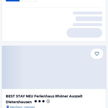
BEST STAY NEU Ferienhaus Rhöner Auszeit
Dietershausen
Weyhers
·
Hessen