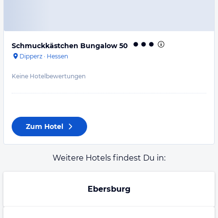
Schmuckkästchen Bungalow 50
Dipperz
·
Hessen
Keine Hotelbewertungen
Zum Hotel
Weitere Hotels findest Du in:
Ebersburg