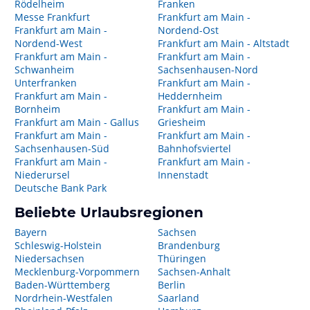
Rödelheim
Franken
Messe Frankfurt
Frankfurt am Main -
Frankfurt am Main -
Nordend-Ost
Nordend-West
Frankfurt am Main - Altstadt
Frankfurt am Main -
Frankfurt am Main -
Schwanheim
Sachsenhausen-Nord
Unterfranken
Frankfurt am Main -
Frankfurt am Main -
Heddernheim
Bornheim
Frankfurt am Main -
Frankfurt am Main - Gallus
Griesheim
Frankfurt am Main -
Frankfurt am Main -
Sachsenhausen-Süd
Bahnhofsviertel
Frankfurt am Main -
Frankfurt am Main -
Niederursel
Innenstadt
Deutsche Bank Park
Beliebte Urlaubsregionen
Bayern
Sachsen
Schleswig-Holstein
Brandenburg
Niedersachsen
Thüringen
Mecklenburg-Vorpommern
Sachsen-Anhalt
Baden-Württemberg
Berlin
Nordrhein-Westfalen
Saarland