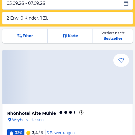
05.09.26 - 07.09.26
2 Erw, 0 Kinder, 1 Zi.
Sortiert nach:
Filter
Karte
Bestseller
Rhönhotel Alte Mühle
Weyhers
·
Hessen
3
Bewertungen
32%
3,4
/ 6