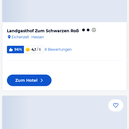
Landgasthof Zum Schwarzen Roß
Eichenzell
·
Hessen
8
Bewertungen
96%
4,1
/ 6
Zum Hotel