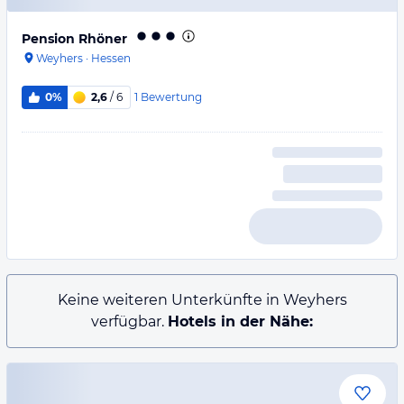
Pension Rhöner
Weyhers
·
Hessen
1
Bewertung
0%
2,6
/ 6
Keine weiteren Unterkünfte in Weyhers
verfügbar.
Hotels in der Nähe: