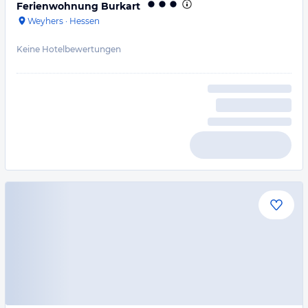
Ferienwohnung Burkart
Weyhers
·
Hessen
Keine Hotelbewertungen