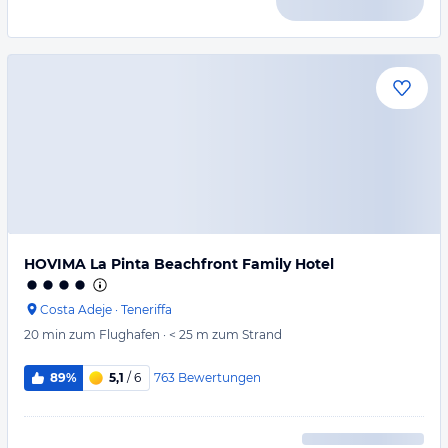
HOVIMA La Pinta Beachfront Family Hotel
Costa Adeje
·
Teneriffa
20 min
zum Flughafen
·
< 25 m
zum Strand
763
Bewertungen
89%
5,1
/ 6