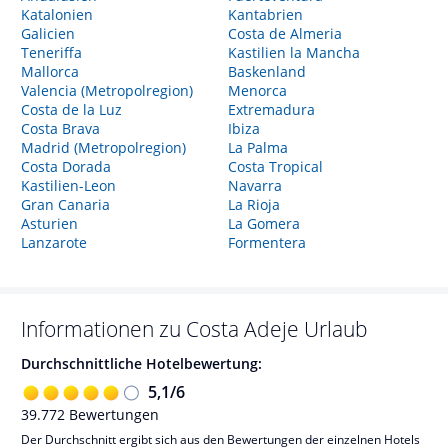
Katalonien
Kantabrien
Galicien
Costa de Almeria
Teneriffa
Kastilien la Mancha
Mallorca
Baskenland
Valencia (Metropolregion)
Menorca
Costa de la Luz
Extremadura
Costa Brava
Ibiza
Madrid (Metropolregion)
La Palma
Costa Dorada
Costa Tropical
Kastilien-Leon
Navarra
Gran Canaria
La Rioja
Asturien
La Gomera
Lanzarote
Formentera
Informationen zu
Costa Adeje
Urlaub
Durchschnittliche Hotelbewertung:
5,1
/
6
39.772
Bewertungen
Der Durchschnitt ergibt sich aus den Bewertungen der einzelnen Hotels