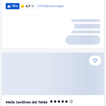
1.709
Bewertungen
79%
4,7
/ 6
Melia Jardines del Teide