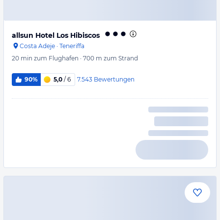
allsun Hotel Los Hibiscos
Costa Adeje
·
Teneriffa
20 min
zum Flughafen
·
700 m
zum Strand
7.543
Bewertungen
90%
5,0
/ 6