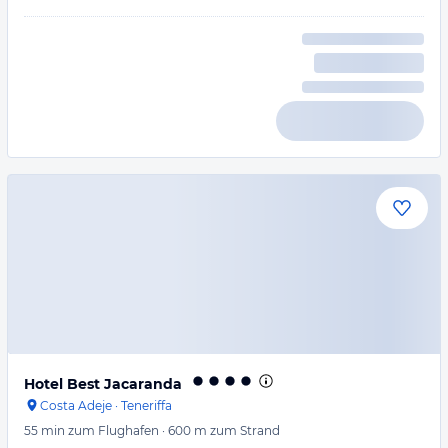
Hotel Best Jacaranda
Costa Adeje
·
Teneriffa
55 min
zum Flughafen
·
600 m
zum Strand