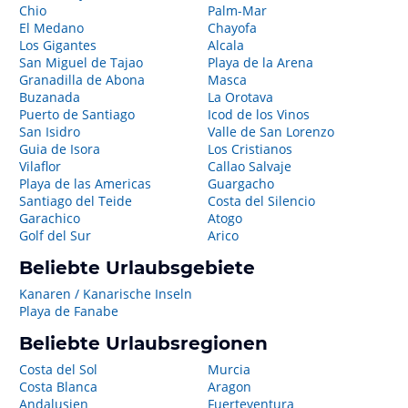
Chio
Palm-Mar
El Medano
Chayofa
Los Gigantes
Alcala
San Miguel de Tajao
Playa de la Arena
Granadilla de Abona
Masca
Buzanada
La Orotava
Puerto de Santiago
Icod de los Vinos
San Isidro
Valle de San Lorenzo
Guia de Isora
Los Cristianos
Vilaflor
Callao Salvaje
Playa de las Americas
Guargacho
Santiago del Teide
Costa del Silencio
Garachico
Atogo
Golf del Sur
Arico
Beliebte Urlaubsgebiete
Kanaren / Kanarische Inseln
Playa de Fanabe
Beliebte Urlaubsregionen
Costa del Sol
Murcia
Costa Blanca
Aragon
Andalusien
Fuerteventura