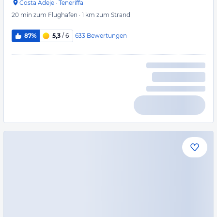
Costa Adeje
·
Teneriffa
20 min
zum Flughafen
·
1 km
zum Strand
633
Bewertungen
87%
5,3
/ 6