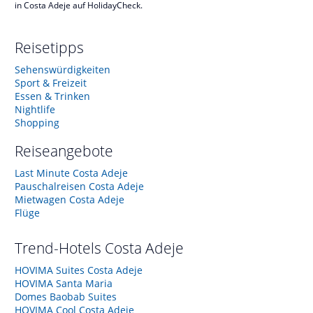
in Costa Adeje auf HolidayCheck.
Reisetipps
Sehenswürdigkeiten
Sport & Freizeit
Essen & Trinken
Nightlife
Shopping
Reiseangebote
Last Minute Costa Adeje
Pauschalreisen Costa Adeje
Mietwagen Costa Adeje
Flüge
Trend-Hotels
Costa Adeje
HOVIMA Suites Costa Adeje
HOVIMA Santa Maria
Domes Baobab Suites
HOVIMA Cool Costa Adeje