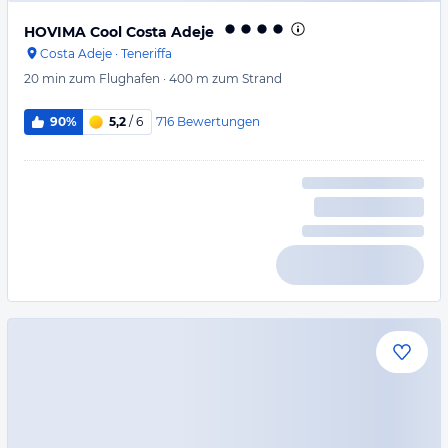
HOVIMA Cool Costa Adeje
Costa Adeje
·
Teneriffa
20 min
zum Flughafen
·
400 m
zum Strand
716
Bewertungen
90%
5,2
/ 6