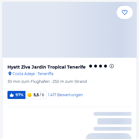
Hyatt Ziva Jardín Tropical Tenerife
Costa Adeje
·
Teneriffa
30 min
zum Flughafen
·
250 m
zum Strand
1.417
Bewertungen
97%
5,5
/ 6