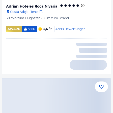
Adrián Hoteles Roca Nivaria
Costa Adeje
·
Teneriffa
30 min
zum Flughafen
·
50 m
zum Strand
4.998
Bewertungen
AWARD
96%
5,6
/ 6