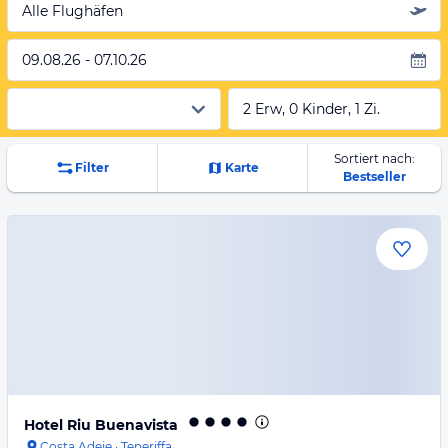
Alle Flughäfen
09.08.26 - 07.10.26
2 Erw, 0 Kinder, 1 Zi.
Sortiert nach:
Filter
Karte
Bestseller
Hotel Riu Buenavista
Costa Adeje
·
Teneriffa