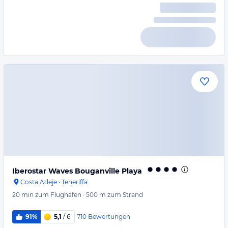
Iberostar Waves Bouganville Playa
Costa Adeje
·
Teneriffa
20 min
zum Flughafen
·
500 m
zum Strand
710
Bewertungen
91%
5,1
/ 6