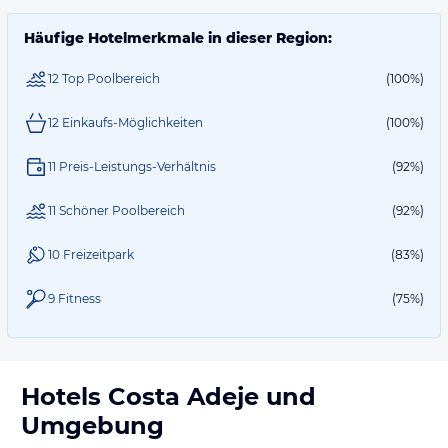
Häufige Hotelmerkmale in dieser Region:
12 Top Poolbereich
(100%)
12 Einkaufs-Möglichkeiten
(100%)
11 Preis-Leistungs-Verhältnis
(92%)
11 Schöner Poolbereich
(92%)
10 Freizeitpark
(83%)
9 Fitness
(75%)
Hotels
Costa Adeje
und
Umgebung