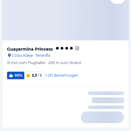
Guayarmina Princess
Costa Adeje
·
Teneriffa
15 min
zum Flughafen
·
200 m
zum Strand
1.251
Bewertungen
90%
5,3
/ 6