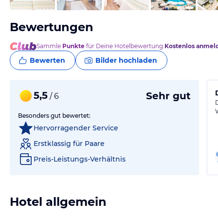
Bewertungen
Sammle
Punkte
für Deine Hotelbewertung.
Kostenlos anmel
Bewerten
Bilder hochladen
5,5
Sehr gut
/ 6
Besonders gut bewertet:
Hervorragender Service
Erstklassig für Paare
Preis-Leistungs-Verhältnis
Hotel allgemein