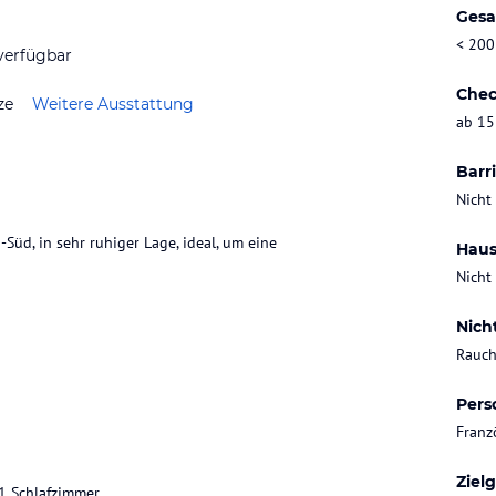
Gesa
< 200
verfügbar
Chec
ze
Weitere Ausstattung
ab 15
Barri
Nicht
Süd, in sehr ruhiger Lage, ideal, um eine
Haus
Nicht
Nich
Rauch
Pers
Franz
Ziel
1 Schlafzimmer.