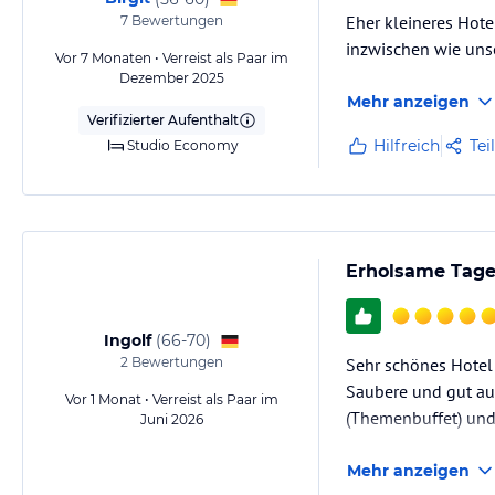
Eher kleineres Hotel
7
Bewertungen
inzwischen wie uns
Vor 7 Monaten • Verreist als Paar im
Dezember 2025
Mehr anzeigen
Verifizierter Aufenthalt
Hilfreich
Tei
Studio Economy
Erholsame Tage
Ingolf
(
66-70
)
2
Bewertungen
Sehr schönes Hotel
Saubere und gut au
Vor 1 Monat • Verreist als Paar im
(Themenbuffet) und 
Juni 2026
Mehr anzeigen