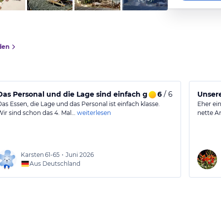
den
Das Personal und die Lage sind einfach großartig.
6
/ 6
Unser
Das Essen, die Lage und das Personal ist einfach klasse.
Eher ein
Wir sind schon das 4. Mal…
weiterlesen
nette A
Karsten
61-65
•
Juni 2026
Aus Deutschland