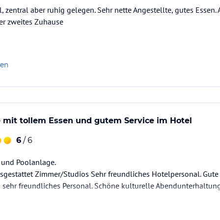
, zentral aber ruhig gelegen. Sehr nette Angestellte, gutes Essen. A
er zweites Zuhause
len
 mit tollem Essen und gutem Service im Hotel
6
/ 6
 und Poolanlage.
sgestattet Zimmer/Studios Sehr freundliches Hotelpersonal. Gute
sehr freundliches Personal. Schöne kulturelle Abendunterhaltung