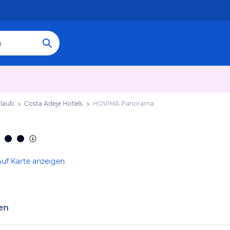
rlaub
Costa Adeje Hotels
HOVIMA Panorama
Auf Karte anzeigen
en