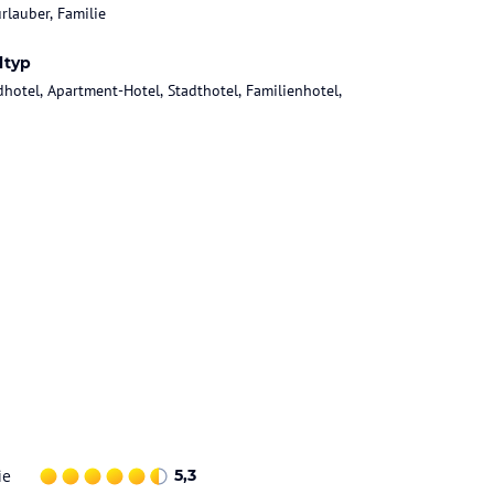
rlauber, Familie
ltyp
dhotel, Apartment-Hotel, Stadthotel, Familienhotel,
ie
5,3