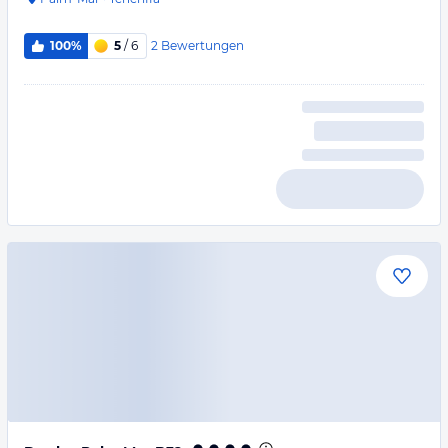
2
Bewertungen
100%
5
/ 6