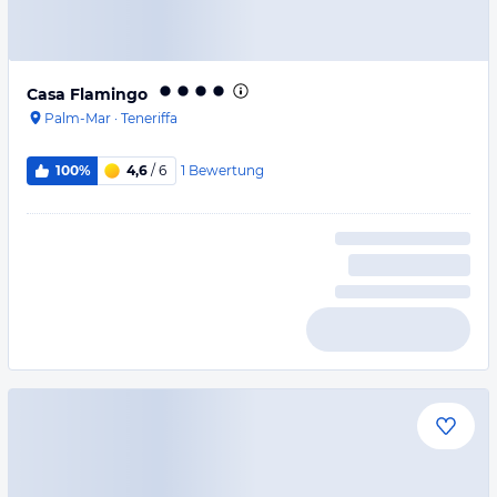
Casa Flamingo
Palm-Mar
·
Teneriffa
1
Bewertung
100%
4,6
/ 6