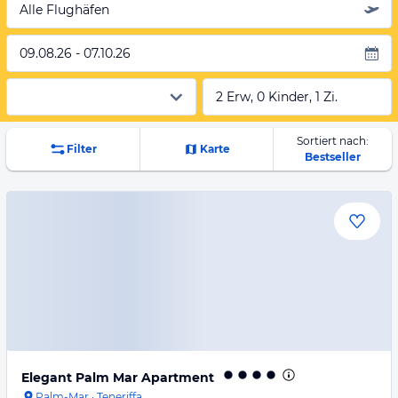
Alle Flughäfen
09.08.26 - 07.10.26
2 Erw, 0 Kinder, 1 Zi.
Sortiert nach:
Filter
Karte
Bestseller
Elegant Palm Mar Apartment
Palm-Mar
·
Teneriffa