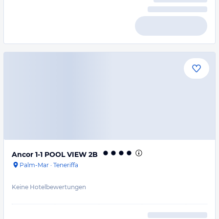
Ancor 1-1 POOL VIEW 2B
Palm-Mar
·
Teneriffa
Keine Hotelbewertungen