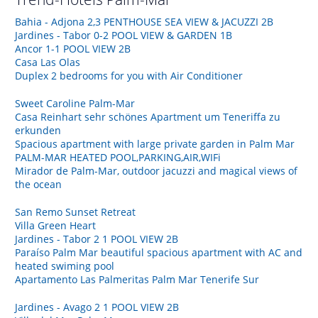
Bahia - Adjona 2,3 PENTHOUSE SEA VIEW & JACUZZI 2B
Jardines - Tabor 0-2 POOL VIEW & GARDEN 1B
Ancor 1-1 POOL VIEW 2B
Casa Las Olas
Duplex 2 bedrooms for you with Air Conditioner
Sweet Caroline Palm-Mar
Casa Reinhart sehr schönes Apartment um Teneriffa zu
erkunden
Spacious apartment with large private garden in Palm Mar
PALM-MAR HEATED POOL,PARKING,AIR,WIFi
Mirador de Palm-Mar, outdoor jacuzzi and magical views of
the ocean
San Remo Sunset Retreat
Villa Green Heart
Jardines - Tabor 2 1 POOL VIEW 2B
Paraíso Palm Mar beautiful spacious apartment with AC and
heated swiming pool
Apartamento Las Palmeritas Palm Mar Tenerife Sur
Jardines - Avago 2 1 POOL VIEW 2B