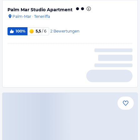
Palm Mar Studio Apartment
Palm-Mar
·
Teneriffa
2
Bewertungen
100%
5,5
/ 6