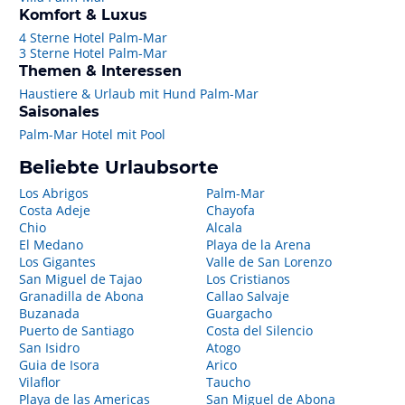
Komfort & Luxus
4 Sterne Hotel Palm-Mar
3 Sterne Hotel Palm-Mar
Themen & Interessen
Haustiere & Urlaub mit Hund Palm-Mar
Saisonales
Palm-Mar Hotel mit Pool
Beliebte Urlaubsorte
Los Abrigos
Palm-Mar
Costa Adeje
Chayofa
Chio
Alcala
El Medano
Playa de la Arena
Los Gigantes
Valle de San Lorenzo
San Miguel de Tajao
Los Cristianos
Granadilla de Abona
Callao Salvaje
Buzanada
Guargacho
Puerto de Santiago
Costa del Silencio
San Isidro
Atogo
Guia de Isora
Arico
Vilaflor
Taucho
Playa de las Americas
San Miguel de Abona