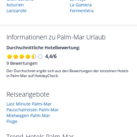
Asturien
La Gomera
Lanzarote
Formentera
Informationen zu
Palm-Mar
Urlaub
Durchschnittliche Hotelbewertung:
4,4
/
6
9
Bewertungen
Der Durchschnitt ergibt sich aus den Bewertungen der einzelnen Hotels
in Palm-Mar auf HolidayCheck.
Reiseangebote
Last Minute Palm-Mar
Pauschalreisen Palm-Mar
Mietwagen Palm-Mar
Flüge
Trend-Hotels
Palm-Mar