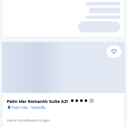
Palm Mar Romantic Suite A21
Palm-Mar
·
Teneriffa
Keine Hotelbewertungen