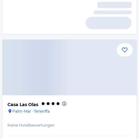
Casa Las Olas
Palm-Mar
·
Teneriffa
Keine Hotelbewertungen