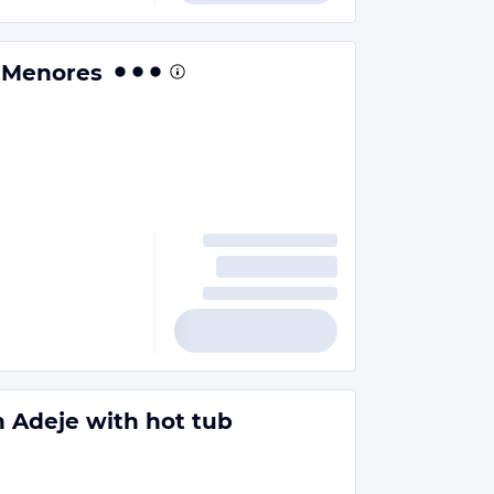
s Menores
n Adeje with hot tub