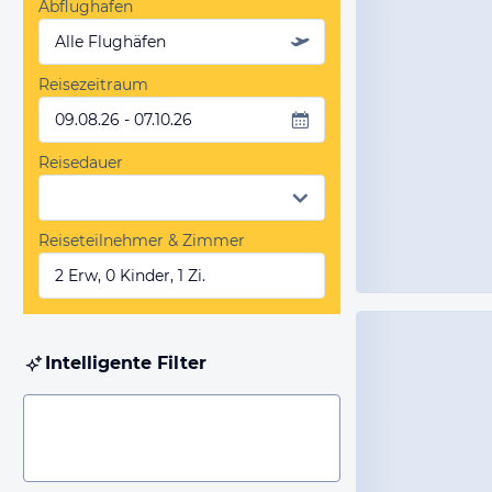
Abflughafen
Alle Flughäfen
Reisezeitraum
09.08.26 - 07.10.26
Reisedauer
Reiseteilnehmer & Zimmer
2 Erw, 0 Kinder, 1 Zi.
Intelligente Filter