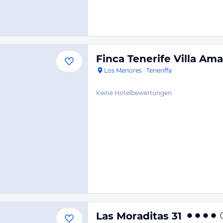
Finca Tenerife Villa Am
Los Menores
·
Teneriffa
Keine Hotelbewertungen
Las Moraditas 31