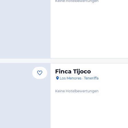
Keine Hotelbewertungen
Finca Tijoco
Los Menores
·
Teneriffa
Keine Hotelbewertungen