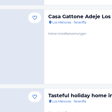
Casa Gattone Adeje Lo
Los Menores
·
Teneriffa
Keine Hotelbewertungen
Tasteful holiday home i
Los Menores
·
Teneriffa