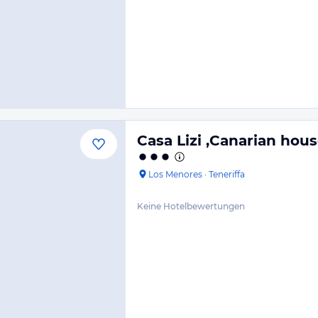
Casa Lizi ,Canarian hou
Los Menores
·
Teneriffa
Keine Hotelbewertungen