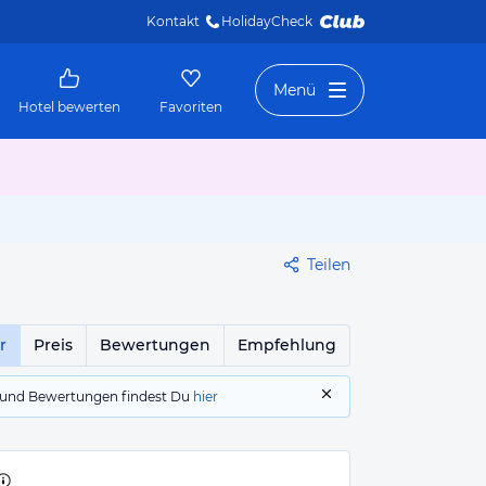
Kontakt
HolidayCheck 
Menü
Hotel bewerten
Favoriten
Teilen
r
Preis
Bewertungen
Empfehlung
gs und Bewertungen findest Du
hier