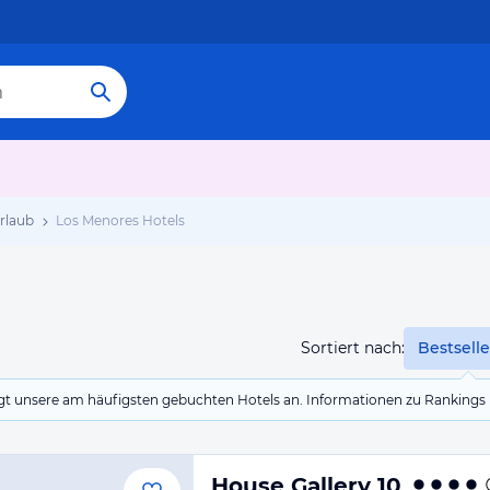
rlaub
Los Menores Hotels
Sortiert nach:
Bestselle
eigt unsere am häufigsten gebuchten Hotels an. Informationen zu Rankin
House Gallery 10