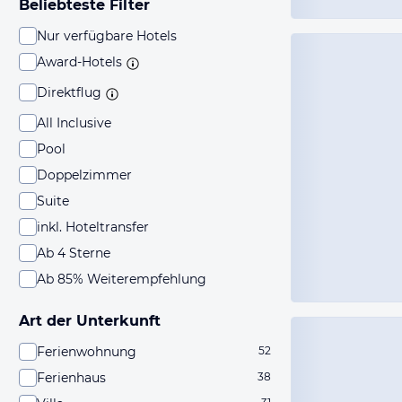
Beliebteste Filter
Nur verfügbare Hotels
Award-Hotels
Direktflug
All Inclusive
Pool
Doppelzimmer
Suite
inkl. Hoteltransfer
Ab 4 Sterne
Ab 85% Weiterempfehlung
Art der Unterkunft
Ferienwohnung
52
Ferienhaus
38