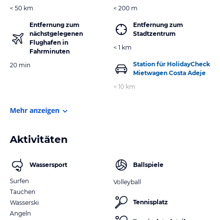
< 50 km
< 200 m
Entfernung zum
Entfernung zum
nächstgelegenen
Stadtzentrum
Flughafen in
< 1 km
Fahrminuten
Station für HolidayCheck
20 min
Mietwagen Costa Adeje
< 10 km
Mehr anzeigen
Aktivitäten
Wassersport
Ballspiele
Surfen
Volleyball
Tauchen
Tennisplatz
Wasserski
Angeln