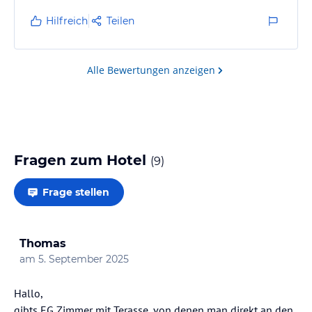
Hilfreich
Teilen
Alle Bewertungen anzeigen
Fragen zum Hotel
(
9
)
Frage stellen
Thomas
am
5. September 2025
Hallo,
gibts EG Zimmer mit Terasse, von denen man direkt an den