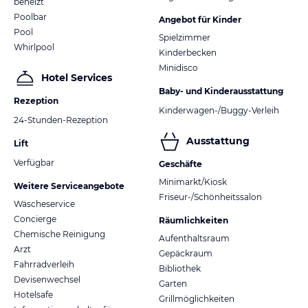
beheizt
Poolbar
Angebot für Kinder
Pool
Spielzimmer
Whirlpool
Kinderbecken
Minidisco
Hotel Services
Baby- und Kinderausstattung
Rezeption
Kinderwagen-/Buggy-Verleih
24-Stunden-Rezeption
Ausstattung
Lift
Verfügbar
Geschäfte
Minimarkt/Kiosk
Weitere Serviceangebote
Friseur-/Schönheitssalon
Wäscheservice
Concierge
Räumlichkeiten
Chemische Reinigung
Aufenthaltsraum
Arzt
Gepäckraum
Fahrradverleih
Bibliothek
Devisenwechsel
Garten
Hotelsafe
Grillmöglichkeiten