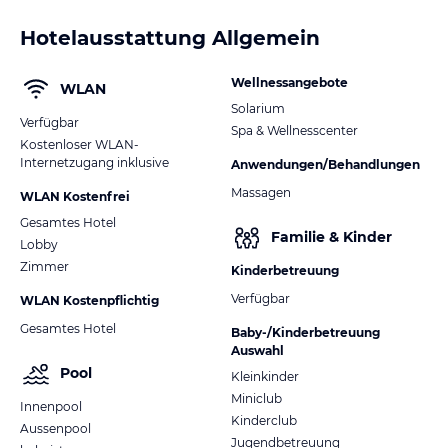
Hotelausstattung Allgemein
Wellnessangebote
WLAN
Solarium
Verfügbar
Spa & Wellnesscenter
Kostenloser WLAN-
Internetzugang inklusive
Anwendungen/Behandlungen
Massagen
WLAN Kostenfrei
Gesamtes Hotel
Familie & Kinder
Lobby
Zimmer
Kinderbetreuung
Verfügbar
WLAN Kostenpflichtig
Gesamtes Hotel
Baby-/Kinderbetreuung
Auswahl
Pool
Kleinkinder
Miniclub
Innenpool
Kinderclub
Aussenpool
Jugendbetreuung