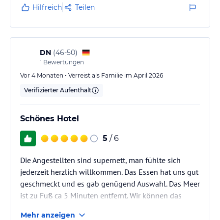
Hilfreich
Teilen
DN
(
46-50
)
1
Bewertungen
Vor 4 Monaten • Verreist als Familie im April 2026
Verifizierter Aufenthalt
Schönes Hotel
5
/ 6
Die Angestellten sind supernett, man fühlte sich
jederzeit herzlich willkommen. Das Essen hat uns gut
geschmeckt und es gab genügend Auswahl. Das Meer
ist zu Fuß ca 5 Minuten entfernt. Wir können das
Hotel weiterempfehlen!
Mehr anzeigen