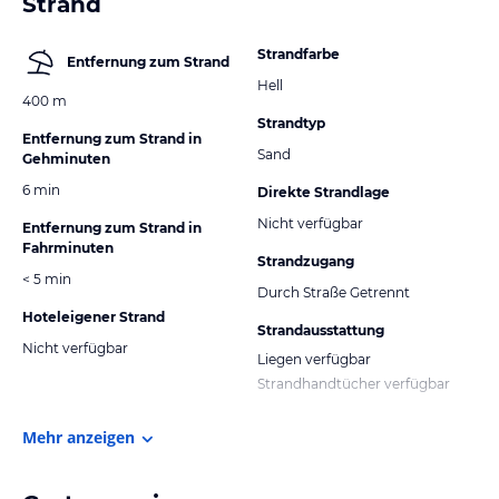
Strand
Strandfarbe
Entfernung zum Strand
Hell
400 m
Strandtyp
Entfernung zum Strand in
Sand
Gehminuten
6 min
Direkte Strandlage
Nicht verfügbar
Entfernung zum Strand in
Fahrminuten
Strandzugang
< 5 min
Durch Straße Getrennt
Hoteleigener Strand
Strandausstattung
Nicht verfügbar
Liegen verfügbar
Strandhandtücher verfügbar
Mehr anzeigen