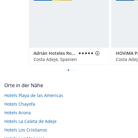
Adrián Hoteles Roca Nivaria
HOVIMA P
Costa Adeje, Spanien
Costa Adej
Orte in der Nähe
Hotels
Playa de las Americas
Hotels
Chayofa
Hotels
Arona
Hotels
La Caleta de Adeje
Hotels
Los Cristianos