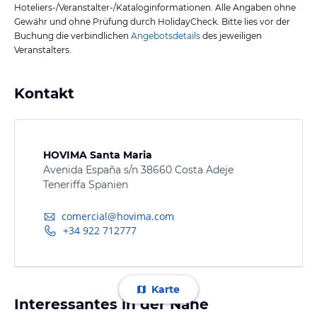
Hoteliers-/Veranstalter-/Kataloginformationen. Alle Angaben ohne
Gewähr und ohne Prüfung durch HolidayCheck. Bitte lies vor der
Buchung die verbindlichen
Angebotsdetails
des jeweiligen
Veranstalters.
Kontakt
HOVIMA Santa Maria
Avenida España s/n 38660 Costa Adeje
Teneriffa Spanien
comercial@hovima.com
+34 922 712777
Karte
Interessantes in der Nähe