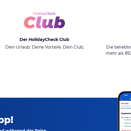
Der HolidayCheck Club
Dein Urlaub. Deine Vorteile. Dein Club.
Die beliebte
mehr als 8
pp!
und während der Reise