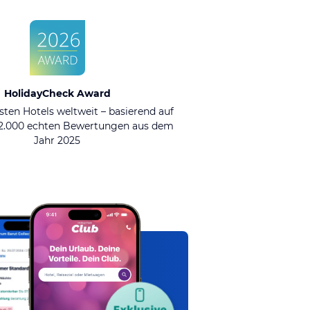
HolidayCheck Award
sten Hotels weltweit – basierend auf
92.000 echten Bewertungen aus dem
Jahr 2025