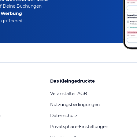
f Deine Buchungen
e Werbung
griffbereit
Das Kleingedruckte
Veranstalter AGB
Nutzungsbedingungen
m
Datenschutz
Privatsphäre-Einstellungen