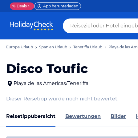
%
Deals
App herunterladen
Europa Urlaub
Spanien Urlaub
Teneriffa Urlaub
Playa de las Am
Disco Toufic
Playa de las Americas/Teneriffa
Dieser Reisetipp wurde noch nicht bewertet.
Reisetippübersicht
Bewertungen
Bilder