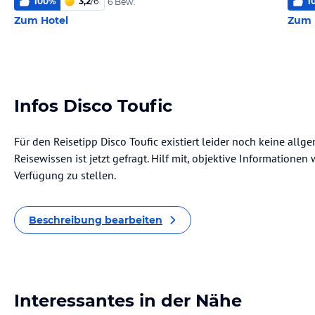
100
%
3,2
/
6
1
6 Bew.
Zum Hotel
Zum 
Infos Disco Toufic
Für den Reisetipp Disco Toufic existiert leider noch keine all
Reisewissen ist jetzt gefragt. Hilf mit, objektive Informatione
Verfügung zu stellen.
Beschreibung bearbeiten
Interessantes in der Nähe