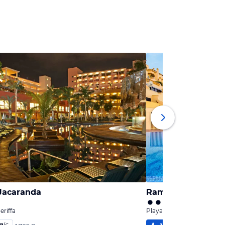
 Jacaranda
eriffa
Playa de las Americas, Ten