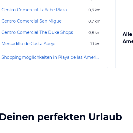
Centro Comercial Fañabe Plaza
0,6
km
Centro Comercial San Miguel
0,7
km
Centro Comercial The Duke Shops
0,9
km
Alle
Ame
Mercadillo de Costa Adeje
1,1
km
Shoppingmöglichkeiten in Playa de las Americas
 Deinen perfekten Urlaub