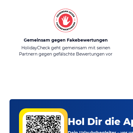
Gemeinsam gegen Fakebewertungen
HolidayCheck geht gemeinsam mit seinen
Partnern gegen gefälschte Bewertungen vor
Hol Dir die A
Dein Urlaubsbegleiter – vor 