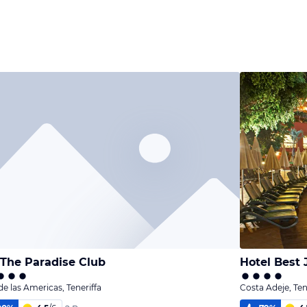
The Paradise Club
Hotel Best
de las Americas, Teneriffa
Costa Adeje, Ten