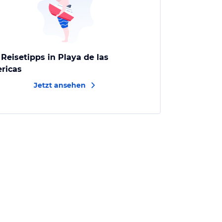
 Reisetipps in Playa de las
ricas
Jetzt ansehen