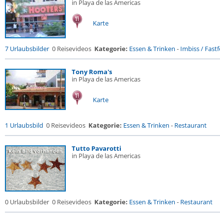
in Playa de las Americas
Karte
7 Urlaubsbilder
0 Reisevideos
Kategorie:
Essen & Trinken
-
Imbiss / Fast
Tony Roma's
in Playa de las Americas
Karte
1 Urlaubsbild
0 Reisevideos
Kategorie:
Essen & Trinken
-
Restaurant
Tutto Pavarotti
in Playa de las Americas
0 Urlaubsbilder
0 Reisevideos
Kategorie:
Essen & Trinken
-
Restaurant