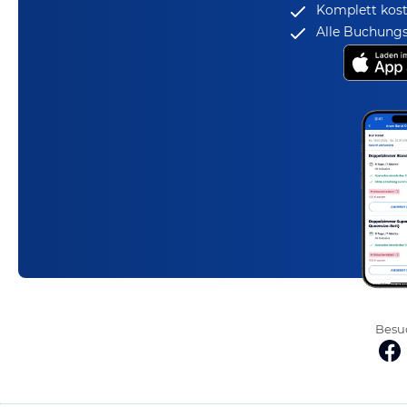
Komplett kost
Alle Buchungs
Besuc