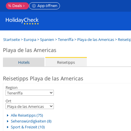
%
Deals
App öffnen
Startseite
>
Europa
>
Spanien
>
Teneriffa
>
Playa de las Americas
> Reiseti
Playa de las Americas
Hotels
Reisetipps
Reisetipps Playa de las Americas
Region
Ort
Alle Reisetipps (75)
Sehenswürdigkeiten (8)
Sport & Freizeit (10)