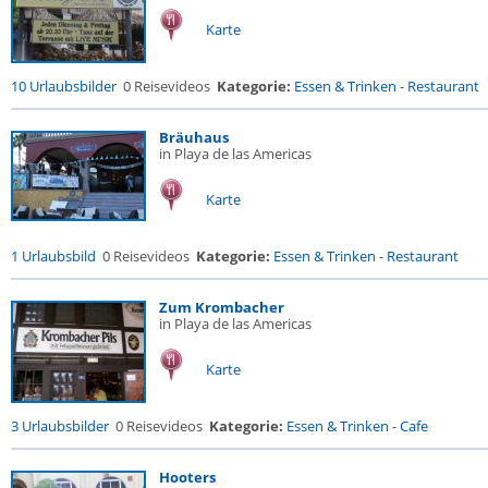
Karte
10 Urlaubsbilder
0 Reisevideos
Kategorie:
Essen & Trinken
-
Restaurant
Bräuhaus
in Playa de las Americas
Karte
1 Urlaubsbild
0 Reisevideos
Kategorie:
Essen & Trinken
-
Restaurant
Zum Krombacher
in Playa de las Americas
Karte
3 Urlaubsbilder
0 Reisevideos
Kategorie:
Essen & Trinken
-
Cafe
Hooters