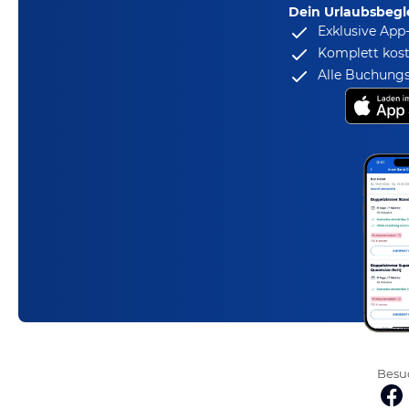
Dein Urlaubsbegle
Exklusive App
Komplett kost
Alle Buchungs
Besuc