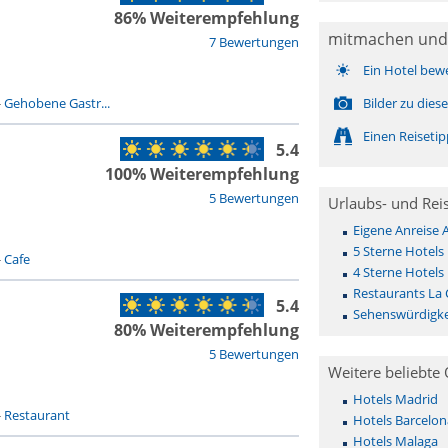
86% Weiterempfehlung
mitmachen und
7 Bewertungen
Ein Hotel bew
-
Gehobene Gastr...
Bilder zu die
Einen Reiseti
5.4
100% Weiterempfehlung
5 Bewertungen
Urlaubs- und Rei
Eigene Anreise 
5 Sterne Hotels 
-
Cafe
4 Sterne Hotels 
Restaurants La 
5.4
Sehenswürdigkei
80% Weiterempfehlung
5 Bewertungen
Weitere beliebte 
Hotels Madrid
-
Restaurant
Hotels Barcelon
Hotels Malaga