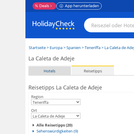
%
Deals
App herunterladen
Startseite
>
Europa
>
Spanien
>
Teneriffa
>
La Caleta de Ade
La Caleta de Adeje
Hotels
Reisetipps
Reisetipps La Caleta de Adeje
Region
Ort
Alle Reisetipps (20)
Sehenswürdigkeiten (9)