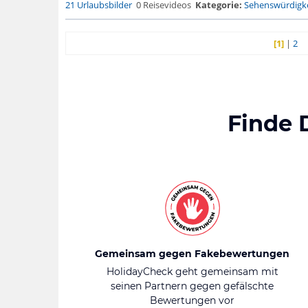
21 Urlaubsbilder
0 Reisevideos
Kategorie:
Sehenswürdigke
[1]
|
2
Finde 
Gemeinsam gegen Fakebewertungen
HolidayCheck geht gemeinsam mit
seinen Partnern gegen gefälschte
Bewertungen vor