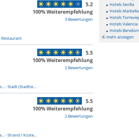
5.2
Hotels Sevilla
Hotels Marbella
100% Weiterempfehlung
Hotels Torreviej
3 Bewertungen
Hotels Valencia
Hotels Benidor
mehr anzeigen
-
Restaurant
5.5
100% Weiterempfehlung
2 Bewertungen
...
-
Stadt (Stadtte...
5.5
100% Weiterempfehlung
2 Bewertungen
...
-
Strand / Küste...