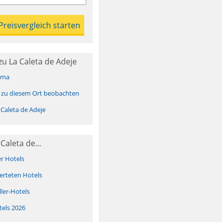
u La Caleta de Adeje
ima
 zu diesem Ort beobachten
Caleta de Adeje
Caleta de...
er Hotels
erteten Hotels
ller-Hotels
tels 2026