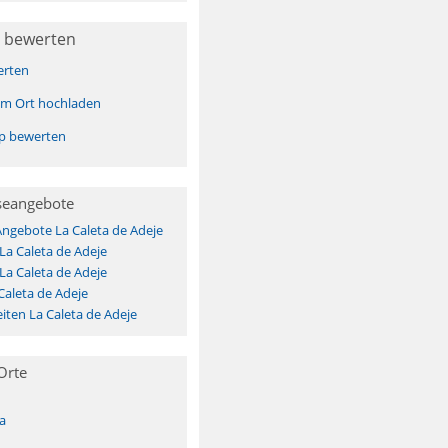
 bewerten
erten
sem Ort hochladen
pp bewerten
seangebote
Angebote La Caleta de Adeje
La Caleta de Adeje
La Caleta de Adeje
Caleta de Adeje
ten La Caleta de Adeje
Orte
a