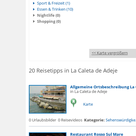
Sport & Freizeit (1)
Essen & Trinken (10)
Nightlife (0)
Shopping (0)
<< Karte vergrößern
20 Reisetipps in La Caleta de Adeje
Allgemeine Ortsbeschreibung La 
in La Caleta de Adeje
Karte
0 Urlaubsbilder
0 Reisevideos
Kategorie:
Sehenswürdigke.
Restaurant Rosso Sul Mare