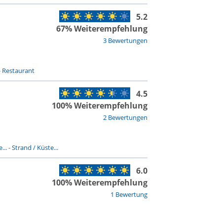
5.2
67% Weiterempfehlung
3 Bewertungen
-
Restaurant
4.5
100% Weiterempfehlung
2 Bewertungen
...
-
Strand / Küste...
6.0
100% Weiterempfehlung
1 Bewertung