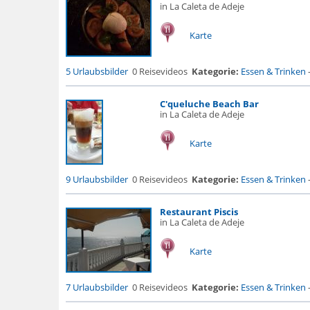
in La Caleta de Adeje
Karte
5 Urlaubsbilder
0 Reisevideos
Kategorie:
Essen & Trinken
C'queluche Beach Bar
in La Caleta de Adeje
Karte
9 Urlaubsbilder
0 Reisevideos
Kategorie:
Essen & Trinken
Restaurant Piscis
in La Caleta de Adeje
Karte
7 Urlaubsbilder
0 Reisevideos
Kategorie:
Essen & Trinken