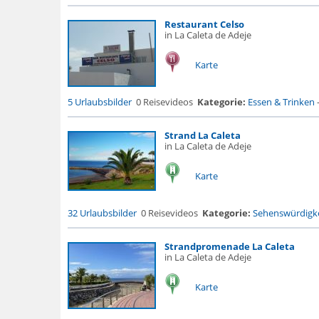
Restaurant Celso
in La Caleta de Adeje
Karte
5 Urlaubsbilder
0 Reisevideos
Kategorie:
Essen & Trinken
Strand La Caleta
in La Caleta de Adeje
Karte
32 Urlaubsbilder
0 Reisevideos
Kategorie:
Sehenswürdigke
Strandpromenade La Caleta
in La Caleta de Adeje
Karte