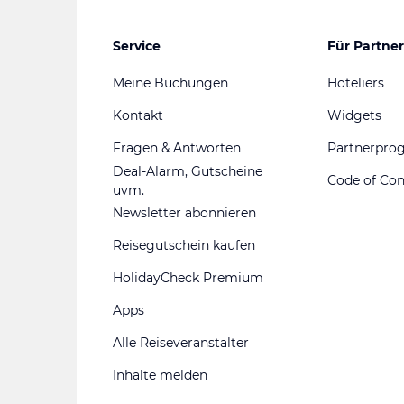
Service
Für Partner
Meine Buchungen
Hoteliers
Kontakt
Widgets
Fragen & Antworten
Partnerpr
Deal-Alarm, Gutscheine
Code of Co
uvm.
Newsletter abonnieren
Reisegutschein kaufen
HolidayCheck Premium
Apps
Alle Reiseveranstalter
Inhalte melden