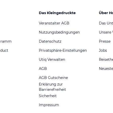
Das Kleingedruckte
Über H
Veranstalter AGB
Das Un
Nutzungsbedingungen
Unsere
ogramm
Datenschutz
Presse
nduct
Privatsphäre-Einstellungen
Jobs
Utiq Verwalten
Reiset
AGB
Neueste
AGB Gutscheine
Erklärung zur
Barrierefreiheit
Sicherheit
Impressum