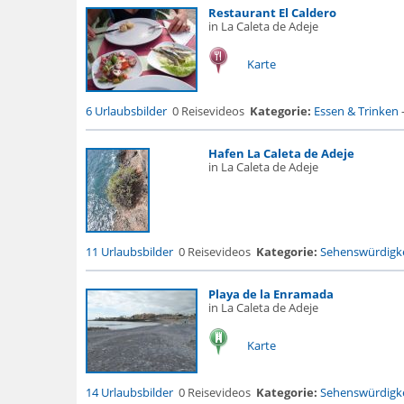
Restaurant El Caldero
in La Caleta de Adeje
Karte
6 Urlaubsbilder
0 Reisevideos
Kategorie:
Essen & Trinken
Hafen La Caleta de Adeje
in La Caleta de Adeje
11 Urlaubsbilder
0 Reisevideos
Kategorie:
Sehenswürdigke
Playa de la Enramada
in La Caleta de Adeje
Karte
14 Urlaubsbilder
0 Reisevideos
Kategorie:
Sehenswürdigke