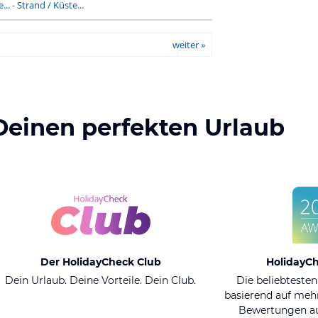
...
-
Strand / Küste...
weiter »
Deinen perfekten Urlaub
Der HolidayCheck Club
HolidayC
Dein Urlaub. Deine Vorteile. Dein Club.
Die beliebtesten
basierend auf mehr
Bewertungen au