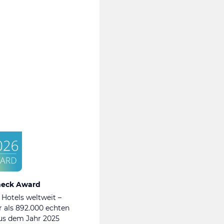
heck Award
 Hotels weltweit –
 als 892.000 echten
s dem Jahr 2025