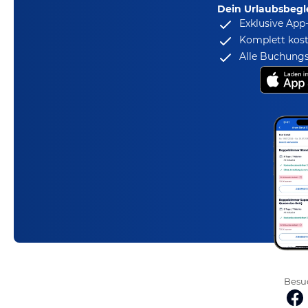
Dein Urlaubsbegle
Exklusive App
Komplett kost
Alle Buchungs
Besuc