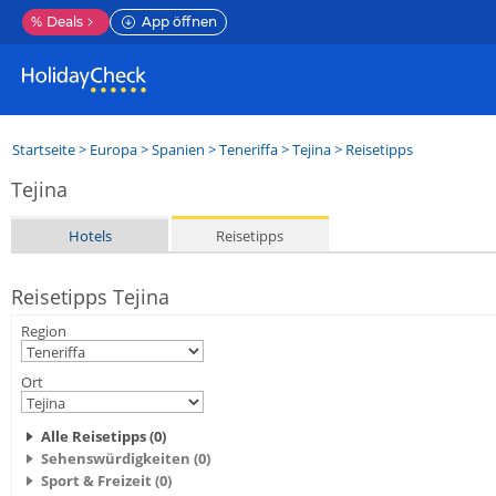
%
Deals
App öffnen
Startseite
>
Europa
>
Spanien
>
Teneriffa
>
Tejina
> Reisetipps
Tejina
Hotels
Reisetipps
Reisetipps Tejina
Region
Ort
Alle Reisetipps (0)
Sehenswürdigkeiten (0)
Sport & Freizeit (0)