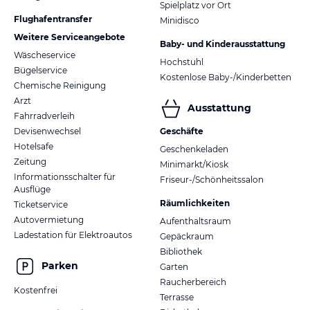
Spielplatz vor Ort
Flughafentransfer
Minidisco
Weitere Serviceangebote
Baby- und Kinderausstattung
Wäscheservice
Hochstuhl
Bügelservice
Kostenlose Baby-/Kinderbetten
Chemische Reinigung
Arzt
Ausstattung
Fahrradverleih
Devisenwechsel
Geschäfte
Hotelsafe
Geschenkeladen
Zeitung
Minimarkt/Kiosk
Informationsschalter für
Friseur-/Schönheitssalon
Ausflüge
Räumlichkeiten
Ticketservice
Autovermietung
Aufenthaltsraum
Ladestation für Elektroautos
Gepäckraum
Bibliothek
Parken
Garten
Raucherbereich
Kostenfrei
Terrasse