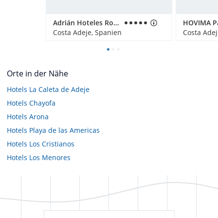
Adrián Hoteles Roca Nivaria
HOVIMA P
Costa Adeje, Spanien
Costa Adej
Orte in der Nähe
Hotels
La Caleta de Adeje
Hotels
Chayofa
Hotels
Arona
Hotels
Playa de las Americas
Hotels
Los Cristianos
Hotels
Los Menores