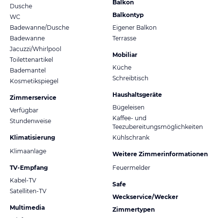
Balkon
Dusche
Balkontyp
WC
Badewanne/Dusche
Eigener Balkon
Badewanne
Terrasse
Jacuzzi/Whirlpool
Mobiliar
Toilettenartikel
Küche
Bademantel
Schreibtisch
Kosmetikspiegel
Haushaltsgeräte
Zimmerservice
Bügeleisen
Verfügbar
Kaffee- und
Stundenweise
Teezubereitungsmöglichkeiten
Klimatisierung
Kühlschrank
Klimaanlage
Weitere Zimmerinformationen
TV-Empfang
Feuermelder
Kabel-TV
Safe
Satelliten-TV
Weckservice/Wecker
Multimedia
Zimmertypen