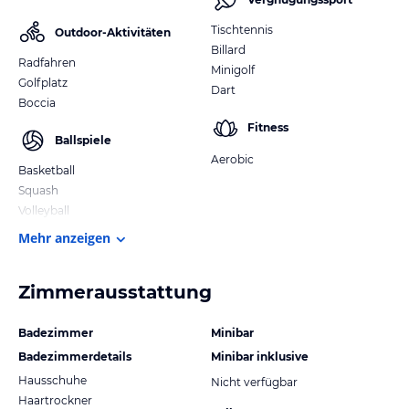
Tischtennis
Outdoor-Aktivitäten
Billard
Radfahren
Minigolf
Golfplatz
Dart
Boccia
Fitness
Ballspiele
Aerobic
Basketball
Squash
Volleyball
Mehr anzeigen
Zimmerausstattung
Badezimmer
Minibar
Badezimmerdetails
Minibar inklusive
Hausschuhe
Nicht verfügbar
Haartrockner