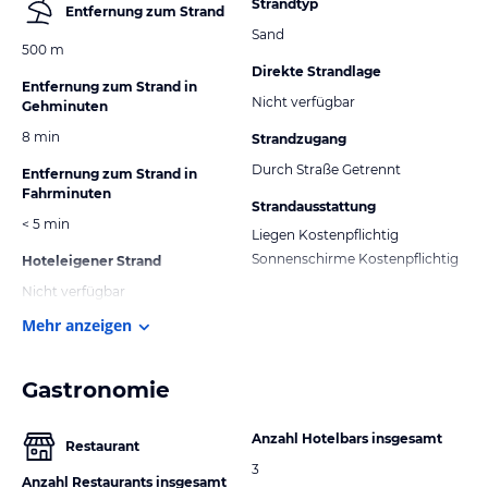
Strandtyp
Entfernung zum Strand
Sand
500 m
Direkte Strandlage
Entfernung zum Strand in
Nicht verfügbar
Gehminuten
8 min
Strandzugang
Durch Straße Getrennt
Entfernung zum Strand in
Fahrminuten
Strandausstattung
< 5 min
Liegen Kostenpflichtig
Sonnenschirme Kostenpflichtig
Hoteleigener Strand
Nicht verfügbar
Mehr anzeigen
Gastronomie
Anzahl Hotelbars insgesamt
Restaurant
3
Anzahl Restaurants insgesamt