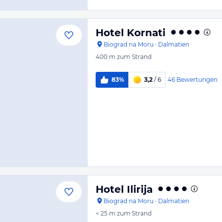
Hotel Kornati
Biograd na Moru
·
Dalmatien
400 m
zum Strand
46
Bewertungen
83%
3,2
/ 6
Hotel Ilirija
Biograd na Moru
·
Dalmatien
< 25 m
zum Strand