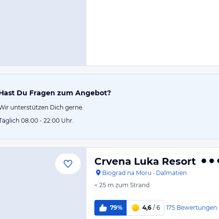
Hast Du Fragen zum Angebot?
Wir unterstützen Dich gerne.
Täglich 08:00 - 22:00 Uhr.
Crvena Luka Resort
Biograd na Moru
·
Dalmatien
< 25 m
zum Strand
175
Bewertungen
79%
4,6
/ 6