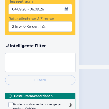
Reisezeitraum
04.09.26 - 06.09.26
Reiseteilnehmer & Zimmer
2 Erw, 0 Kinder, 1 Zi.
Intelligente Filter
Filtern
Beste Stornokonditionen
Kostenlos stornierbar oder gegen
geringe Gebühr