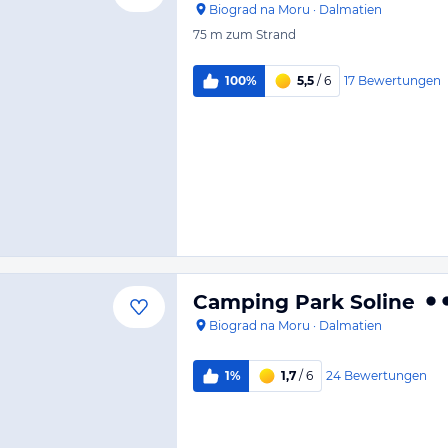
Biograd na Moru
·
Dalmatien
75 m
zum Strand
17
Bewertungen
100%
5,5
/ 6
Camping Park Soline
Biograd na Moru
·
Dalmatien
24
Bewertungen
1%
1,7
/ 6