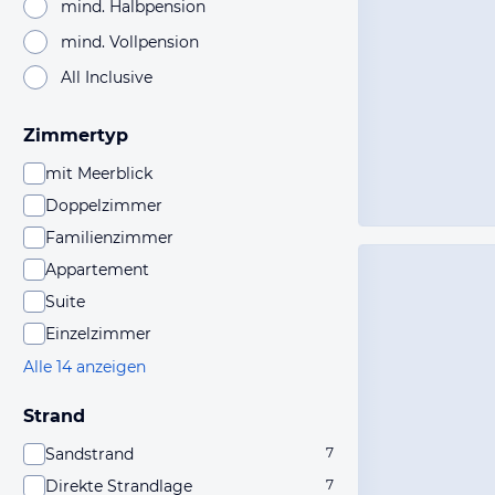
mind. Halbpension
mind. Vollpension
All Inclusive
Zimmertyp
mit Meerblick
Doppelzimmer
Familienzimmer
Appartement
Suite
Einzelzimmer
Alle 14 anzeigen
Strand
Sandstrand
7
Direkte Strandlage
7