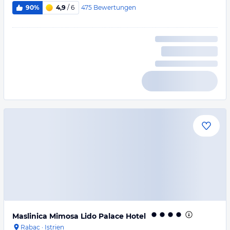
475
Bewertungen
90%
4,9
/ 6
Maslinica Mimosa Lido Palace Hotel
Rabac
·
Istrien