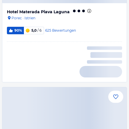
Hotel Materada Plava Laguna
Porec
·
Istrien
625
Bewertungen
90%
5,0
/ 6