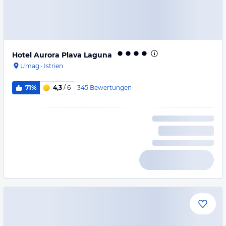
Hotel Aurora Plava Laguna
Umag
·
Istrien
345
Bewertungen
71%
4,3
/ 6