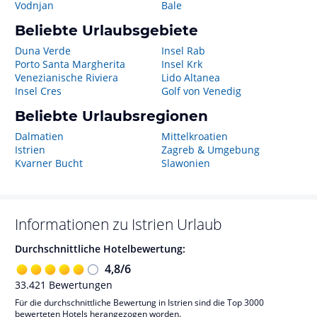
Vodnjan
Bale
Beliebte Urlaubsgebiete
Duna Verde
Insel Rab
Porto Santa Margherita
Insel Krk
Venezianische Riviera
Lido Altanea
Insel Cres
Golf von Venedig
Beliebte Urlaubsregionen
Dalmatien
Mittelkroatien
Istrien
Zagreb & Umgebung
Kvarner Bucht
Slawonien
Informationen zu
Istrien
Urlaub
Durchschnittliche Hotelbewertung:
4,8
/
6
33.421
Bewertungen
Für die durchschnittliche Bewertung in Istrien sind die Top 3000
bewerteten Hotels herangezogen worden.