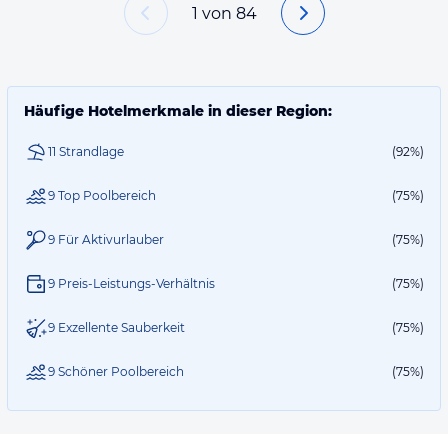
1
von
84
Häufige Hotelmerkmale in dieser Region:
11 Strandlage
(92%)
9 Top Poolbereich
(75%)
9 Für Aktivurlauber
(75%)
9 Preis-Leistungs-Verhältnis
(75%)
9 Exzellente Sauberkeit
(75%)
9 Schöner Poolbereich
(75%)