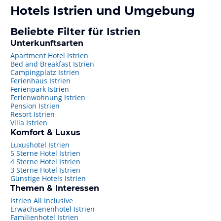
Hotels
Istrien
und Umgebung
Beliebte Filter für Istrien
Unterkunftsarten
Apartment Hotel Istrien
Bed and Breakfast Istrien
Campingplatz Istrien
Ferienhaus Istrien
Ferienpark Istrien
Ferienwohnung Istrien
Pension Istrien
Resort Istrien
Villa Istrien
Komfort & Luxus
Luxushotel Istrien
5 Sterne Hotel Istrien
4 Sterne Hotel Istrien
3 Sterne Hotel Istrien
Günstige Hotels Istrien
Themen & Interessen
Istrien All Inclusive
Erwachsenenhotel Istrien
Familienhotel Istrien