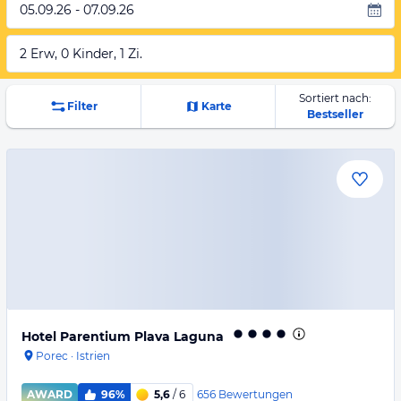
05.09.26 - 07.09.26
2 Erw, 0 Kinder, 1 Zi.
Sortiert nach:
Filter
Karte
Bestseller
Hotel Parentium Plava Laguna
Porec
·
Istrien
656
Bewertungen
AWARD
96%
5,6
/ 6