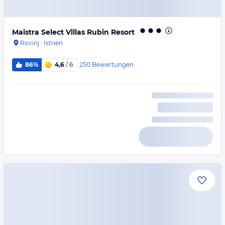
Maistra Select Villas Rubin Resort
Rovinj
·
Istrien
250
Bewertungen
86%
4,6
/ 6