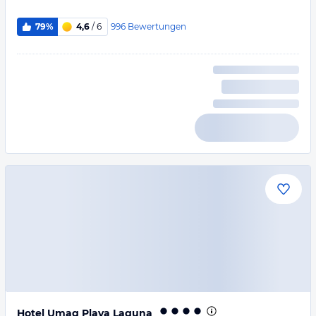
996
Bewertungen
79%
4,6
/ 6
Hotel Umag Plava Laguna