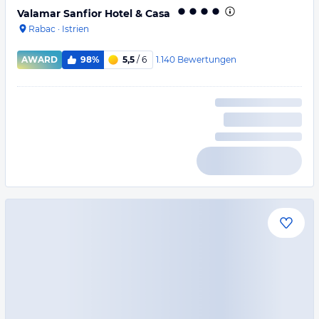
Valamar Sanfior Hotel & Casa
Rabac
·
Istrien
1.140
Bewertungen
AWARD
98%
5,5
/ 6