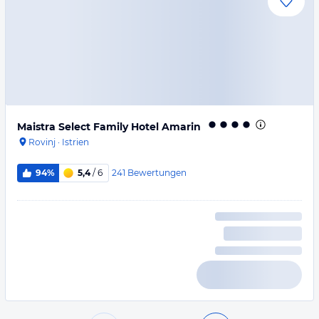
Maistra Select Family Hotel Amarin
Rovinj
·
Istrien
241
Bewertungen
94%
5,4
/ 6