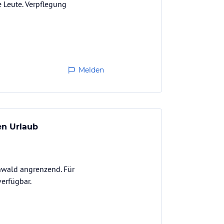
e Leute. Verpflegung
Melden
en Urlaub
nwald angrenzend. Für
erfügbar.