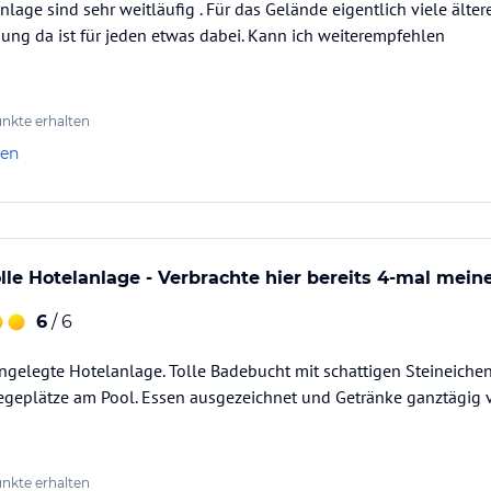
nlage sind sehr weitläufig . Für das Gelände eigentlich viele älter
ung da ist für jeden etwas dabei. Kann ich weiterempfehlen
nkte erhalten
len
le Hotelanlage - Verbrachte hier bereits 4-mal mein
6
/ 6
angelegte Hotelanlage. Tolle Badebucht mit schattigen Steineiche
geplätze am Pool. Essen ausgezeichnet und Getränke ganztägig v
nkte erhalten