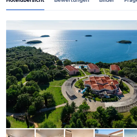
Hotelübersicht
Bewertungen
Bilder
Frag