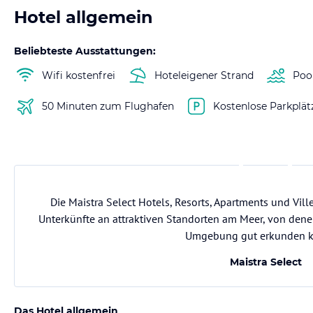
Hotel allgemein
Beliebteste Ausstattungen:
Wifi kostenfrei
Hoteleigener Strand
Poo
50 Minuten zum Flughafen
Kostenlose Parkplät
Die Maistra Select Hotels, Resorts, Apartments und Vi
Unterkünfte an attraktiven Standorten am Meer, von dene
Umgebung gut erkunden k
Maistra Select
Das Hotel allgemein