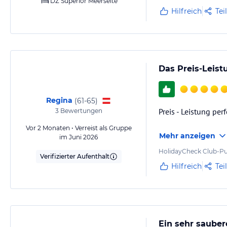
DZ Superior Meerseite
Hilfreich
Tei
Das Preis-Leist
Regina
(
61-65
)
Preis - Leistung pe
3
Bewertungen
Vor 2 Monaten • Verreist als Gruppe
Mehr anzeigen
im Juni 2026
HolidayCheck Club-Pu
Verifizierter Aufenthalt
Hilfreich
Tei
Ein sehr sauber