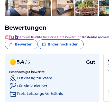
vom Hotelier, Januar 2025
Bewertungen
Sammle
Punkte
für Deine Hotelbewertung.
Kostenlos anmel
Bewerten
Bilder hochladen
5,4
Gut
/ 6
Besonders gut bewertet:
Erstklassig für Paare
Für Aktivurlauber
Preis-Leistungs-Verhältnis