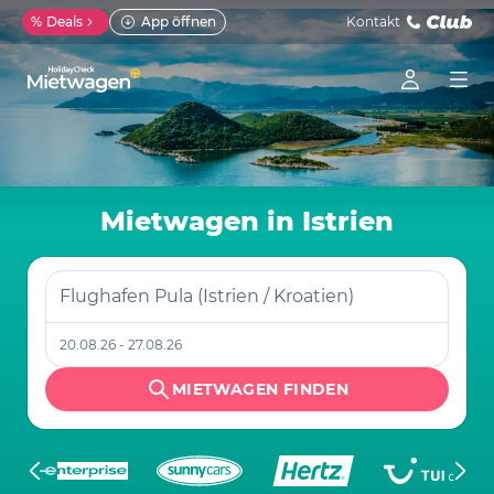
%
Deals
App öffnen
Kontakt
Mietwagen in Istrien
Flughafen Pula (Istrien / Kroatien)
20.08.26 - 27.08.26
MIETWAGEN FINDEN