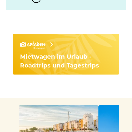
Mietwagen im Urlaub -
Roadtrips und Tagestrips