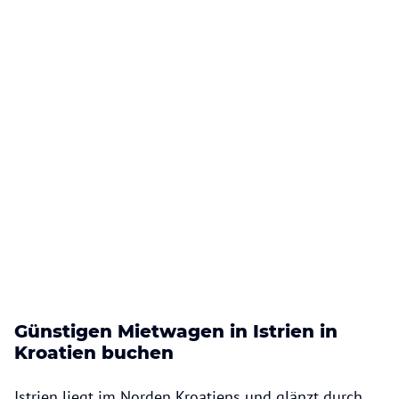
Günstigen Mietwagen in Istrien in
Kroatien buchen
Istrien liegt im Norden Kroatiens und glänzt durch