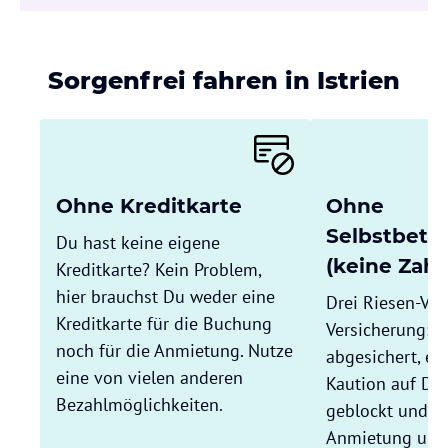
Sorgenfrei fahren in Istrien
Ohne Kreditkarte
Ohne
Selbstbete
Du hast keine eigene
(keine Zahl
Kreditkarte? Kein Problem,
hier brauchst Du weder eine
Drei Riesen-Vort
Kreditkarte für die Buchung
Versicherung: 
noch für die Anmietung. Nutze
abgesichert, es
eine von vielen anderen
Kaution auf Dei
Bezahlmöglichkeiten.
geblockt und Du
Anmietung und