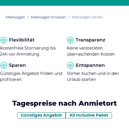
Mietwagen
Mietwagen Kroatien
Mietwagen Istrien
Flexibilität
Transparenz
Kostenfreie Stornierung bis
Keine versteckten
24h vor Anmietung
überraschenden Kosten
Sparen
Entspannen
Günstiges Angebot finden und
Vorher buchen und in den
profitieren
Urlaub starten
Tagespreise nach Anmietort
Günstiges Angebot
All Inclusive Paket
Tastaturnavigation: Verwenden Sie die Tab-Taste, um z