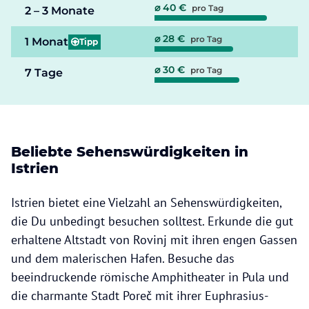
⌀ 40 €
pro Tag
2 – 3 Monate
⌀ 28 €
pro Tag
1 Monat
Tipp
⌀ 30 €
pro Tag
7 Tage
Beliebte Sehenswürdigkeiten in
Istrien
Istrien bietet eine Vielzahl an Sehenswürdigkeiten,
die Du unbedingt besuchen solltest. Erkunde die gut
erhaltene Altstadt von Rovinj mit ihren engen Gassen
und dem malerischen Hafen. Besuche das
beeindruckende römische Amphitheater in Pula und
die charmante Stadt Poreč mit ihrer Euphrasius-