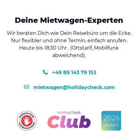
Deine Mietwagen-Experten
Wir beraten Dich wie Dein Reisebüro um die Ecke.
Nur flexibler und ohne Termin, einfach anrufen.
Heute bis 18:30 Uhr . (Ortstarif, Mobilfunk
abweichend).
+49 89 143 79 153
mietwagen@holidaycheck.com