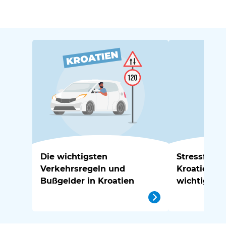
Die wichtigsten
Stressfrei 
Verkehrsregeln und
Kroatien: D
Bußgelder in Kroatien
wichtigste