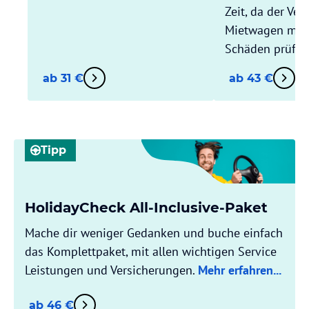
Zeit, da der Ver
Mietwagen mit D
Schäden prüft.
ab 31 €
ab 43 €
Tipp
HolidayCheck All-Inclusive-Paket
Mache dir weniger Gedanken und buche einfach
das Komplettpaket, mit allen wichtigen Service
Leistungen und Versicherungen.
Mehr erfahren...
ab 46 €