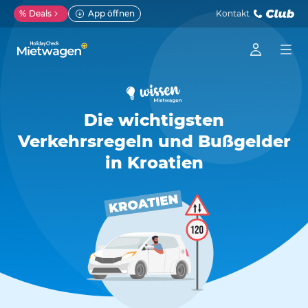
%
Deals
App öffnen
Kontakt
Die wichtigsten
Verkehrsregeln und Bußgelder
in Kroatien