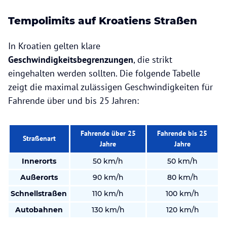
Tempolimits auf Kroatiens Straßen
In Kroatien gelten klare
Geschwindigkeitsbegrenzungen
, die strikt
eingehalten werden sollten. Die folgende Tabelle
zeigt die maximal zulässigen Geschwindigkeiten für
Fahrende über und bis 25 Jahren:
Fahrende über 25
Fahrende bis 25
Straßenart
Jahre
Jahre
Innerorts
50 km/h
50 km/h
Außerorts
90 km/h
80 km/h
Schnellstraßen
110 km/h
100 km/h
Autobahnen
130 km/h
120 km/h