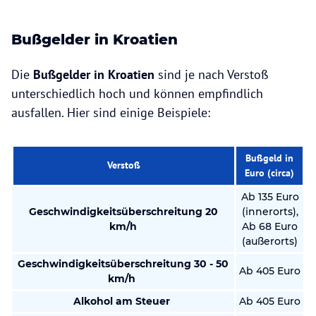
Bußgelder in Kroatien
Die
Bußgelder in Kroatien
sind je nach Verstoß
unterschiedlich hoch und können empfindlich
ausfallen. Hier sind einige Beispiele:
Bußgeld in
Verstoß
Euro (circa)
Ab 135 Euro
Geschwindigkeitsüberschreitung 20
(innerorts),
km/h
Ab 68 Euro
(außerorts)
Geschwindigkeitsüberschreitung 30 - 50
Ab 405 Euro
km/h
Alkohol am Steuer
Ab 405 Euro