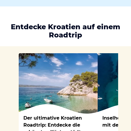
Entdecke Kroatien auf einem
Roadtrip
Der ultimative Kroatien
Inselhoppi
Roadtrip: Entdecke die
mit dem M