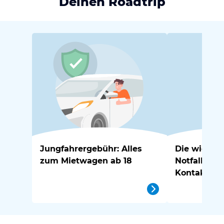
Deinen Roadtrip
Jungfahrergebühr: Alles
Die wichtig
zum Mietwagen ab 18
Notfallnu
Kontakte in