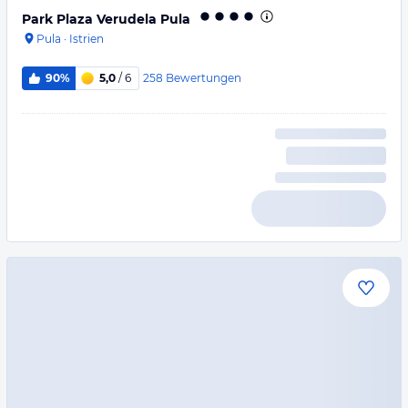
Park Plaza Verudela Pula
Pula
·
Istrien
258
Bewertungen
90%
5,0
/ 6