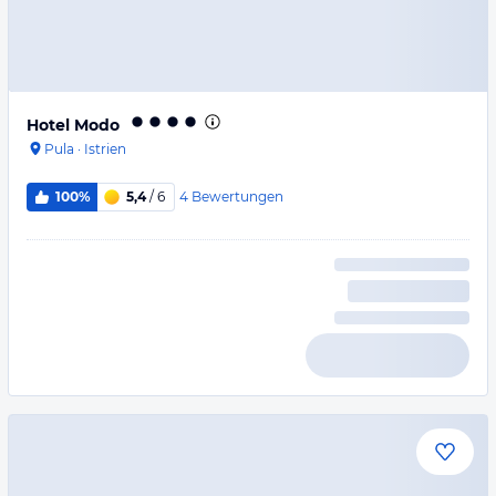
Hotel Modo
Pula
·
Istrien
4
Bewertungen
100%
5,4
/ 6