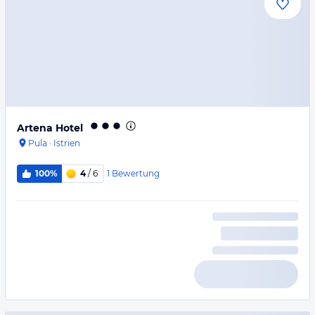
Artena Hotel
Pula
·
Istrien
1
Bewertung
100%
4
/ 6