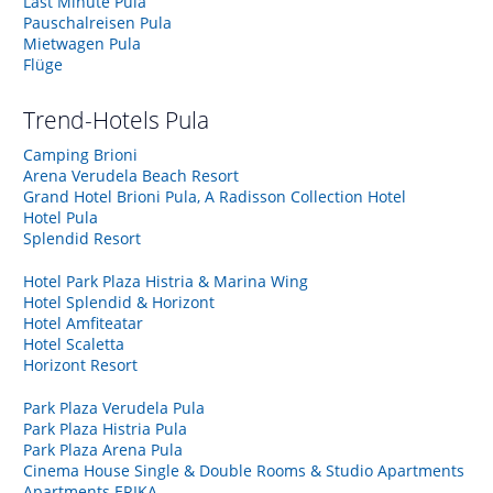
Last Minute Pula
Pauschalreisen Pula
Mietwagen Pula
Flüge
Trend-Hotels
Pula
Camping Brioni
Arena Verudela Beach Resort
Grand Hotel Brioni Pula, A Radisson Collection Hotel
Hotel Pula
Splendid Resort
Hotel Park Plaza Histria & Marina Wing
Hotel Splendid & Horizont
Hotel Amfiteatar
Hotel Scaletta
Horizont Resort
Park Plaza Verudela Pula
Park Plaza Histria Pula
Park Plaza Arena Pula
Cinema House Single & Double Rooms & Studio Apartments
Apartments ERIKA