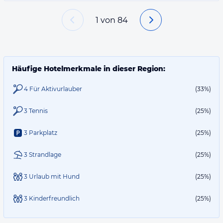
1
von
84
Häufige Hotelmerkmale in dieser Region:
4 Für Aktivurlauber
(33%)
3 Tennis
(25%)
3 Parkplatz
(25%)
3 Strandlage
(25%)
3 Urlaub mit Hund
(25%)
3 Kinderfreundlich
(25%)