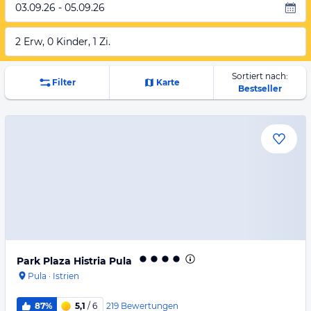
03.09.26 - 05.09.26
2 Erw, 0 Kinder, 1 Zi.
Sortiert nach:
Filter
Karte
Bestseller
Park Plaza Histria Pula
Pula
·
Istrien
219
Bewertungen
87%
5,1
/ 6