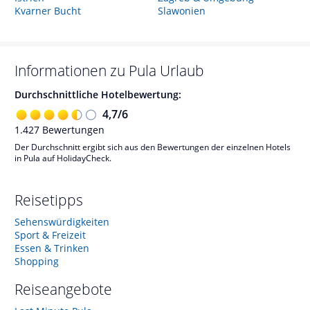
Kvarner Bucht
Slawonien
Informationen zu
Pula
Urlaub
Durchschnittliche Hotelbewertung:
4,7
/
6
1.427
Bewertungen
Der Durchschnitt ergibt sich aus den Bewertungen der einzelnen Hotels
in Pula auf HolidayCheck.
Reisetipps
Sehenswürdigkeiten
Sport & Freizeit
Essen & Trinken
Shopping
Reiseangebote