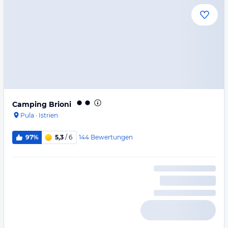
Camping Brioni
Pula
·
Istrien
144
Bewertungen
97%
5,3
/ 6