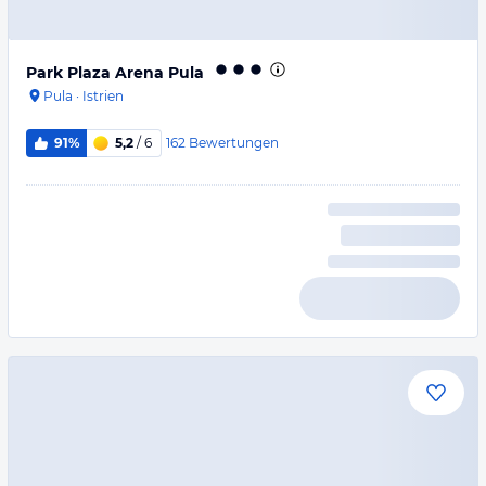
Park Plaza Arena Pula
Pula
·
Istrien
162
Bewertungen
91%
5,2
/ 6