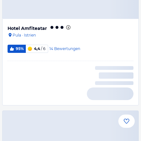
Hotel Amfiteatar
Pula
·
Istrien
14
Bewertungen
95%
4,4
/ 6