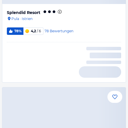
Splendid Resort
Pula
·
Istrien
78
Bewertungen
78%
4,2
/ 6