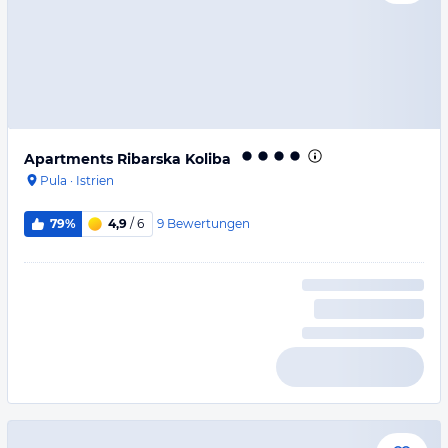
Apartments Ribarska Koliba
Pula
·
Istrien
9
Bewertungen
79%
4,9
/ 6