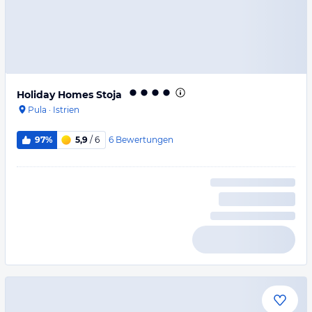
Holiday Homes Stoja
Pula
·
Istrien
6
Bewertungen
97%
5,9
/ 6