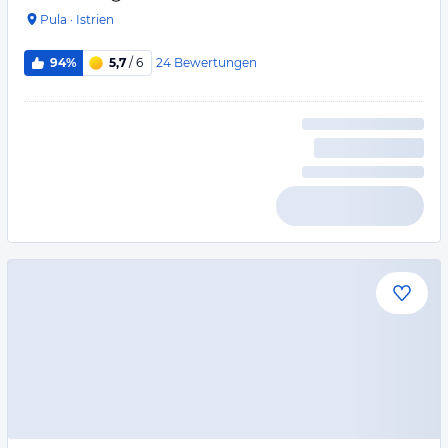
Pula
·
Istrien
24
Bewertungen
94%
5,7
/ 6