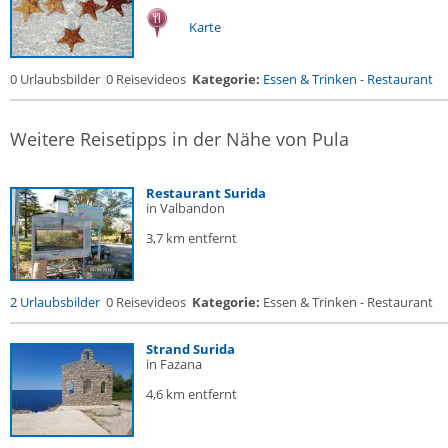
Karte
0 Urlaubsbilder
0 Reisevideos
Kategorie:
Essen & Trinken
-
Restaurant
Weitere Reisetipps in der Nähe von Pula
Restaurant Surida
in Valbandon
3,7 km entfernt
2 Urlaubsbilder
0 Reisevideos
Kategorie:
Essen & Trinken - Restaurant
Strand Surida
in Fazana
4,6 km entfernt