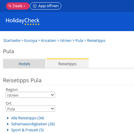
%
Deals
App öffnen
Startseite
>
Europa
>
Kroatien
>
Istrien
>
Pula
> Reisetipps
Pula
Hotels
Reisetipps
Reisetipps Pula
Region
Ort
Alle Reisetipps (34)
Sehenswürdigkeiten (26)
Sport & Freizeit (5)