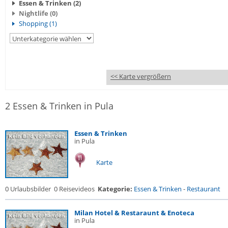
Essen & Trinken (2)
Nightlife (0)
Shopping (1)
<< Karte vergrößern
2 Essen & Trinken in Pula
Essen & Trinken
in Pula
Karte
0 Urlaubsbilder
0 Reisevideos
Kategorie:
Essen & Trinken
-
Restaurant
Milan Hotel & Restaraunt & Enoteca
in Pula