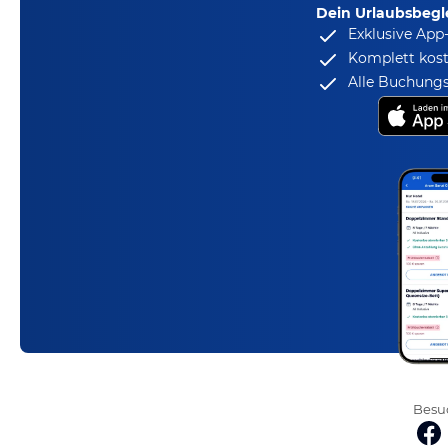
Dein Urlaubsbegle
Exklusive App
Komplett kost
Alle Buchungs
Besuc