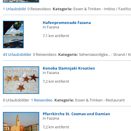
1 Urlaubsbild
0 Reisevideos
Kategorie:
Essen & Trinken - Imbiss / Fastfo
Hafenpromenade Fazana
in Fazana
7,1 km entfernt
43 Urlaubsbilder
0 Reisevideos
Kategorie:
Sehenswürdigke... - Strand / Kü
Konoba Slamnjaki Kroatien
in Fazana
7,2 km entfernt
0 Urlaubsbilder
1 Reisevideo
Kategorie:
Essen & Trinken - Restaurant
Pfarrkirche St. Cosmas und Damian
in Fazana
7,2 km entfernt