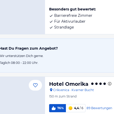
Besonders gut bewertet:
Barrierefreie Zimmer
Für Aktivurlauber
Strandlage
Hast Du Fragen zum Angebot?
Wir unterstützen Dich gerne.
Täglich 08:00 - 22:00 Uhr.
Hotel Omorika
Crikvenica
·
Kvarner Bucht
150 m
zum Strand
89
Bewertungen
76%
4,4
/ 6