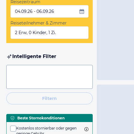
Reisezeitraum
04.09.26 - 06.09.26
Reiseteilnehmer & Zimmer
2 Erw, 0 Kinder, 1 Zi.
Intelligente Filter
Filtern
Beste Stornokonditionen
Kostenlos stornierbar oder gegen
geringe Gebühr