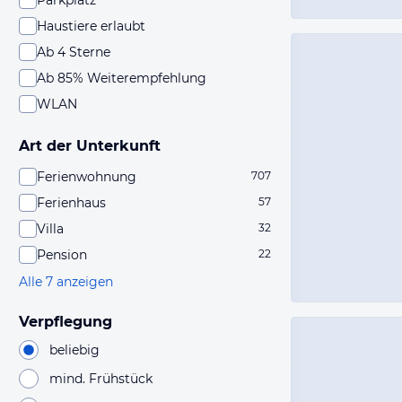
Parkplatz
Haustiere erlaubt
Ab 4 Sterne
Ab 85% Weiterempfehlung
WLAN
Art der Unterkunft
Ferienwohnung
707
Ferienhaus
57
Villa
32
Pension
22
Alle 7 anzeigen
Verpflegung
beliebig
mind. Frühstück