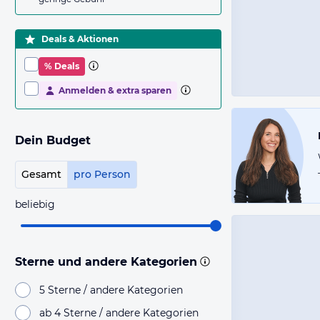
Deals & Aktionen
% Deals
Anmelden & extra sparen
Dein Budget
Gesamt
pro Person
beliebig
Sterne und andere Kategorien
5 Sterne / andere Kategorien
ab 4 Sterne / andere Kategorien