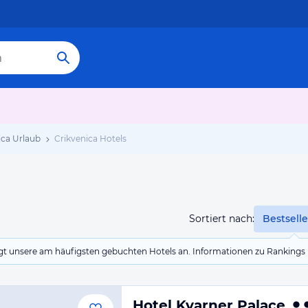
ica Urlaub
Crikvenica Hotels
Sortiert nach:
Bestselle
eigt unsere am häufigsten gebuchten Hotels an. Informationen zu Rankin
Hotel Kvarner Palace