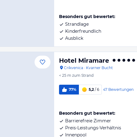
Besonders gut bewertet:
Strandlage
Kinderfreundlich
Ausblick
Hotel Miramare
Crikvenica
·
Kvarner Bucht
< 25 m
zum Strand
47
Bewertungen
77%
5,2
/ 6
Besonders gut bewertet:
Barrierefreie Zimmer
Preis-Leistungs-Verhältnis
Innenpool