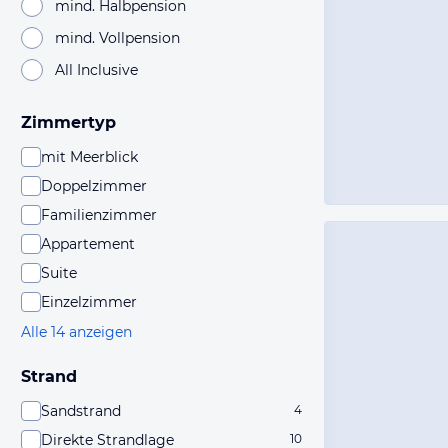
mind. Halbpension
mind. Vollpension
All Inclusive
Zimmertyp
mit Meerblick
Doppelzimmer
Familienzimmer
Appartement
Suite
Einzelzimmer
Alle 14 anzeigen
Strand
Sandstrand
4
Direkte Strandlage
10