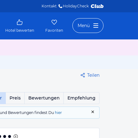
Kontakt
HolidayCheck 
Menü
Hotel bewerten
Favoriten
Teilen
r
Preis
Bewertungen
Empfehlung
gs und Bewertungen findest Du
hier