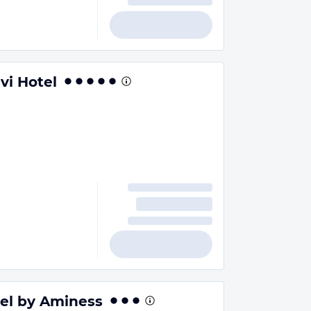
vi Hotel
el by Aminess