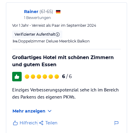
Rainer
(
61-65
)
1
Bewertungen
Vor 1 Jahr • Verreist als Paar im September 2024
Verifizierter Aufenthalt
Doppelzimmer Deluxe Meerblick Balkon
Großartiges Hotel mit schönen Zimmern
und gutem Essen
6
/ 6
Einziges Verbesserungspotenzial sehe ich im Bereich
des Parkens des eigenen PKWs.
Mehr anzeigen
Hilfreich
Teilen