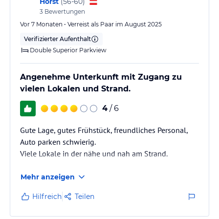
Horst
(
56-60
)
3
Bewertungen
Vor 7 Monaten • Verreist als Paar im August 2025
Verifizierter Aufenthalt
Double Superior Parkview
Angenehme Unterkunft mit Zugang zu
vielen Lokalen und Strand.
4
/ 6
Gute Lage, gutes Frühstück, freundliches Personal,
Auto parken schwierig.
Viele Lokale in der nähe und nah am Strand.
Mehr anzeigen
Hilfreich
Teilen