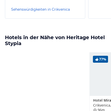
Sehenswürdigkeiten in Crikvenica
Hotels in der Nähe von Heritage Hotel
Stypia
77%
Hotel Mir
Crikvenica
96m