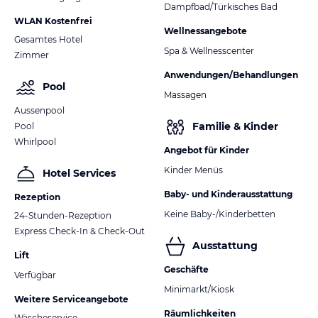
Dampfbad/Türkisches Bad
WLAN Kostenfrei
Wellnessangebote
Gesamtes Hotel
Spa & Wellnesscenter
Zimmer
Anwendungen/Behandlungen
Pool
Massagen
Aussenpool
Familie & Kinder
Pool
Whirlpool
Angebot für Kinder
Kinder Menüs
Hotel Services
Baby- und Kinderausstattung
Rezeption
Keine Baby-/Kinderbetten
24-Stunden-Rezeption
Express Check-In & Check-Out
Ausstattung
Lift
Geschäfte
Verfügbar
Minimarkt/Kiosk
Weitere Serviceangebote
Räumlichkeiten
Wäscheservice