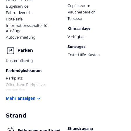
Gepäckraum
Bügelservice
Raucherbereich
Fahrradverleih
Terrasse
Hotelsafe
Informationsschalter für
Klimaanlage
Ausflüge
Verfügbar
Autovermietung
Sonstiges
Parken
Erste-Hilfe-Kasten
Kostenpflichtig
Parkmöglichkeiten
Parkplatz
Öffentliche Parkplätze
vorhanden
Mehr anzeigen
Strand
Strandzugang
Entfernung zum Strand