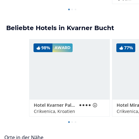
Beliebte Hotels in Kvarner Bucht
98%
77%
AWARD
Hotel Kvarner Palace
Hotel Mir
Crikvenica, Kroatien
Crikvenica
Orte in der Nähe