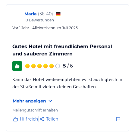
Maria
(
36-40
)
10
Bewertungen
Vor 1 Jahr • Alleinreisend im Juli 2025
Gutes Hotel mit freundlichem Personal
und sauberen Zimmern
5
/ 6
Kann das Hotel weiterempfehlen es ist auch gleich in
der Straße mit vielen kleinen Geschäften
Mehr anzeigen
Meilengutschrift erhalten
Hilfreich
Teilen