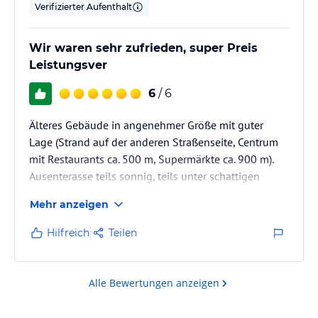
Verifizierter Aufenthalt
Wir waren sehr zufrieden, super Preis
Leistungsver
6
/ 6
Älteres Gebäude in angenehmer Größe mit guter
Lage (Strand auf der anderen Straßenseite, Centrum
mit Restaurants ca. 500 m, Supermärkte ca. 900 m).
Ausenterasse teils sonnig, teils unter schattigen
Bäumen. Sehr angenehm.
Mehr anzeigen
Hilfreich
Teilen
Alle Bewertungen anzeigen