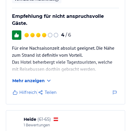
Das gesamte Personal ist sehr freundlich.
Empfehlung für nicht anspruchsvolle
Gäste.
4
/ 6
Für eine Nachsaisonzeit absolut geeignet. Die Nähe
zum Strand ist definitiv vom Vorteil.
Das Hotel beherbergt viele Tagestouristen, welche
mit Reisebussen dorthin gebracht werden.
Mehr anzeigen
Hilfreich
Teilen
Heide
(
61-65
)
1
Bewertungen