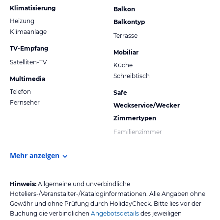
Klimatisierung
Balkon
Heizung
Balkontyp
Klimaanlage
Terrasse
TV-Empfang
Mobiliar
Satelliten-TV
Küche
Schreibtisch
Multimedia
Telefon
Safe
Fernseher
Weckservice/Wecker
Zimmertypen
Familienzimmer
Mehr anzeigen
Hinweis:
Allgemeine und unverbindliche
Hoteliers-/Veranstalter-/Kataloginformationen. Alle Angaben ohne
Gewähr und ohne Prüfung durch HolidayCheck. Bitte lies vor der
Buchung die verbindlichen
Angebotsdetails
des jeweiligen