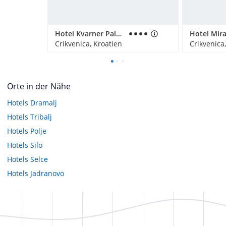
Hotel Kvarner Palace
Hotel Mir
Crikvenica, Kroatien
Crikvenica
Orte in der Nähe
Hotels
Dramalj
Hotels
Tribalj
Hotels
Polje
Hotels
Silo
Hotels
Selce
Hotels
Jadranovo