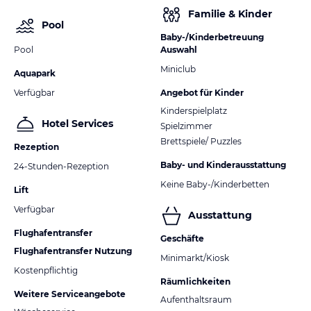
Familie & Kinder
Pool
Baby-/Kinderbetreuung
Pool
Auswahl
Miniclub
Aquapark
Verfügbar
Angebot für Kinder
Kinderspielplatz
Hotel Services
Spielzimmer
Brettspiele/ Puzzles
Rezeption
Baby- und Kinderausstattung
24-Stunden-Rezeption
Keine Baby-/Kinderbetten
Lift
Verfügbar
Ausstattung
Flughafentransfer
Geschäfte
Flughafentransfer Nutzung
Minimarkt/Kiosk
Kostenpflichtig
Räumlichkeiten
Weitere Serviceangebote
Aufenthaltsraum