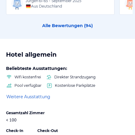
Jürgen
61-65
•
September 2025
Aus Deutschland
Alle Bewertungen (
94
)
Hotel allgemein
Beliebteste Ausstattungen:
Wifi kostenfrei
Direkter Strandzugang
Pool verfügbar
Kostenlose Parkplätze
Weitere Ausstattung
Gesamtzahl Zimmer
< 100
Check-In
Check-Out