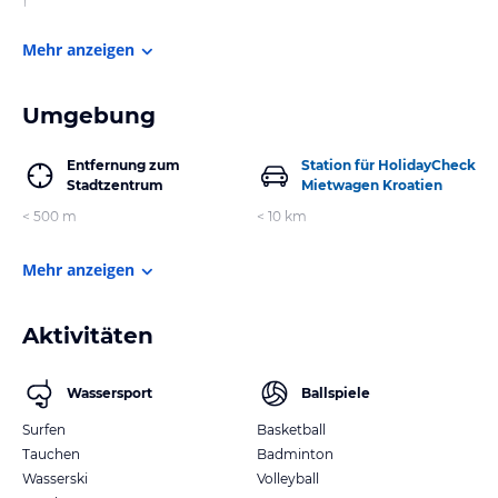
1
Mehr anzeigen
Umgebung
Entfernung zum
Station für HolidayCheck
Stadtzentrum
Mietwagen Kroatien
< 500 m
< 10 km
Mehr anzeigen
Aktivitäten
Wassersport
Ballspiele
Surfen
Basketball
Tauchen
Badminton
Wasserski
Volleyball