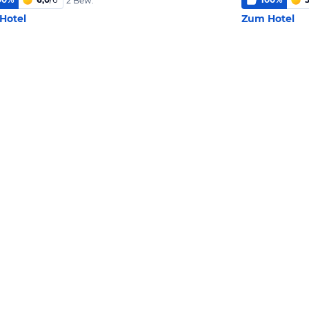
2 Bew.
Hotel
Zum Hotel