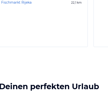
Fischmarkt Rijeka
22,1
km
 Deinen perfekten Urlaub