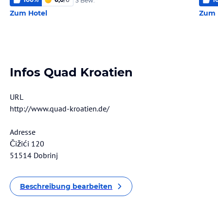
3 Bew.
Zum Hotel
Zum 
Infos Quad Kroatien
URL
http://www.quad-kroatien.de/
Adresse
Čižići 120
51514 Dobrinj
Beschreibung bearbeiten