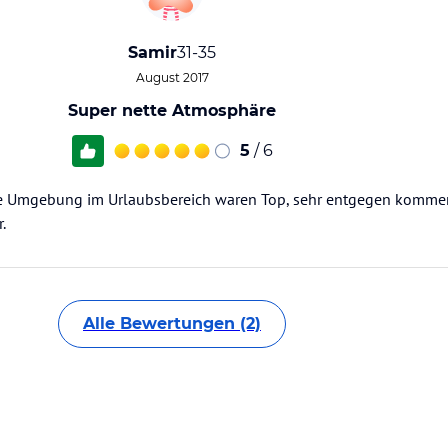
Samir
31-35
August 2017
Super nette Atmosphäre
5
/ 6
e Umgebung im Urlaubsbereich waren Top, sehr entgegen komm
.
Alle Bewertungen (2)