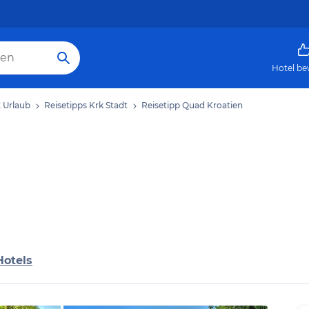
Hotel be
t Urlaub
Reisetipps Krk Stadt
Reisetipp Quad Kroatien
Hotels