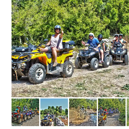
Bild melden
vom Hotelier