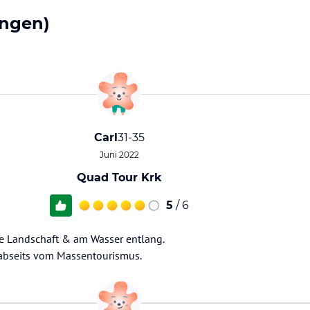
ngen)
Carl
31-35
Juni 2022
Quad Tour Krk
5
/ 6
e Landschaft & am Wasser entlang.
 abseits vom Massentourismus.