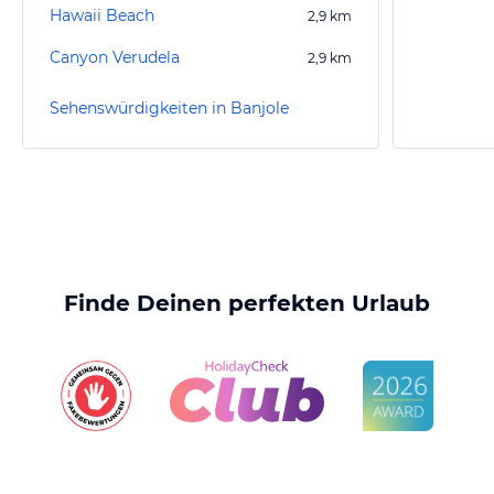
Hawaii Beach
2,9
km
Canyon Verudela
2,9
km
Sehenswürdigkeiten in Banjole
Finde Deinen perfekten Urlaub