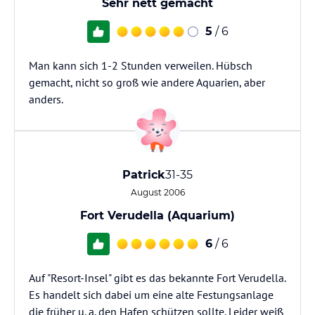
Sehr nett gemacht
5
/ 6
Man kann sich 1-2 Stunden verweilen. Hübsch
gemacht, nicht so groß wie andere Aquarien, aber
anders.
Patrick
31-35
August 2006
Fort Verudella (Aquarium)
6
/ 6
Auf "Resort-Insel" gibt es das bekannte Fort Verudella.
Es handelt sich dabei um eine alte Festungsanlage
die früher u. a. den Hafen schützen sollte. Leider weiß