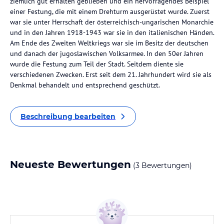
ziemlich gut erhalten geblieben und ein hervorragendes Beispiel
einer Festung, die mit einem Drehturm ausgerüstet wurde. Zuerst
war sie unter Herrschaft der österreichisch-ungarischen Monarchie
und in den Jahren 1918-1943 war sie in den italienischen Händen.
Am Ende des Zweiten Weltkriegs war sie im Besitz der deutschen
und danach der jugoslawischen Volksarmee. In den 50er Jahren
wurde die Festung zum Teil der Stadt. Seitdem diente sie
verschiedenen Zwecken. Erst seit dem 21. Jahrhundert wird sie als
Denkmal behandelt und entsprechend geschützt.
Beschreibung bearbeiten
Neueste Bewertungen
(3 Bewertungen)