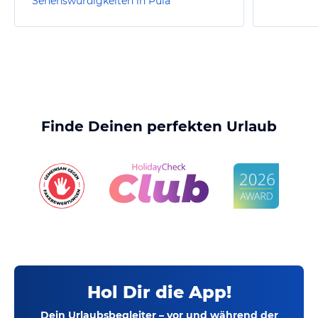
Sehenswürdigkeiten in Pula
Finde Deinen perfekten Urlaub
Hol Dir die App!
Dein Urlaubsbegleiter – vor und während der