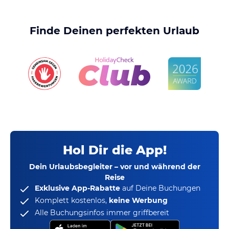
Finde Deinen perfekten Urlaub
Hol Dir die App!
Dein Urlaubsbegleiter – vor und während der
Reise
Exklusive App-Rabatte
auf Deine Buchungen
Komplett kostenlos,
keine Werbung
Alle Buchungsinfos immer griffbereit