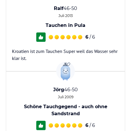
Ralf
46-50
Juli 2013
Tauchen in Pula
6
/ 6
Kroatien ist zum Tauchen Super weil das Wasser sehr
klar ist.
Jörg
46-50
Juli 2009
Schöne Tauchgegend - auch ohne
Sandstrand
6
/ 6