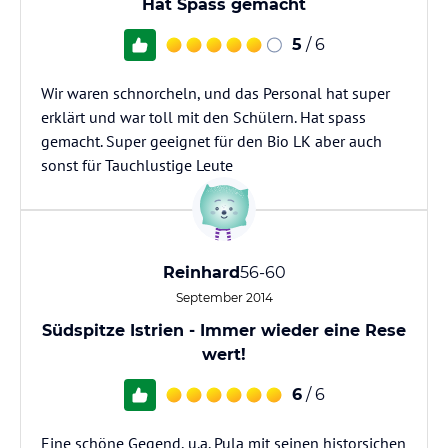
Hat Spass gemacht
5
/ 6
Wir waren schnorcheln, und das Personal hat super
erklärt und war toll mit den Schülern. Hat spass
gemacht. Super geeignet für den Bio LK aber auch
sonst für Tauchlustige Leute
Reinhard
56-60
September 2014
Südspitze Istrien - Immer wieder eine Rese
wert!
6
/ 6
Eine schöne Gegend, u.a. Pula mit seinen historsichen