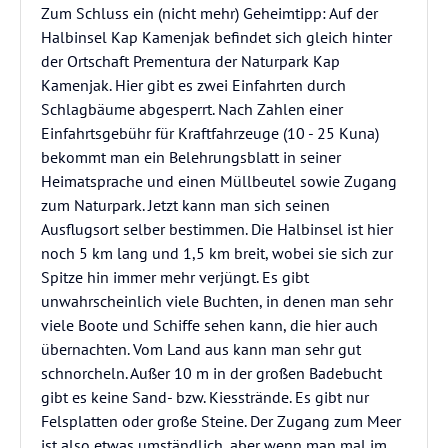
Zum Schluss ein (nicht mehr) Geheimtipp: Auf der
Halbinsel Kap Kamenjak befindet sich gleich hinter
der Ortschaft Prementura der Naturpark Kap
Kamenjak. Hier gibt es zwei Einfahrten durch
Schlagbäume abgesperrt. Nach Zahlen einer
Einfahrtsgebühr für Kraftfahrzeuge (10 - 25 Kuna)
bekommt man ein Belehrungsblatt in seiner
Heimatsprache und einen Müllbeutel sowie Zugang
zum Naturpark. Jetzt kann man sich seinen
Ausflugsort selber bestimmen. Die Halbinsel ist hier
noch 5 km lang und 1,5 km breit, wobei sie sich zur
Spitze hin immer mehr verjüngt. Es gibt
unwahrscheinlich viele Buchten, in denen man sehr
viele Boote und Schiffe sehen kann, die hier auch
übernachten. Vom Land aus kann man sehr gut
schnorcheln. Außer 10 m in der großen Badebucht
gibt es keine Sand- bzw. Kiesstrände. Es gibt nur
Felsplatten oder große Steine. Der Zugang zum Meer
ist also etwas umständlich, aber wenn man mal im