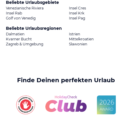
Beliebte Urlaubsgebiete
Venezianische Riviera
Insel Cres
Insel Rab
Insel Krk
Golf von Venedig
Insel Pag
Beliebte Urlaubsregionen
Dalmatien
Istrien
Kvarner Bucht
Mittelkroatien
Zagreb & Umgebung
Slawonien
Finde Deinen perfekten Urlaub