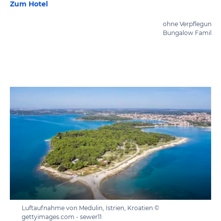
Zum Hotel
ohne Verpflegung
Bungalow Family (5
Luftaufnahme von Medulin, Istrien, Kroatien ©
gettyimages.com - sewer11