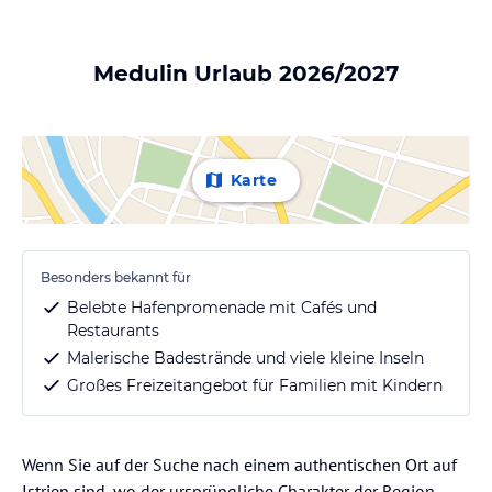
Medulin Urlaub 2026/2027
Karte
Besonders bekannt für
Belebte Hafenpromenade mit Cafés und
Restaurants
Malerische Badestrände und viele kleine Inseln
Großes Freizeitangebot für Familien mit Kindern
Wenn Sie auf der Suche nach einem authentischen Ort auf
Istrien sind, wo der ursprüngliche Charakter der Region