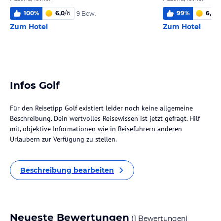
100
%
6,0
/
6
99
%
6,0
/
6
9 Bew.
Zum Hotel
Zum Hotel
Infos Golf
Für den Reisetipp Golf existiert leider noch keine allgemeine
Beschreibung. Dein wertvolles Reisewissen ist jetzt gefragt. Hilf
mit, objektive Informationen wie in Reiseführern anderen
Urlaubern zur Verfügung zu stellen.
Beschreibung bearbeiten
Neueste Bewertungen
(1 Bewertungen)