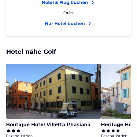
Hotel & Flug buchen
Oder
Nur Hotel buchen
Hotel nähe Golf
Boutique Hotel Villetta Phasiana
Heritage Hote
Fazana, Istrien
Fazana, Istrien