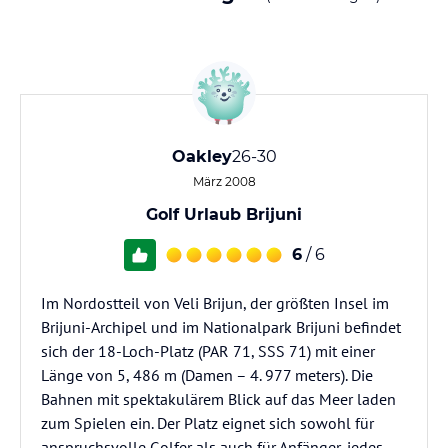
Oakley
26-30
März 2008
Golf Urlaub Brijuni
6
/ 6
Im Nordostteil von Veli Brijun, der größten Insel im
Brijuni-Archipel und im Nationalpark Brijuni befindet
sich der 18-Loch-Platz (PAR 71, SSS 71) mit einer
Länge von 5, 486 m (Damen – 4. 977 meters). Die
Bahnen mit spektakulärem Blick auf das Meer laden
zum Spielen ein. Der Platz eignet sich sowohl für
anspruchsvolle Golfer als auch für Anfänger, jedes