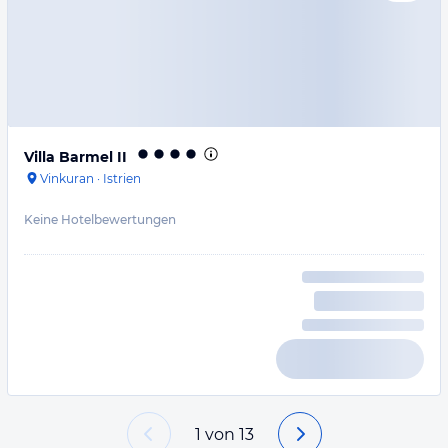
Villa Barmel II
Vinkuran
·
Istrien
Keine Hotelbewertungen
1
von
13