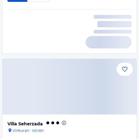
Villa Seherzada
Vinkuran
·
Istrien