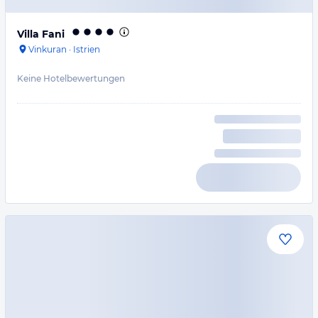
Villa Fani
Vinkuran
·
Istrien
Keine Hotelbewertungen