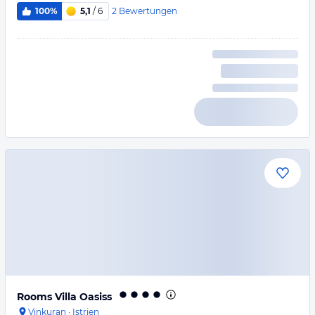
2
Bewertungen
100%
5,1
/ 6
Rooms Villa Oasiss
Vinkuran
·
Istrien