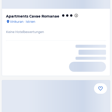
Apartments Cavae Romanae
Vinkuran
·
Istrien
Keine Hotelbewertungen