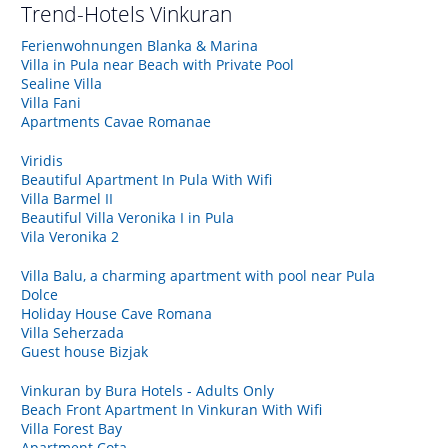
Trend-Hotels
Vinkuran
Ferienwohnungen Blanka & Marina
Villa in Pula near Beach with Private Pool
Sealine Villa
Villa Fani
Apartments Cavae Romanae
Viridis
Beautiful Apartment In Pula With Wifi
Villa Barmel II
Beautiful Villa Veronika I in Pula
Vila Veronika 2
Villa Balu, a charming apartment with pool near Pula
Dolce
Holiday House Cave Romana
Villa Seherzada
Guest house Bizjak
Vinkuran by Bura Hotels - Adults Only
Beach Front Apartment In Vinkuran With Wifi
Villa Forest Bay
Apartment Cota