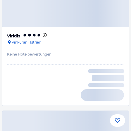
Viridis
Vinkuran
·
Istrien
Keine Hotelbewertungen