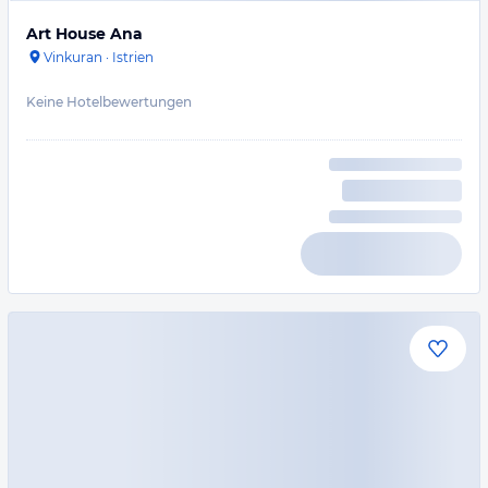
Art House Ana
Vinkuran
·
Istrien
Keine Hotelbewertungen