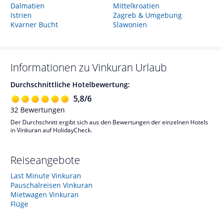
Dalmatien
Mittelkroatien
Istrien
Zagreb & Umgebung
Kvarner Bucht
Slawonien
Informationen zu
Vinkuran
Urlaub
Durchschnittliche Hotelbewertung:
5,8
/
6
32
Bewertungen
Der Durchschnitt ergibt sich aus den Bewertungen der einzelnen Hotels
in Vinkuran auf HolidayCheck.
Reiseangebote
Last Minute Vinkuran
Pauschalreisen Vinkuran
Mietwagen Vinkuran
Flüge