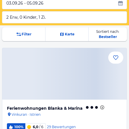
03.09.26 - 05.09.26
2 Erw, 0 Kinder, 1 Zi.
Sortiert nach:
Filter
Karte
Bestseller
Ferienwohnungen Blanka & Marina
Vinkuran
·
Istrien
29
Bewertungen
100%
6,0
/ 6