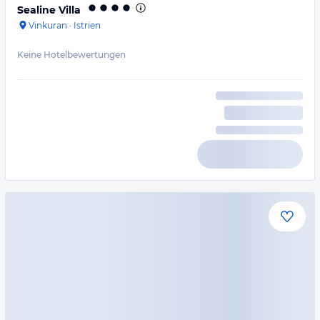
Sealine Villa
Vinkuran
·
Istrien
Keine Hotelbewertungen