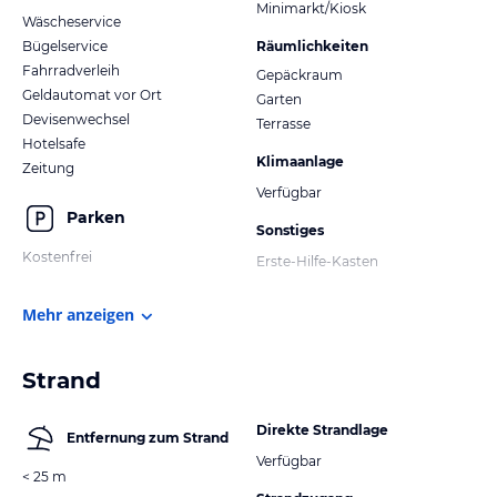
Minimarkt/Kiosk
Wäscheservice
Bügelservice
Räumlichkeiten
Fahrradverleih
Gepäckraum
Geldautomat vor Ort
Garten
Devisenwechsel
Terrasse
Hotelsafe
Klimaanlage
Zeitung
Verfügbar
Parken
Sonstiges
Kostenfrei
Erste-Hilfe-Kasten
Mehr anzeigen
Strand
Direkte Strandlage
Entfernung zum Strand
Verfügbar
< 25 m