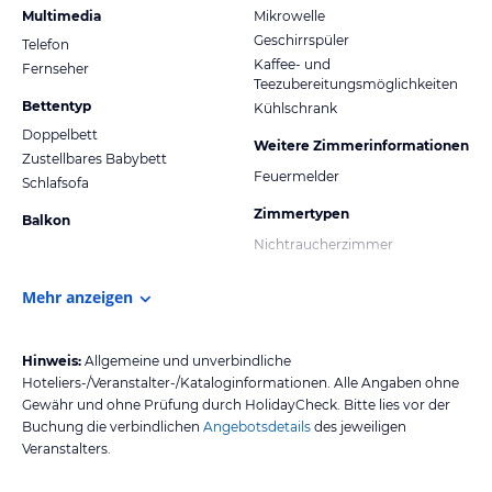
Multimedia
Mikrowelle
Geschirrspüler
Telefon
Kaffee- und
Fernseher
Teezubereitungsmöglichkeiten
Bettentyp
Kühlschrank
Doppelbett
Weitere Zimmerinformationen
Zustellbares Babybett
Feuermelder
Schlafsofa
Zimmertypen
Balkon
Nichtraucherzimmer
Mehr anzeigen
Hinweis:
Allgemeine und unverbindliche
Hoteliers-/Veranstalter-/Kataloginformationen. Alle Angaben ohne
Gewähr und ohne Prüfung durch HolidayCheck. Bitte lies vor der
Buchung die verbindlichen
Angebotsdetails
des jeweiligen
Veranstalters.