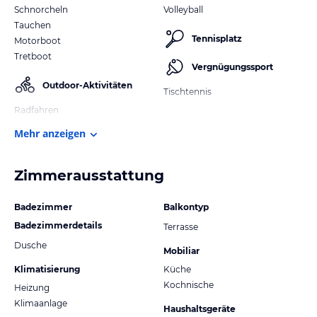
Schnorcheln
Volleyball
Tauchen
Tennisplatz
Motorboot
Tretboot
Vergnügungssport
Outdoor-Aktivitäten
Tischtennis
Radfahren
Mehr anzeigen
Zimmerausstattung
Badezimmer
Balkontyp
Badezimmerdetails
Terrasse
Dusche
Mobiliar
Klimatisierung
Küche
Kochnische
Heizung
Klimaanlage
Haushaltsgeräte