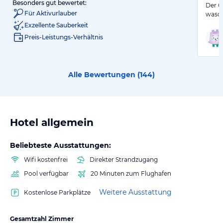
Besonders gut bewertet:
Der C
Für Aktivurlauber
wasc
Exzellente Sauberkeit
Preis-Leistungs-Verhältnis
Alle Bewertungen (
144
)
Hotel allgemein
Beliebteste Ausstattungen:
Wifi kostenfrei
Direkter Strandzugang
Pool verfügbar
20 Minuten zum Flughafen
Weitere Ausstattung
Kostenlose Parkplätze
Gesamtzahl Zimmer