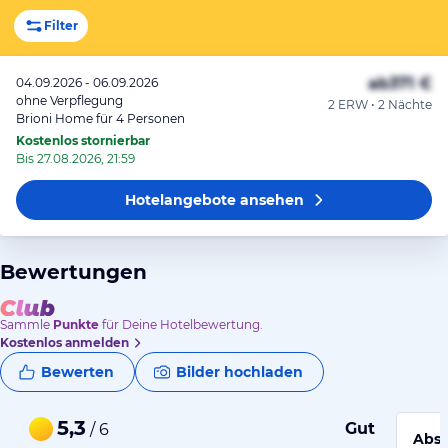
Filter
ab
371 €
04.09.2026 - 06.09.2026
ohne Verpflegung
2 ERW • 2 Nächte
Brioni Home für 4 Personen
Kostenlos stornierbar
Bis 27.08.2026, 21:59
Hotelangebote
ansehen
Bewertungen
Sammle
Punkte
für Deine Hotelbewertung.
Kostenlos anmelden
Bewerten
Bilder hochladen
5,3
Gut
/ 6