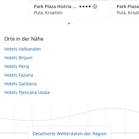
Park Plaza Histria Pula
Pula, Kroatien
Pula, Kroa
Orte in der Nähe
Hotels
Valbandon
Hotels
Brijuni
Hotels
Peroj
Hotels
Fazana
Hotels
Galižana
Hotels
Pjescana Uvala
Detaillierte Wetterdaten der Region