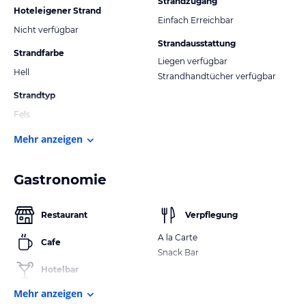
Strandzugang
Hoteleigener Strand
Einfach Erreichbar
Nicht verfügbar
Strandausstattung
Strandfarbe
Liegen verfügbar
Hell
Strandhandtücher verfügbar
Strandtyp
Fels
Mehr anzeigen
Gastronomie
Restaurant
Verpflegung
A la Carte
Cafe
Snack Bar
Hotelbar
Mehr anzeigen