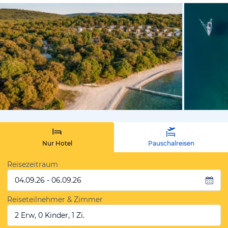
vom Hotelie
Nur Hotel
Pauschalreisen
Reisezeitraum
04.09.26 - 06.09.26
Reiseteilnehmer & Zimmer
2 Erw, 0 Kinder, 1 Zi.