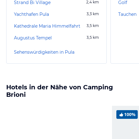
Strand Bi Village
2,4
km
Golf
Yachthafen Pula
3,3
km
Tauchen
Kathedrale Maria Himmelfahrt
3,5
km
Augustus Tempel
3,5
km
Sehenswürdigkeiten in Pula
Hotels in der Nähe von Camping
Brioni
100%