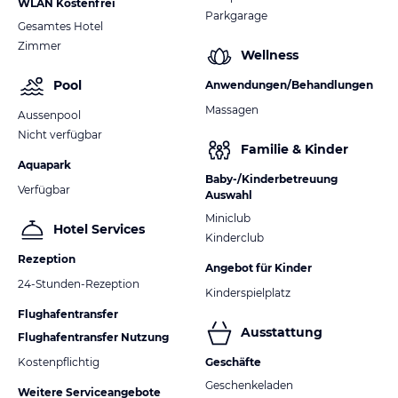
WLAN Kostenfrei
Parkgarage
Gesamtes Hotel
Zimmer
Wellness
Pool
Anwendungen/Behandlungen
Massagen
Aussenpool
Nicht verfügbar
Familie & Kinder
Aquapark
Baby-/Kinderbetreuung
Verfügbar
Auswahl
Miniclub
Hotel Services
Kinderclub
Rezeption
Angebot für Kinder
24-Stunden-Rezeption
Kinderspielplatz
Flughafentransfer
Ausstattung
Flughafentransfer Nutzung
Kostenpflichtig
Geschäfte
Geschenkeladen
Weitere Serviceangebote