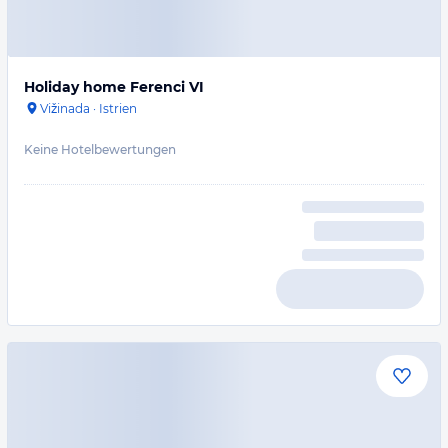
Holiday home Ferenci VI
Vižinada
·
Istrien
Keine Hotelbewertungen