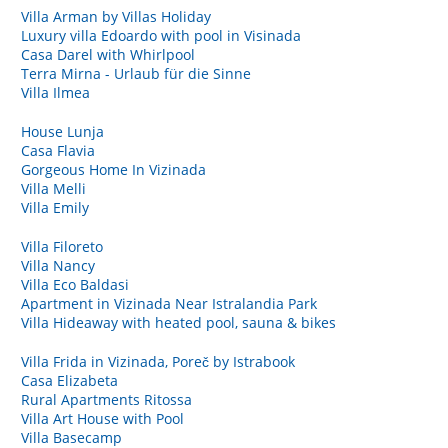
Villa Arman by Villas Holiday
Luxury villa Edoardo with pool in Visinada
Casa Darel with Whirlpool
Terra Mirna - Urlaub für die Sinne
Villa Ilmea
House Lunja
Casa Flavia
Gorgeous Home In Vizinada
Villa Melli
Villa Emily
Villa Filoreto
Villa Nancy
Villa Eco Baldasi
Apartment in Vizinada Near Istralandia Park
Villa Hideaway with heated pool, sauna & bikes
Villa Frida in Vizinada, Poreč by Istrabook
Casa Elizabeta
Rural Apartments Ritossa
Villa Art House with Pool
Villa Basecamp