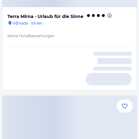
Terra Mirna - Urlaub für die Sinne
Vižinada
·
Istrien
Keine Hotelbewertungen