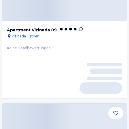
Apartment Vizinada 09
Vižinada
·
Istrien
Keine Hotelbewertungen