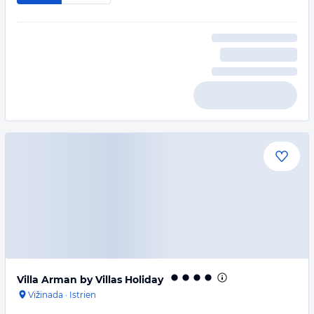
Villa Arman by Villas Holiday
Vižinada
·
Istrien