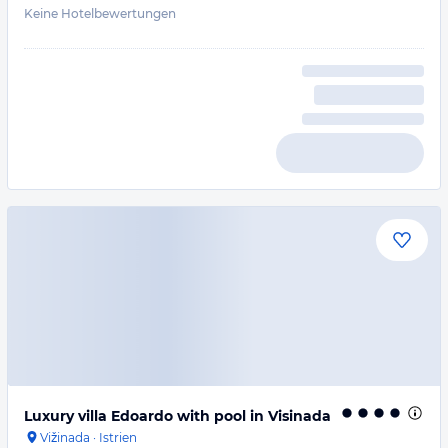
Keine Hotelbewertungen
Luxury villa Edoardo with pool in Visinada
Vižinada
·
Istrien