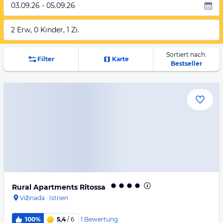
03.09.26 - 05.09.26
2 Erw, 0 Kinder, 1 Zi.
Sortiert nach:
Filter
Karte
Bestseller
Rural Apartments Ritossa
Vižinada
·
Istrien
1
Bewertung
100%
5,4
/ 6