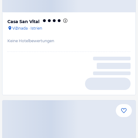
Casa San Vital
Vižinada
·
Istrien
Keine Hotelbewertungen