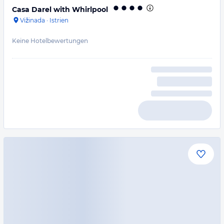
Casa Darel with Whirlpool
Vižinada
·
Istrien
Keine Hotelbewertungen