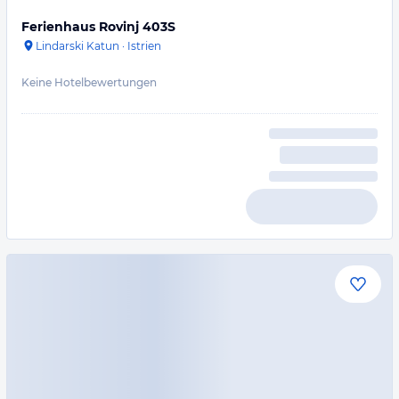
Ferienhaus Rovinj 403S
Lindarski Katun
·
Istrien
Keine Hotelbewertungen