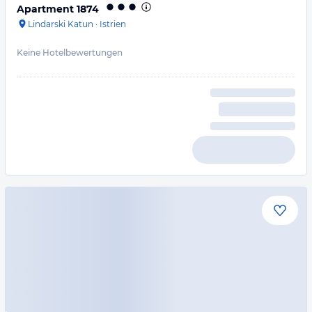
Apartment 1874
Lindarski Katun
·
Istrien
Keine Hotelbewertungen