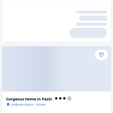
Gorgeous Home In Pazin
Lindarski Katun
·
Istrien