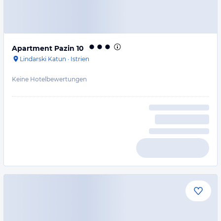
Apartment Pazin 10
Lindarski Katun
·
Istrien
Keine Hotelbewertungen