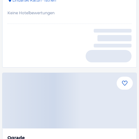
Lindarski Katun
·
Istrien
Keine Hotelbewertungen
Ograde