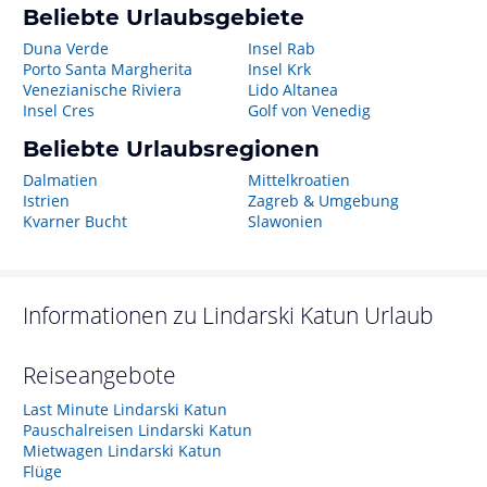
Beliebte Urlaubsgebiete
Duna Verde
Insel Rab
Porto Santa Margherita
Insel Krk
Venezianische Riviera
Lido Altanea
Insel Cres
Golf von Venedig
Beliebte Urlaubsregionen
Dalmatien
Mittelkroatien
Istrien
Zagreb & Umgebung
Kvarner Bucht
Slawonien
Informationen zu
Lindarski Katun
Urlaub
Reiseangebote
Last Minute Lindarski Katun
Pauschalreisen Lindarski Katun
Mietwagen Lindarski Katun
Flüge