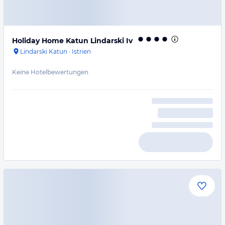
Holiday Home Katun Lindarski Iv
Lindarski Katun
·
Istrien
Keine Hotelbewertungen