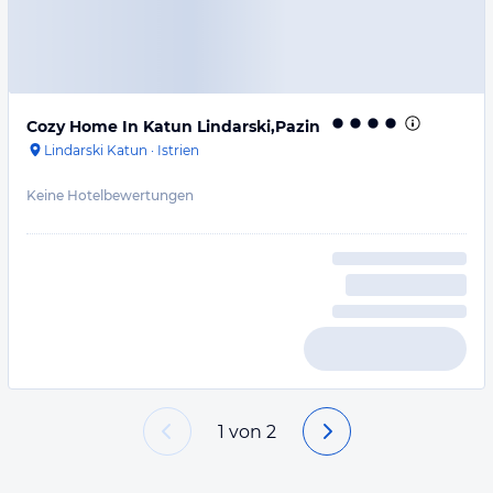
Cozy Home In Katun Lindarski,Pazin
Lindarski Katun
·
Istrien
Keine Hotelbewertungen
1
von
2