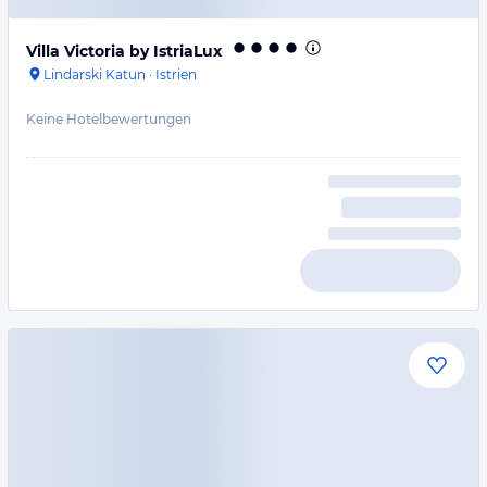
Villa Victoria by IstriaLux
Lindarski Katun
·
Istrien
Keine Hotelbewertungen