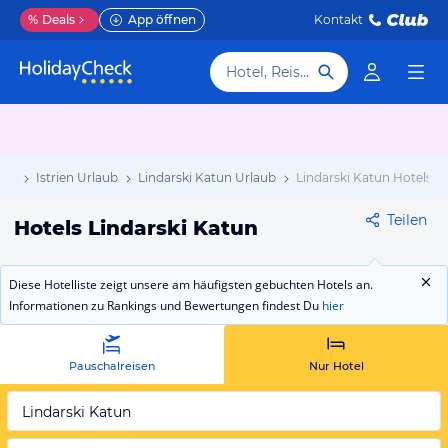
%
Deals
App öffnen
Kontakt
Hotel, Reiseziel
aub
Istrien Urlaub
Lindarski Katun Urlaub
Lindarski Katun Hotels
Teilen
Hotels Lindarski Katun
Diese Hotelliste zeigt unsere am häufigsten gebuchten Hotels an.
Informationen zu Rankings und Bewertungen findest Du
hier
Pauschalreisen
Nur Hotel
Lindarski Katun