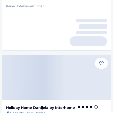
Keine Hotelbewertungen
Holiday Home Danijela by Interhome