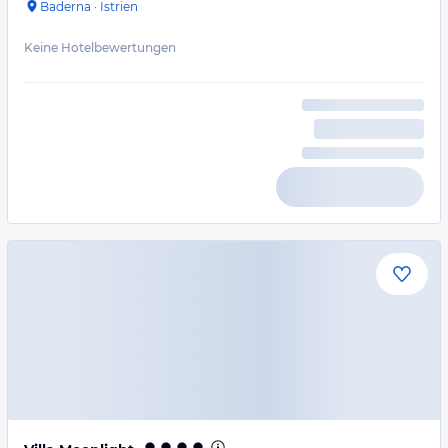
Baderna
·
Istrien
Keine Hotelbewertungen