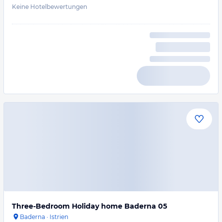
Keine Hotelbewertungen
Three-Bedroom Holiday home Baderna 05
Baderna
·
Istrien