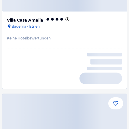
Villa Casa Amalia
Baderna
·
Istrien
Keine Hotelbewertungen