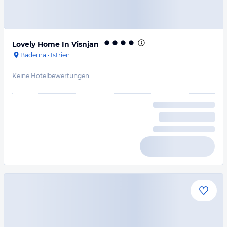
Lovely Home In Visnjan
Baderna
·
Istrien
Keine Hotelbewertungen