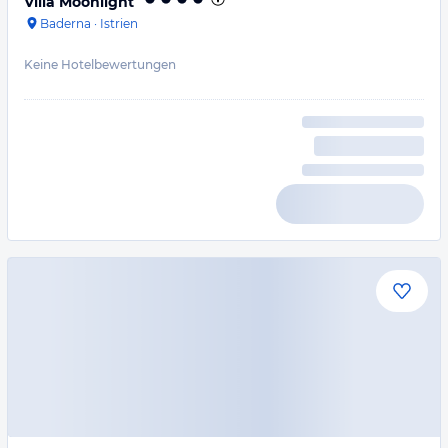
Villa Moonlight
Baderna
·
Istrien
Keine Hotelbewertungen