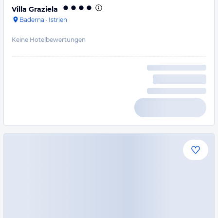
Villa Graziela
Baderna
·
Istrien
Keine Hotelbewertungen