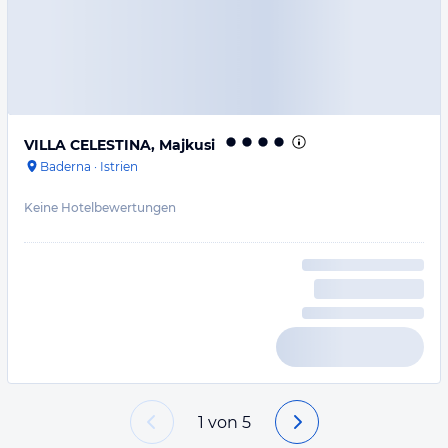
VILLA CELESTINA, Majkusi
Baderna
·
Istrien
Keine Hotelbewertungen
1
von
5