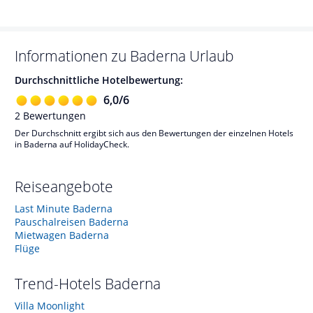
Informationen zu
Baderna
Urlaub
Durchschnittliche Hotelbewertung:
6,0
/
6
2
Bewertungen
Der Durchschnitt ergibt sich aus den Bewertungen der einzelnen Hotels
in Baderna auf HolidayCheck.
Reiseangebote
Last Minute Baderna
Pauschalreisen Baderna
Mietwagen Baderna
Flüge
Trend-Hotels
Baderna
Villa Moonlight