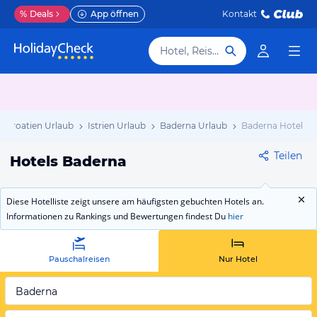
%
Deals
App öffnen
Kontakt
Hotel, Reiseziel
Kroatien Urlaub
Istrien Urlaub
Baderna Urlaub
Baderna Hotels
Teilen
Hotels Baderna
Diese Hotelliste zeigt unsere am häufigsten gebuchten Hotels an.
Informationen zu Rankings und Bewertungen findest Du
hier
Pauschalreisen
Nur Hotel
Baderna