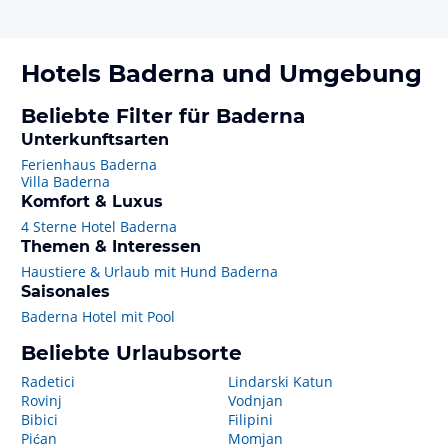
Hotels
Baderna
und Umgebung
Beliebte Filter für Baderna
Unterkunftsarten
Ferienhaus Baderna
Villa Baderna
Komfort & Luxus
4 Sterne Hotel Baderna
Themen & Interessen
Haustiere & Urlaub mit Hund Baderna
Saisonales
Baderna Hotel mit Pool
Beliebte Urlaubsorte
Radetici
Lindarski Katun
Rovinj
Vodnjan
Bibici
Filipini
Pićan
Momjan