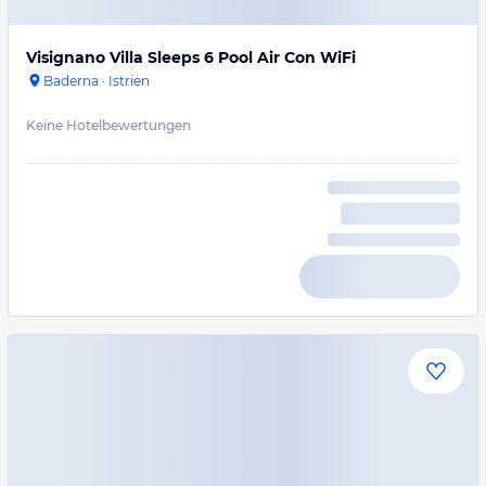
Visignano Villa Sleeps 6 Pool Air Con WiFi
Baderna
·
Istrien
Keine Hotelbewertungen