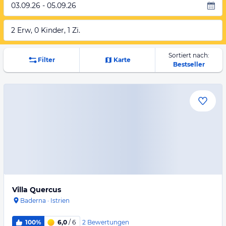
03.09.26 - 05.09.26
2 Erw, 0 Kinder, 1 Zi.
Sortiert nach:
Filter
Karte
Bestseller
Villa Quercus
Baderna
·
Istrien
2
Bewertungen
100%
6,0
/ 6