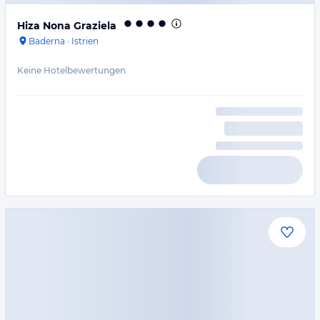
Hiza Nona Graziela
Baderna
·
Istrien
Keine Hotelbewertungen