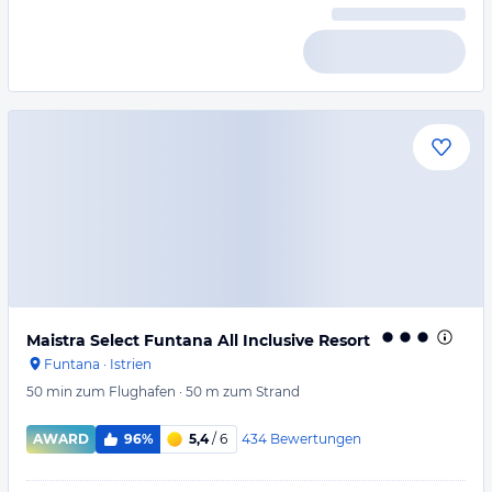
Maistra Select Funtana All Inclusive Resort
Funtana
·
Istrien
50 min
zum Flughafen
·
50 m
zum Strand
434
Bewertungen
AWARD
96%
5,4
/ 6