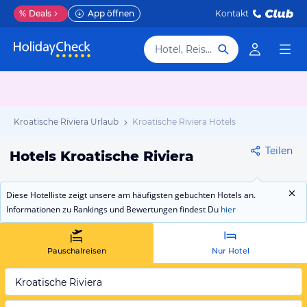
%
Deals
App öffnen
Kontakt
Hotel, Reiseziel
Kroatische Riviera Urlaub
Kroatische Riviera Hotels
Teilen
Hotels Kroatische Riviera
Diese Hotelliste zeigt unsere am häufigsten gebuchten Hotels an.
Informationen zu Rankings und Bewertungen findest Du
hier
Pauschalreisen
Nur Hotel
Kroatische Riviera