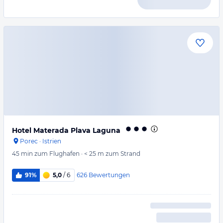
Hotel Materada Plava Laguna
Porec
·
Istrien
45 min
zum Flughafen
·
< 25 m
zum Strand
626
Bewertungen
91%
5,0
/ 6