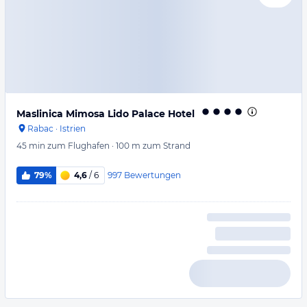
Maslinica Mimosa Lido Palace Hotel
Rabac
·
Istrien
45 min
zum Flughafen
·
100 m
zum Strand
997
Bewertungen
79%
4,6
/ 6