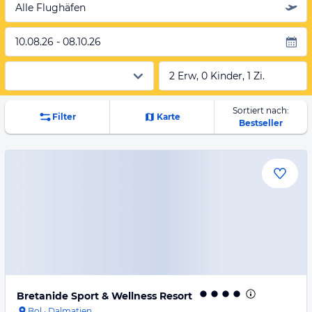
Alle Flughäfen
10.08.26 - 08.10.26
2 Erw, 0 Kinder, 1 Zi.
Sortiert nach:
Filter
Karte
Bestseller
Bretanide Sport & Wellness Resort
Bol
·
Dalmatien