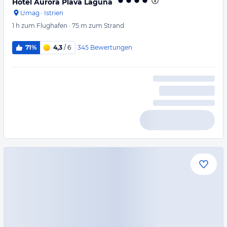
Hotel Aurora Plava Laguna
Umag
·
Istrien
1 h
zum Flughafen
·
75 m
zum Strand
345
Bewertungen
71%
4,3
/ 6