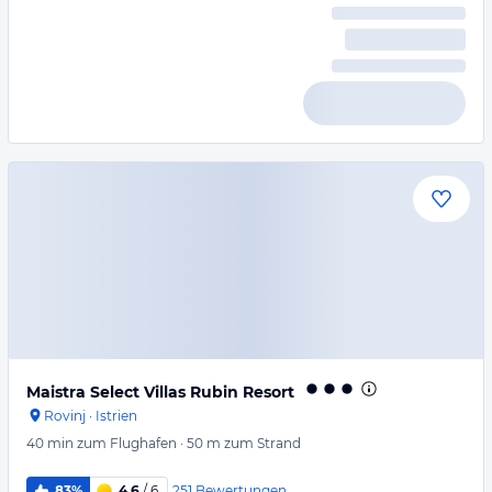
Maistra Select Villas Rubin Resort
Rovinj
·
Istrien
40 min
zum Flughafen
·
50 m
zum Strand
251
Bewertungen
83%
4,6
/ 6