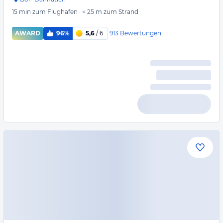
15 min
zum Flughafen
·
< 25 m
zum Strand
913
Bewertungen
AWARD
96%
5,6
/ 6