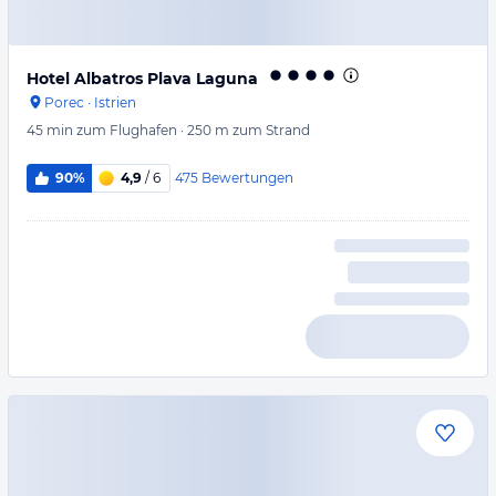
Hotel Albatros Plava Laguna
Porec
·
Istrien
45 min
zum Flughafen
·
250 m
zum Strand
475
Bewertungen
90%
4,9
/ 6