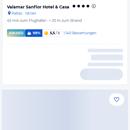
Valamar Sanfior Hotel & Casa
Rabac
·
Istrien
45 min
zum Flughafen
·
< 25 m
zum Strand
1.140
Bewertungen
AWARD
98%
5,5
/ 6