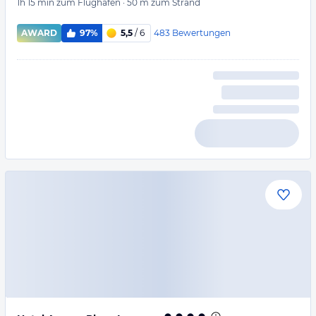
1h 15 min
zum Flughafen
·
50 m
zum Strand
483
Bewertungen
AWARD
97%
5,5
/ 6