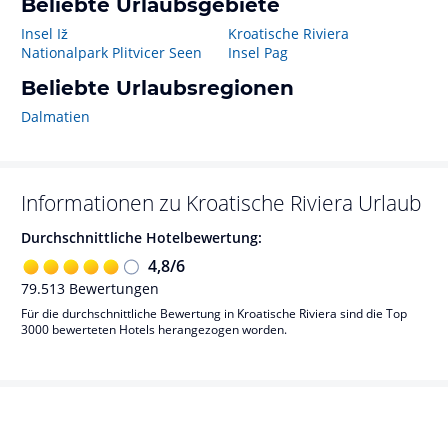
Beliebte Urlaubsgebiete
Insel Iž
Kroatische Riviera
Nationalpark Plitvicer Seen
Insel Pag
Beliebte Urlaubsregionen
Dalmatien
Informationen zu
Kroatische Riviera
Urlaub
Durchschnittliche Hotelbewertung:
4,8
/
6
79.513
Bewertungen
Für die durchschnittliche Bewertung in Kroatische Riviera sind die Top
3000 bewerteten Hotels herangezogen worden.