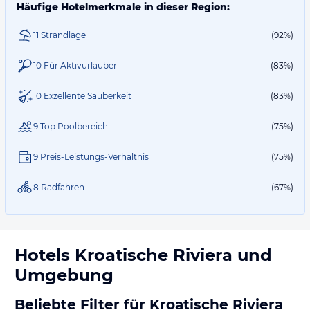
Häufige Hotelmerkmale in dieser Region:
11 Strandlage
(92%)
10 Für Aktivurlauber
(83%)
10 Exzellente Sauberkeit
(83%)
9 Top Poolbereich
(75%)
9 Preis-Leistungs-Verhältnis
(75%)
8 Radfahren
(67%)
Hotels
Kroatische Riviera
und
Umgebung
Beliebte Filter für Kroatische Riviera