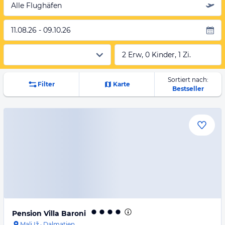
Alle Flughäfen
11.08.26 - 09.10.26
2 Erw, 0 Kinder, 1 Zi.
Sortiert nach:
Filter
Karte
Bestseller
Pension Villa Baroni
Mali Iž
·
Dalmatien