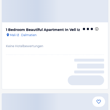
1 Bedroom Beautiful Apartment In Veli Iz
Mali Iž
·
Dalmatien
Keine Hotelbewertungen