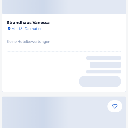
Strandhaus Vanessa
Mali Iž
·
Dalmatien
Keine Hotelbewertungen