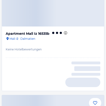
Apartment Mali Iz 16535b
Mali Iž
·
Dalmatien
Keine Hotelbewertungen