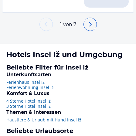
1
von
7
Hotels
Insel Iž
und Umgebung
Beliebte Filter für Insel Iž
Unterkunftsarten
Ferienhaus Insel Iž
Ferienwohnung Insel Iž
Komfort & Luxus
4 Sterne Hotel Insel Iž
3 Sterne Hotel Insel Iž
Themen & Interessen
Haustiere & Urlaub mit Hund Insel Iž
Beliebte Urlaubsorte