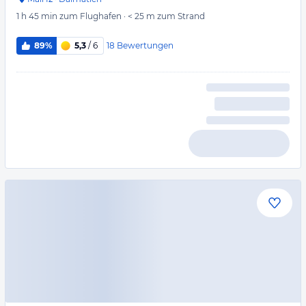
1 h 45 min
zum Flughafen
·
< 25 m
zum Strand
18
Bewertungen
89%
5,3
/ 6