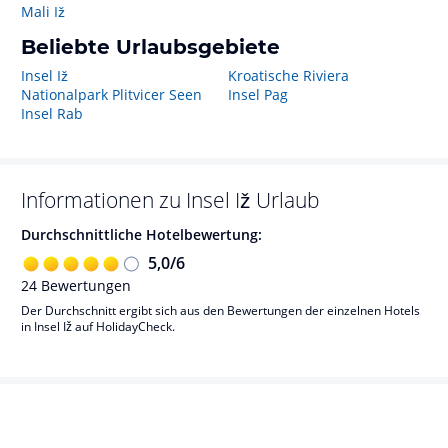
Mali Iž
Beliebte Urlaubsgebiete
Insel Iž
Kroatische Riviera
Nationalpark Plitvicer Seen
Insel Pag
Insel Rab
Informationen zu
Insel Iž
Urlaub
Durchschnittliche Hotelbewertung:
5,0
/
6
24
Bewertungen
Der Durchschnitt ergibt sich aus den Bewertungen der einzelnen Hotels
in Insel Iž auf HolidayCheck.