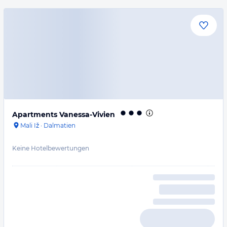
Apartments Vanessa-Vivien
Mali Iž
·
Dalmatien
Keine Hotelbewertungen