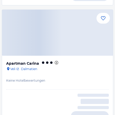
Apartman Carina
Veli Iž
·
Dalmatien
Keine Hotelbewertungen