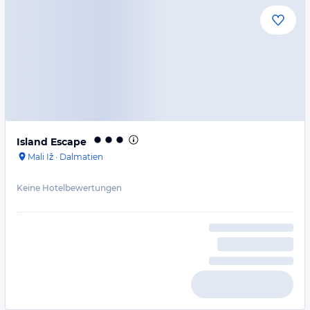
Island Escape
Mali Iž
·
Dalmatien
Keine Hotelbewertungen