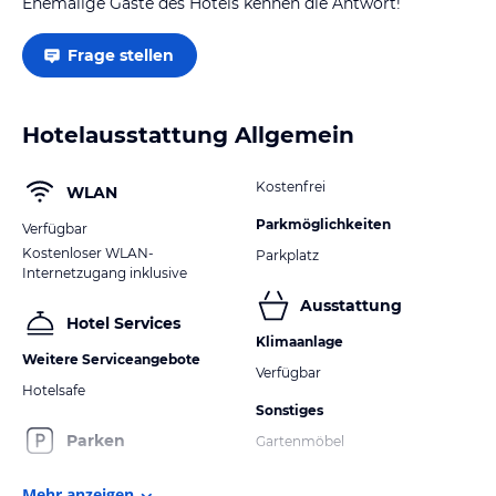
Ehemalige Gäste des Hotels kennen die Antwort!
Frage stellen
Hotelausstattung Allgemein
Kostenfrei
WLAN
Parkmöglichkeiten
Verfügbar
Kostenloser WLAN-
Parkplatz
Internetzugang inklusive
Ausstattung
Hotel Services
Klimaanlage
Weitere Serviceangebote
Verfügbar
Hotelsafe
Sonstiges
Parken
Gartenmöbel
Mehr anzeigen