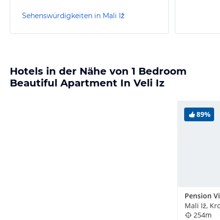
Sehenswürdigkeiten in Mali Iž
Hotels in der Nähe von 1 Bedroom
Beautiful Apartment In Veli Iz
89%
Pension Vi
Mali Iž, Kr
254m