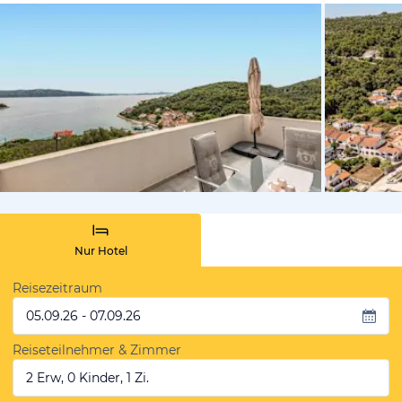
von Booki
Nur Hotel
Reisezeitraum
05.09.26 - 07.09.26
Reiseteilnehmer & Zimmer
2 Erw, 0 Kinder, 1 Zi.