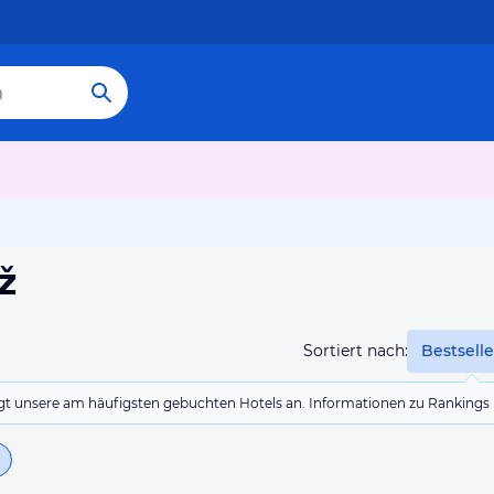
ž
Sortiert nach:
Bestselle
eigt unsere am häufigsten gebuchten Hotels an. Informationen zu Rankin