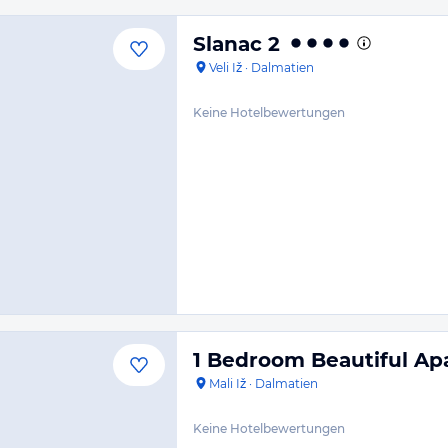
Slanac 2
Veli Iž
·
Dalmatien
Keine Hotelbewertungen
1 Bedroom Beautiful Apa
Mali Iž
·
Dalmatien
Keine Hotelbewertungen