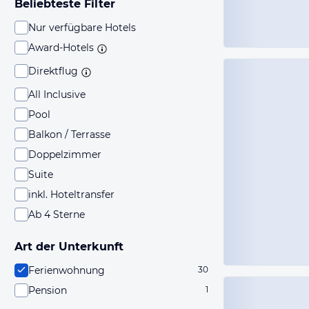
Beliebteste Filter
Nur verfügbare Hotels
Award-Hotels
Direktflug
All Inclusive
Pool
Balkon / Terrasse
Doppelzimmer
Suite
inkl. Hoteltransfer
Ab 4 Sterne
Art der Unterkunft
Ferienwohnung
30
Pension
1