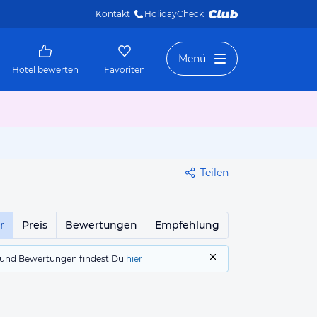
Kontakt
HolidayCheck 
Menü
Hotel bewerten
Favoriten
Teilen
r
Preis
Bewertungen
Empfehlung
gs und Bewertungen findest Du
hier