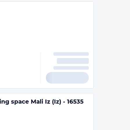
g space Mali Iz (Iz) - 16535