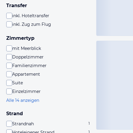
Transfer
inkl. Hoteltransfer
inkl. Zug zum Flug
Zimmertyp
mit Meerblick
Doppelzimmer
Familienzimmer
Appartement
Suite
Einzelzimmer
Alle 14 anzeigen
Strand
Strandnah
1
Hoteleigener Strand
1