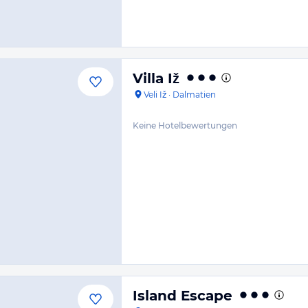
Villa Iž
Veli Iž
·
Dalmatien
Keine Hotelbewertungen
Island Escape