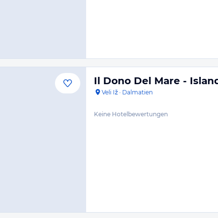
Il Dono Del Mare - Island
Veli Iž
·
Dalmatien
Keine Hotelbewertungen