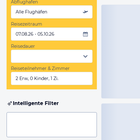
Abflughafen
Alle Flughäfen
Reisezeitraum
07.08.26 - 05.10.26
Reisedauer
Reiseteilnehmer & Zimmer
2 Erw, 0 Kinder, 1 Zi.
Intelligente Filter