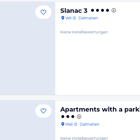
Slanac 3
Veli Iž
·
Dalmatien
Keine Hotelbewertungen
Apartments with a parkin
Mali Iž
·
Dalmatien
Keine Hotelbewertungen