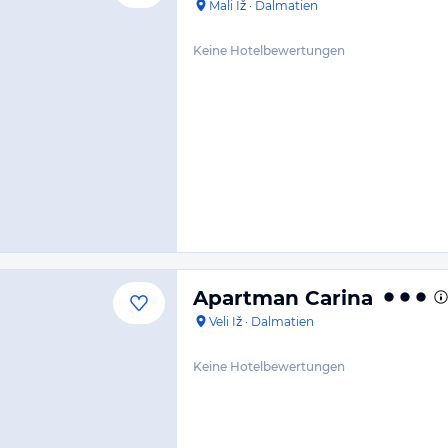
Mali Iž
·
Dalmatien
Keine Hotelbewertungen
Apartman Carina
Veli Iž
·
Dalmatien
Keine Hotelbewertungen