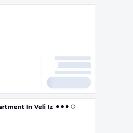
rtment In Veli Iz