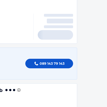
089 143 79 143
b