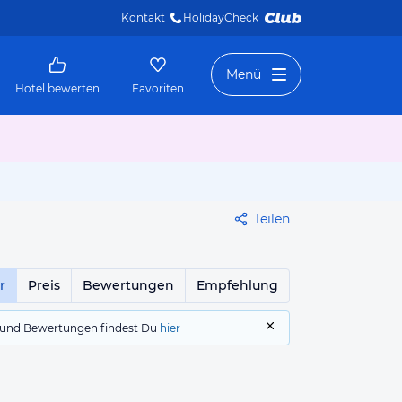
Kontakt
HolidayCheck 
Menü
Hotel bewerten
Favoriten
Teilen
r
Preis
Bewertungen
Empfehlung
gs und Bewertungen findest Du
hier