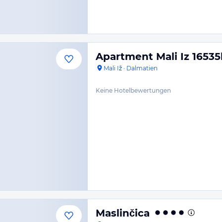
Apartment Mali Iz 16535
Mali Iž
·
Dalmatien
Keine Hotelbewertungen
Maslinčica