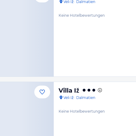
Veli Iž
·
Dalmatien
Keine Hotelbewertungen
Villa Iž
Veli Iž
·
Dalmatien
Keine Hotelbewertungen