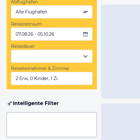
Abflughafen
Alle Flughäfen
Reisezeitraum
07.08.26 - 05.10.26
Reisedauer
Reiseteilnehmer & Zimmer
2 Erw, 0 Kinder, 1 Zi.
Intelligente Filter