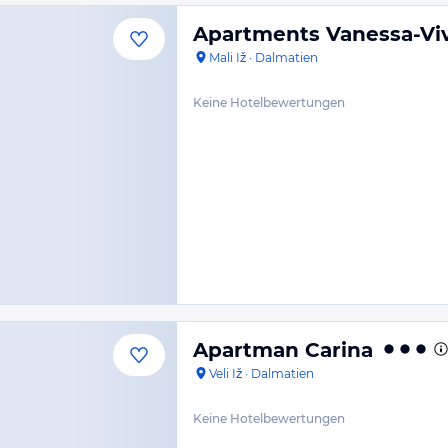
Apartments Vanessa-Vi
Mali Iž
·
Dalmatien
Keine Hotelbewertungen
Apartman Carina
Veli Iž
·
Dalmatien
Keine Hotelbewertungen