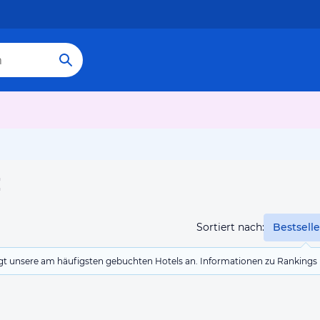
ž
Sortiert nach:
Bestselle
eigt unsere am häufigsten gebuchten Hotels an. Informationen zu Rankin