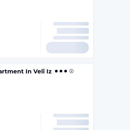
rtment In Veli Iz