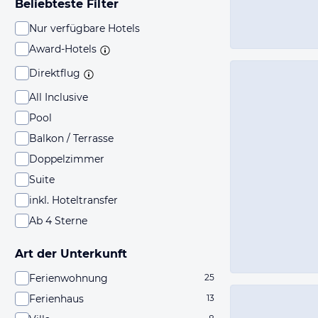
Beliebteste Filter
Nur verfügbare Hotels
Award-Hotels
Direktflug
All Inclusive
Pool
Balkon / Terrasse
Doppelzimmer
Suite
inkl. Hoteltransfer
Ab 4 Sterne
Art der Unterkunft
Ferienwohnung
25
Ferienhaus
13