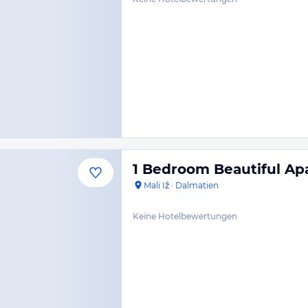
1 Bedroom Beautiful Apa
Mali Iž
·
Dalmatien
Keine Hotelbewertungen