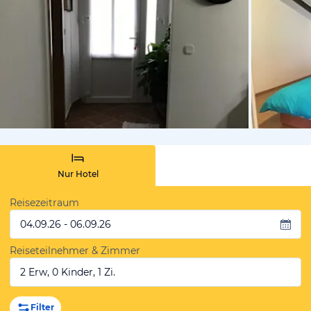
von Booki
Nur Hotel
Reisezeitraum
04.09.26 - 06.09.26
Reiseteilnehmer & Zimmer
2 Erw, 0 Kinder, 1 Zi.
Filter