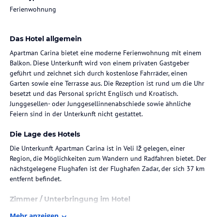
Ferienwohnung
Das Hotel allgemein
Apartman Carina bietet eine moderne Ferienwohnung mit einem
Balkon. Diese Unterkunft wird von einem privaten Gastgeber
geführt und zeichnet sich durch kostenlose Fahrräder, einen
Garten sowie eine Terrasse aus. Die Rezeption ist rund um die Uhr
besetzt und das Personal spricht Englisch und Kroatisch.
Junggesellen- oder Junggesellinnenabschiede sowie ähnliche
Feiern sind in der Unterkunft nicht gestattet.
Die Lage des Hotels
Die Unterkunft Apartman Carina ist in Veli Iž gelegen, einer
Region, die Möglichkeiten zum Wandern und Radfahren bietet. Der
nächstgelegene Flughafen ist der Flughafen Zadar, der sich 37 km
entfernt befindet.
Zimmer / Unterbringung im Hotel
Die Ferienwohnung verfügt über 2 Schlafzimmer, eine voll
Mehr anzeigen