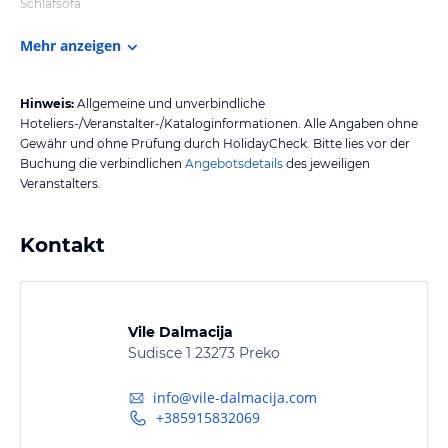
Schlafsofa
Mehr anzeigen
Hinweis:
Allgemeine und unverbindliche
Hoteliers-/Veranstalter-/Kataloginformationen. Alle Angaben ohne
Gewähr und ohne Prüfung durch HolidayCheck. Bitte lies vor der
Buchung die verbindlichen
Angebotsdetails
des jeweiligen
Veranstalters.
Kontakt
Vile Dalmacija
Sudisce 1 23273 Preko
info@vile-dalmacija.com
+385915832069