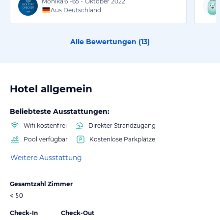
Monika
61-65
•
Oktober 2022
Aus Deutschland
Alle Bewertungen (
13
)
Hotel allgemein
Beliebteste Ausstattungen:
Wifi kostenfrei
Direkter Strandzugang
Pool verfügbar
Kostenlose Parkplätze
Weitere Ausstattung
Gesamtzahl Zimmer
< 50
Check-In
Check-Out