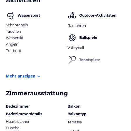
Aktivitäten
Wassersport
Outdoor-Aktivitäten
Schnorcheln
Radfahren
Tauchen
Ballspiele
Wasserski
Angeln
Volleyball
Tretboot
Tennisplatz
Mehr anzeigen
Zimmerausstattung
Badezimmer
Balkon
Badezimmerdetails
Balkontyp
Haartrockner
Terrasse
Dusche