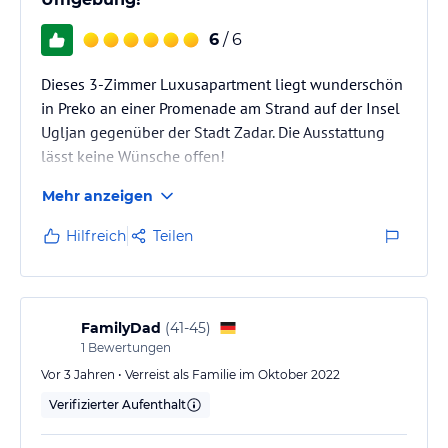
6
/ 6
Dieses 3-Zimmer Luxusapartment liegt wunderschön
in Preko an einer Promenade am Strand auf der Insel
Ugljan gegenüber der Stadt Zadar. Die Ausstattung
lässt keine Wünsche offen!
Mehr anzeigen
Hilfreich
Teilen
FamilyDad
(
41-45
)
1
Bewertungen
Vor 3 Jahren • Verreist als Familie im Oktober 2022
Verifizierter Aufenthalt