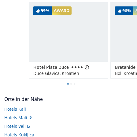
99%
96%
AWARD
Hotel Plaza Duce
Duce Glavica, Kroatien
Bol, Kroati
Orte in der Nähe
Hotels
Kali
Hotels
Mali Iž
Hotels
Veli Iž
Hotels
Kukljica