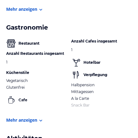
Mehr anzeigen
Gastronomie
Anzahl Cafes insgesamt
Restaurant
1
Anzahl Restaurants insgesamt
1
Hotelbar
Küchenstile
Verpflegung
Vegetarisch
Halbpension
Glutenfrei
Mittagessen
A la Carte
Cafe
Snack Bar
Mehr anzeigen