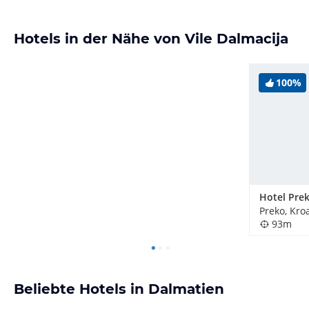
Hotels in der Nähe von Vile Dalmacija
100%
Preko, Kro
93m
Beliebte Hotels in Dalmatien