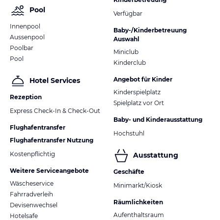
Pool
Verfügbar
Innenpool
Baby-/Kinderbetreuung
Aussenpool
Auswahl
Poolbar
Miniclub
Pool
Kinderclub
Angebot für Kinder
Hotel Services
Kinderspielplatz
Rezeption
Spielplatz vor Ort
Express Check-In & Check-Out
Baby- und Kinderausstattung
Flughafentransfer
Hochstuhl
Flughafentransfer Nutzung
Kostenpflichtig
Ausstattung
Weitere Serviceangebote
Geschäfte
Wäscheservice
Minimarkt/Kiosk
Fahrradverleih
Räumlichkeiten
Devisenwechsel
Aufenthaltsraum
Hotelsafe