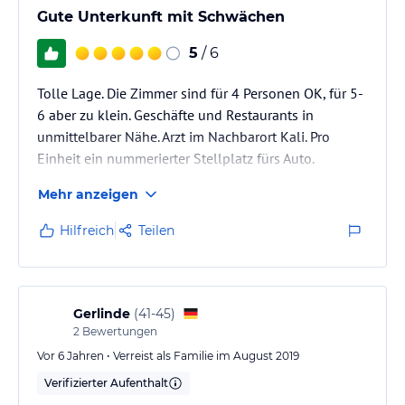
Gute Unterkunft mit Schwächen
5
/ 6
Tolle Lage. Die Zimmer sind für 4 Personen OK, für 5-
6 aber zu klein. Geschäfte und Restaurants in
unmittelbarer Nähe. Arzt im Nachbarort Kali. Pro
Einheit ein nummerierter Stellplatz fürs Auto.
Mehr anzeigen
Hilfreich
Teilen
Gerlinde
(
41-45
)
2
Bewertungen
Vor 6 Jahren • Verreist als Familie im August 2019
Verifizierter Aufenthalt