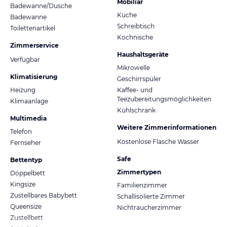
Mobiliar
Badewanne/Dusche
Küche
Badewanne
Schreibtisch
Toilettenartikel
Kochnische
Zimmerservice
Haushaltsgeräte
Verfügbar
Mikrowelle
Klimatisierung
Geschirrspüler
Heizung
Kaffee- und
Teezubereitungsmöglichkeiten
Klimaanlage
Kühlschrank
Multimedia
Weitere Zimmerinformationen
Telefon
Kostenlose Flasche Wasser
Fernseher
Safe
Bettentyp
Zimmertypen
Doppelbett
Kingsize
Familienzimmer
Zustellbares Babybett
Schallisolierte Zimmer
Queensize
Nichtraucherzimmer
Zustellbett