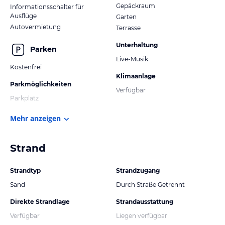
Gepäckraum
Informationsschalter für
Ausflüge
Garten
Autovermietung
Terrasse
Unterhaltung
Parken
Live-Musik
Kostenfrei
Klimaanlage
Parkmöglichkeiten
Verfügbar
Parkplatz
Mehr anzeigen
Strand
Strandtyp
Strandzugang
Sand
Durch Straße Getrennt
Direkte Strandlage
Strandausstattung
Verfügbar
Liegen verfügbar