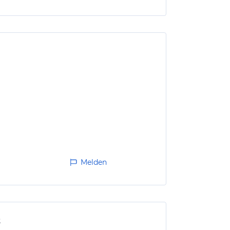
Melden
t