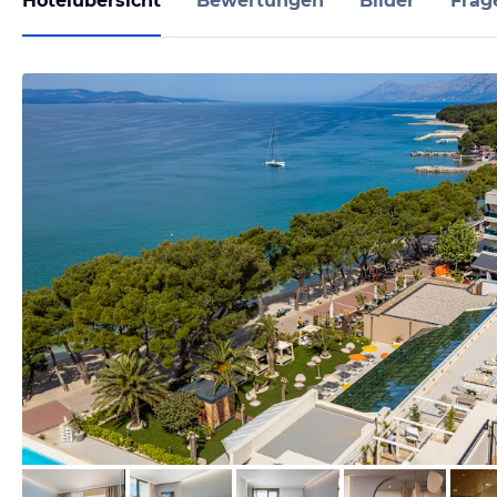
Hotelübersicht
Bewertungen
Bilder
Frag