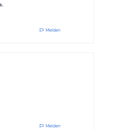
k.
Melden
Melden