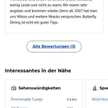
wenig Leute und nicht zu warm. Wir waren sehr
angetan und kommen wieder. Denn ab 2007 hat man
uns Nitrox und weitere Wracks versprochen. Butterfly
Diving ist echt ein guter Tipp.
Alle Bewertungen (3)
Interessantes in der Nähe
Sehenswürdigkeiten
Spor
Promenade Tucepi
Wild Hors
0,3
km