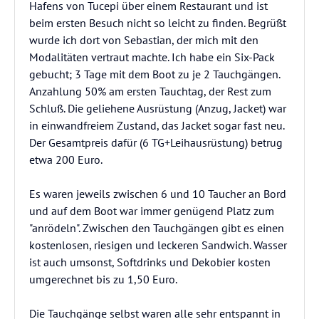
Hafens von Tucepi über einem Restaurant und ist
beim ersten Besuch nicht so leicht zu finden. Begrüßt
wurde ich dort von Sebastian, der mich mit den
Modalitäten vertraut machte. Ich habe ein Six-Pack
gebucht; 3 Tage mit dem Boot zu je 2 Tauchgängen.
Anzahlung 50% am ersten Tauchtag, der Rest zum
Schluß. Die geliehene Ausrüstung (Anzug, Jacket) war
in einwandfreiem Zustand, das Jacket sogar fast neu.
Der Gesamtpreis dafür (6 TG+Leihausrüstung) betrug
etwa 200 Euro.
Es waren jeweils zwischen 6 und 10 Taucher an Bord
und auf dem Boot war immer genügend Platz zum
"anrödeln". Zwischen den Tauchgängen gibt es einen
kostenlosen, riesigen und leckeren Sandwich. Wasser
ist auch umsonst, Softdrinks und Dekobier kosten
umgerechnet bis zu 1,50 Euro.
Die Tauchgänge selbst waren alle sehr entspannt in