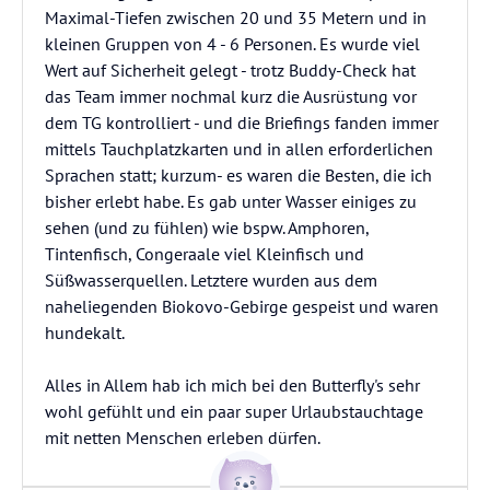
Maximal-Tiefen zwischen 20 und 35 Metern und in
kleinen Gruppen von 4 - 6 Personen. Es wurde viel
Wert auf Sicherheit gelegt - trotz Buddy-Check hat
das Team immer nochmal kurz die Ausrüstung vor
dem TG kontrolliert - und die Briefings fanden immer
mittels Tauchplatzkarten und in allen erforderlichen
Sprachen statt; kurzum- es waren die Besten, die ich
bisher erlebt habe. Es gab unter Wasser einiges zu
sehen (und zu fühlen) wie bspw. Amphoren,
Tintenfisch, Congeraale viel Kleinfisch und
Süßwasserquellen. Letztere wurden aus dem
naheliegenden Biokovo-Gebirge gespeist und waren
hundekalt.
Alles in Allem hab ich mich bei den Butterfly's sehr
wohl gefühlt und ein paar super Urlaubstauchtage
mit netten Menschen erleben dürfen.