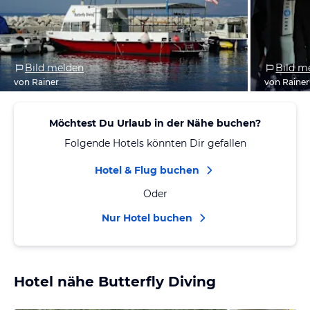
Bild melden
Bild m
von Rainer
von Rainer
Möchtest Du Urlaub in der Nähe buchen?
Folgende Hotels könnten Dir gefallen
Hotel & Flug buchen
Oder
Nur Hotel buchen
Hotel nähe Butterfly Diving