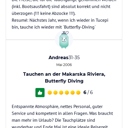
(inkl. Bootsausfahrt) sind absolut korrekt und nicht
überzogen (!!! keine Abzocke !!!).
Resumé: Nächstes Jahr, wenn ich wieder in Tucepi
bin, tauche ich wieder mit ´Butterfly-Diving´
Andreas
31-35
Mai 2006
Tauchen an der Makarska Riviera,
Butterfly Diving
6
/ 6
Entspannte Atmosphäre, nettes Personal, guter
Service und kompetent in allen Fragen. Was braucht
man mehr im Urlaub? Die Tauchplätze sind
wunderbar und Ende Mai ist eine ideale Reisezeit,