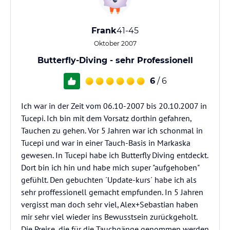
Frank
41-45
Oktober 2007
Butterfly-Diving - sehr Professionell
6
/ 6
Ich war in der Zeit vom 06.10-2007 bis 20.10.2007 in
Tucepi. Ich bin mit dem Vorsatz dorthin gefahren,
Tauchen zu gehen. Vor 5 Jahren war ich schonmal in
Tucepi und war in einer Tauch-Basis in Markaska
gewesen. In Tucepi habe ich Butterfly Diving entdeckt.
Dort bin ich hin und habe mich super "aufgehoben"
gefühlt. Den gebuchten ´Update-kurs´ habe ich als
sehr proffessionell gemacht empfunden. In 5 Jahren
vergisst man doch sehr viel, Alex+Sebastian haben
mir sehr viel wieder ins Bewusstsein zurückgeholt.
Die Preise, die für die Tauchgänge genommen werden