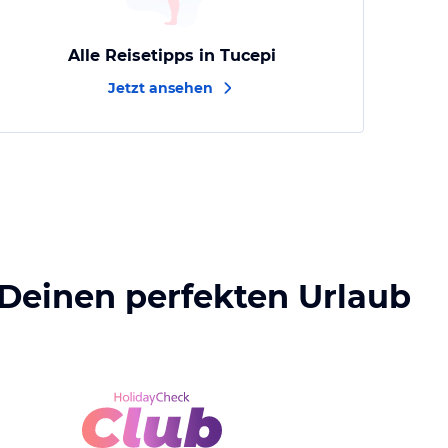
Alle Reisetipps in Tucepi
Jetzt ansehen
 Deinen perfekten Urlaub