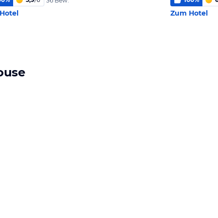
36 Bew.
Hotel
Zum Hotel
ouse