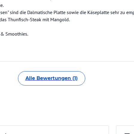
e.
ssen" sind die Dalmatische Platte sowie die Käseplatte sehr zu em
das Thunfisch-Steak mit Mangold.
n & Smoothies.
Alle Bewertungen (1)