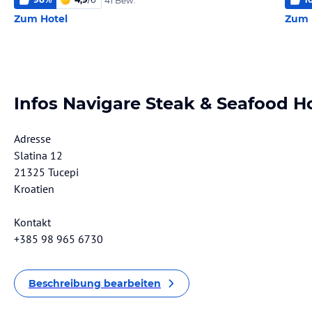
41 Bew.
Zum Hotel
Zum 
Infos Navigare Steak & Seafood H
Adresse
Slatina 12
21325 Tucepi
Kroatien
Kontakt
+385 98 965 6730
Beschreibung bearbeiten