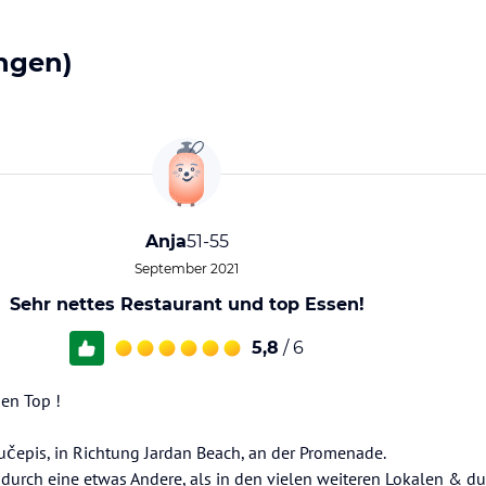
ngen)
Anja
51-55
September 2021
Sehr nettes Restaurant und top Essen!
5,8
/ 6
sen Top !
učepis, in Richtung Jardan Beach, an der Promenade.
 durch eine etwas Andere, als in den vielen weiteren Lokalen & d