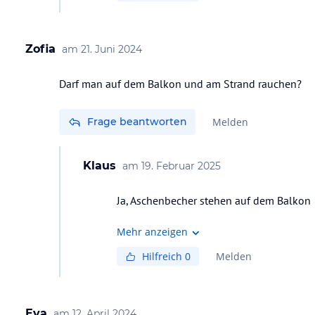
Zofia
am
21. Juni 2024
Darf man auf dem Balkon und am Strand rauchen?
Frage beantworten
Melden
Klaus
am
19. Februar 2025
Ja, Aschenbecher stehen auf dem Balkon
Mehr anzeigen
Hilfreich
0
Melden
Eva
am
12. April 2024