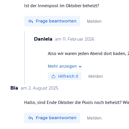
Ist der Innenpool im Oktober beheizt?
Frage beantworten
Melden
Daniela
am
11. Februar 2026
Also wir waren jeden Abend dort baden,
Mehr anzeigen
Hilfreich
0
Melden
Bia
am
2. August 2025
Hallo, sind Ende Oktober die Pools noch beheizt? Wi
Frage beantworten
Melden